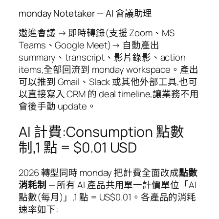
monday Notetaker — AI 會議助理
邀進會議 → 即時轉錄(支援 Zoom、MS
Teams、Google Meet)→ 自動產出
summary、transcript、影片錄影、action
items,全部回流到 monday workspace。產出
可以推到 Gmail、Slack 或其他外部工具,也可
以直接寫入 CRM 的 deal timeline,讓業務不用
會後手動 update。
AI 計費:Consumption 點數
制,1 點 = $0.01 USD
2026 轉型同時 monday 把計費全面改成
點數
消耗制
— 所有 AI 產品共用單一計價單位「AI
點數(每月)」,1 點 = US$0.01。各產品的消耗
速率如下: