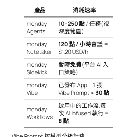
產品
消耗速率
monday
10–250 點
/ 任務(視
Agents
深度範圍)
monday
120 點 / 小時
會議 =
Notetaker
$1.20 USD/hr
monday
暫時免費
(平台 AI 入
Sidekick
口策略)
monday
已發布 App + 1 張
Vibe
Vibe Prompt ≈
30 點
啟用中的工作流,每
monday
次 AI infused 執行 =
Workflows
8 點
Vibe Prompt 按模型分級計費