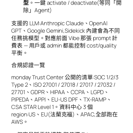
型
。一鍵 activate / deactivate(等同「開
除」Agent)
支援的 LLM:Anthropic Claude、OpenAI
GPT、Google Gemini,Sidekick 內建會為不同
任務挑模型。對應前面 Vibe 那張 prompt 計
費表 — 用戶或 admin 都能控制 cost/quality
平衡。
合規認證一覽
monday Trust Center 公開的清單:SOC 1/2/3
Type 2、ISO 27001 / 27018 / 27017 / 27032 /
27701、GDPR、HIPAA、CCPA、LGPD、
PIPEDA、APPI、EU-US DPF、TX-RAMP、
CSA STAR Level 1。資料中心 3 個
region:US、EU(法蘭克福)、APAC,全部跑在
AWS。