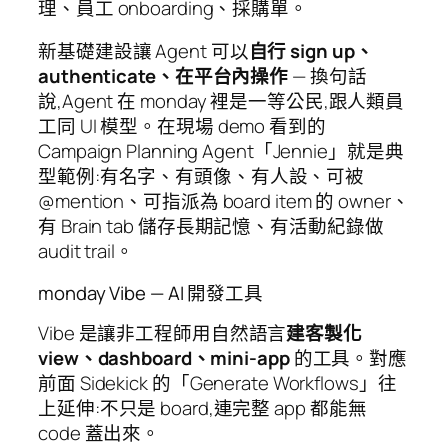
理、員工 onboarding、採購單。
新基礎建設讓 Agent 可以
自行 sign up、
authenticate、在平台內操作
— 換句話
說,Agent 在 monday 裡是一等公民,跟人類員
工同 UI 模型。在現場 demo 看到的
Campaign Planning Agent「Jennie」就是典
型範例:有名字、有頭像、有人設、可被
@mention、可指派為 board item 的 owner、
有 Brain tab 儲存長期記憶、有活動紀錄做
audit trail。
monday Vibe — AI 開發工具
Vibe 是讓非工程師用自然語言
建客製化
view、dashboard、mini-app
的工具。對應
前面 Sidekick 的「Generate Workflows」往
上延伸:不只是 board,連完整 app 都能無
code 蓋出來。