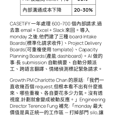
內部溝通成本下降
20–30%
CASETiFY 一年處理 600–700 個內部請求,過
去靠 email + Excel + Slack 來回。導入
monday 之後,他們建了三種 board:Intake
Boards(標準化請求收件)、Project Delivery
Boards(可重複使用 template)、Capacity
Planning Boards(產能 dashboard)。AI 做的
事:長 submission 自動摘要、自動分類派
工、跨語言翻譯、情緒偵測標記緊急請求。
Growth PM Charlotte Chan 的原話:「我們一
直收幾百個 request,但根本看不出有什麼進
來、哪些重複、各自要花多少力氣。沒有透
視度,計劃就會變成被動反應。」Engineering
Director Terence Fung 補充:「monday 最大
價值是真正統一的工作區 — 打掉部門 silo,讓