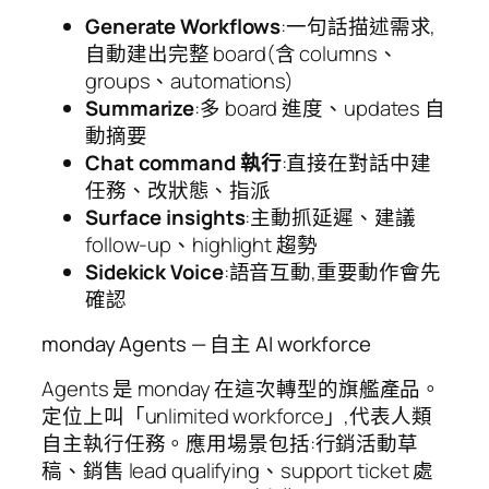
Generate Workflows
:一句話描述需求,
自動建出完整 board(含 columns、
groups、automations)
Summarize
:多 board 進度、updates 自
動摘要
Chat command 執行
:直接在對話中建
任務、改狀態、指派
Surface insights
:主動抓延遲、建議
follow-up、highlight 趨勢
Sidekick Voice
:語音互動,重要動作會先
確認
monday Agents — 自主 AI workforce
Agents 是 monday 在這次轉型的旗艦產品。
定位上叫「unlimited workforce」,代表人類
自主執行任務。應用場景包括:行銷活動草
稿、銷售 lead qualifying、support ticket 處