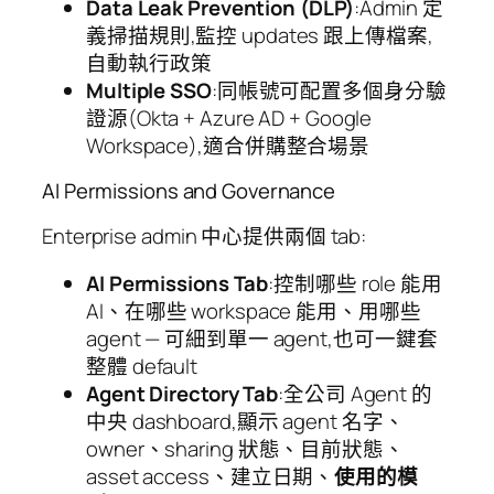
Data Leak Prevention (DLP)
:Admin 定
義掃描規則,監控 updates 跟上傳檔案,
自動執行政策
Multiple SSO
:同帳號可配置多個身分驗
證源(Okta + Azure AD + Google
Workspace),適合併購整合場景
AI Permissions and Governance
Enterprise admin 中心提供兩個 tab:
AI Permissions Tab
:控制哪些 role 能用
AI、在哪些 workspace 能用、用哪些
agent — 可細到單一 agent,也可一鍵套
整體 default
Agent Directory Tab
:全公司 Agent 的
中央 dashboard,顯示 agent 名字、
owner、sharing 狀態、目前狀態、
asset access、建立日期、
使用的模