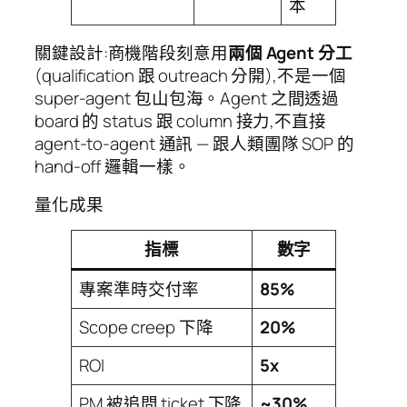
本
關鍵設計:商機階段刻意用
兩個 Agent 分工
(qualification 跟 outreach 分開),不是一個
super-agent 包山包海。Agent 之間透過
board 的 status 跟 column 接力,不直接
agent-to-agent 通訊 — 跟人類團隊 SOP 的
hand-off 邏輯一樣。
量化成果
指標
數字
專案準時交付率
85%
Scope creep 下降
20%
ROI
5x
PM 被追問 ticket 下降
~30%