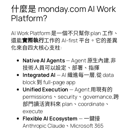
什麼是 monday.com AI Work
Platform?
AI Work Platform 是一個不只幫你 plan 工作、
還能
實際執行
工作的 AI-first 平台。它的差異
化來自四大核心支柱:
Native AI Agents
— Agent 原生內建,非
技術人員可以設定、部署、指揮
Integrated AI
— AI 織進每一層,從 data
block 到 full-page app
Unified Execution
— Agent 用現有的
permissions、security、governance,跨
部門讀活資料來 plan、coordinate、
execute
Flexible AI Ecosystem
— 一鍵接
Anthropic Claude、Microsoft 365