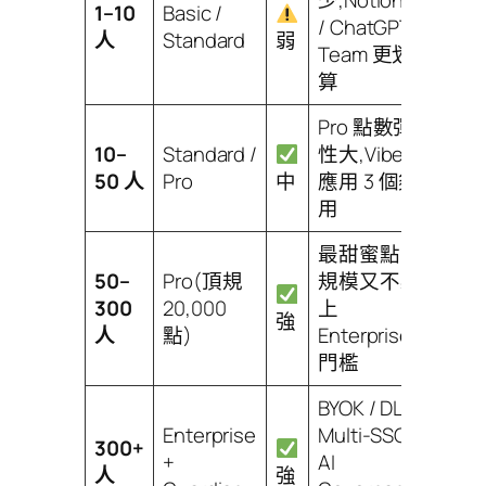
少,Notion AI
1–10
Basic /
/ ChatGPT
人
Standard
弱
Team 更划
算
Pro 點數彈
10–
Standard /
性大,Vibe
50 人
Pro
中
應用 3 個夠
用
最甜蜜點,有
50–
Pro(頂規
規模又不必
300
20,000
上
強
人
點)
Enterprise
門檻
BYOK / DLP /
Enterprise
Multi-SSO /
300+
+
AI
人
強