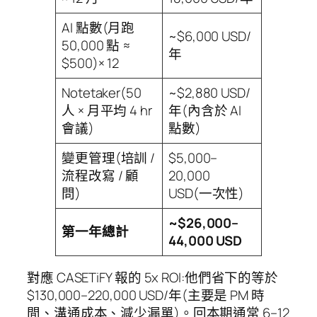
AI 點數(月跑
~$6,000 USD/
50,000 點 ≈
年
$500)× 12
Notetaker(50
~$2,880 USD/
人 × 月平均 4 hr
年(內含於 AI
會議)
點數)
變更管理(培訓 /
$5,000–
流程改寫 / 顧
20,000
問)
USD(一次性)
~$26,000–
第一年總計
44,000 USD
對應 CASETiFY 報的 5x ROI:他們省下的等於
$130,000–220,000 USD/年(主要是 PM 時
間、溝通成本、減少漏單)。回本期通常 6–12