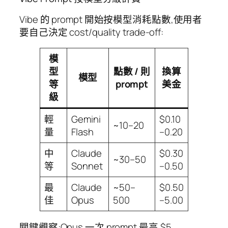
Vibe 的 prompt 開始按模型消耗點數,使用者
要自己決定 cost/quality trade-off:
模
型
點數 / 則
換算
模型
等
prompt
美金
級
輕
Gemini
$0.10
~10–20
量
Flash
–0.20
中
Claude
$0.30
~30–50
等
Sonnet
–0.50
最
Claude
~50–
$0.50
佳
Opus
500
–5.00
關鍵觀察:Opus 一次 prompt 最高 $5