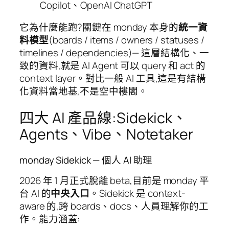
Copilot、OpenAI ChatGPT
它為什麼能跑?關鍵在 monday 本身的
統一資
料模型
(boards / items / owners / statuses /
timelines / dependencies)— 這層結構化、一
致的資料,就是 AI Agent 可以 query 和 act 的
context layer。對比一般 AI 工具,這是有結構
化資料當地基,不是空中樓閣。
四大 AI 產品線:Sidekick、
Agents、Vibe、Notetaker
monday Sidekick — 個人 AI 助理
2026 年 1 月正式脫離 beta,目前是 monday 平
台 AI 的
中央入口
。Sidekick 是 context-
aware 的,跨 boards、docs、人員理解你的工
作。能力涵蓋: