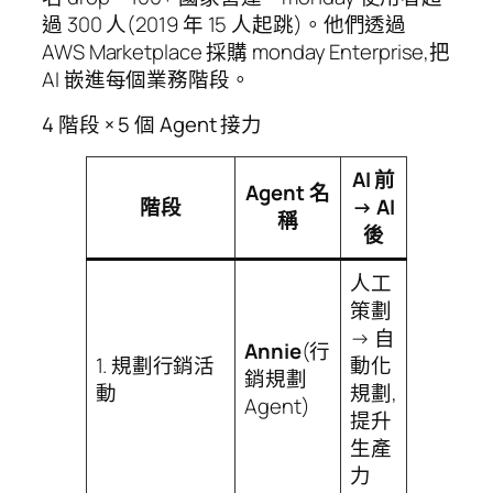
過 300 人(2019 年 15 人起跳)。他們透過
AWS Marketplace 採購 monday Enterprise,把
AI 嵌進每個業務階段。
4 階段 × 5 個 Agent 接力
AI 前
Agent 名
階段
→ AI
稱
後
人工
策劃
→ 自
Annie
(行
1. 規劃行銷活
動化
銷規劃
動
規劃,
Agent)
提升
生產
力