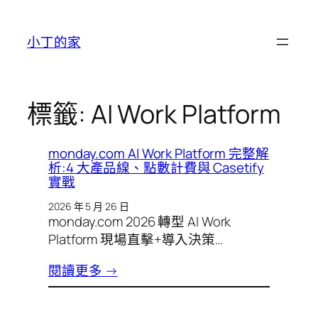
跳
至
小丁的家
主
要
內
容
標籤:
AI Work Platform
monday.com AI Work Platform 完整解
析:4 大產品線、點數計費與 Casetify
實戰
2026 年 5 月 26 日
monday.com 2026 轉型 AI Work
Platform 現場直擊+導入決策…
閱讀更多 →