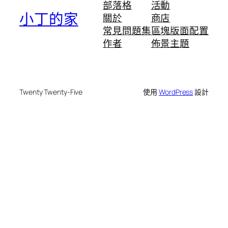
部落格
活動
小丁的家
關於
商店
常見問題集
區塊版面配置
作者
佈景主題
Twenty Twenty-Five
使用
WordPress
設計