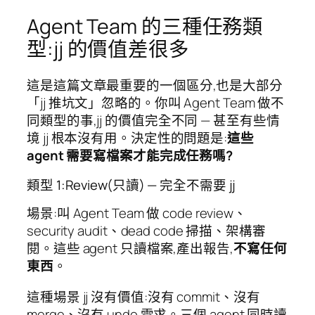
Agent Team 的三種任務類
型:jj 的價值差很多
這是這篇文章最重要的一個區分,也是大部分
「jj 推坑文」忽略的。你叫 Agent Team 做不
同類型的事,jj 的價值完全不同 — 甚至有些情
境 jj 根本沒有用。決定性的問題是:
這些
agent 需要寫檔案才能完成任務嗎?
類型 1:Review(只讀) — 完全不需要 jj
場景:叫 Agent Team 做 code review、
security audit、dead code 掃描、架構審
閱。這些 agent 只讀檔案,產出報告,
不寫任何
東西
。
這種場景 jj 沒有價值:沒有 commit、沒有
merge、沒有 undo 需求。三個 agent 同時讀