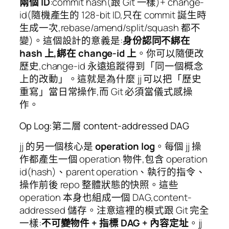
兩個 ID
:commit hash(跟 Git 一樣)+ change-
id(隨機產生的 128-bit ID,只在 commit 誕生時
生成一次,rebase/amend/split/squash 都不
變)。這個設計的意義是:
身份認同不綁在
hash 上,綁在 change-id 上
。你可以隨便改
歷史,change-id 永遠追蹤得到「同一個概念
上的改動」。這就是為什麼 jj 可以把「歷史
重寫」當日常操作,而 Git 必須當儀式感操
作。
Op Log:第二層 content-addressed DAG
jj 的另一個核心是
operation log
。每個 jj 操
作都產生一個 operation 物件,包含 operation
id(hash)、parent operation、執行的指令、
操作前後 repo 整體狀態的快照。這些
operation 本身也組成一個 DAG,content-
addressed 儲存。注意這裡的模式跟 Git 完全
一樣:
不可變物件 + 指標 DAG + 內容定址
。jj