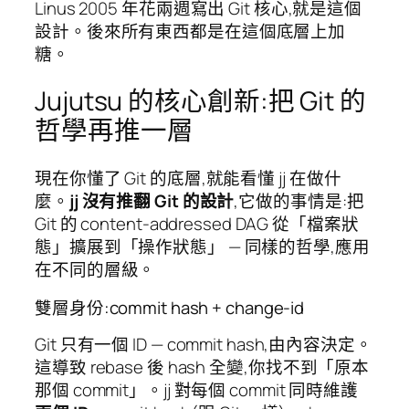
Linus 2005 年花兩週寫出 Git 核心,就是這個
設計。後來所有東西都是在這個底層上加
糖。
Jujutsu 的核心創新:把 Git 的
哲學再推一層
現在你懂了 Git 的底層,就能看懂 jj 在做什
麼。
jj 沒有推翻 Git 的設計
,它做的事情是:把
Git 的 content-addressed DAG 從「檔案狀
態」擴展到「操作狀態」 — 同樣的哲學,應用
在不同的層級。
雙層身份:commit hash + change-id
Git 只有一個 ID — commit hash,由內容決定。
這導致 rebase 後 hash 全變,你找不到「原本
那個 commit」。jj 對每個 commit 同時維護