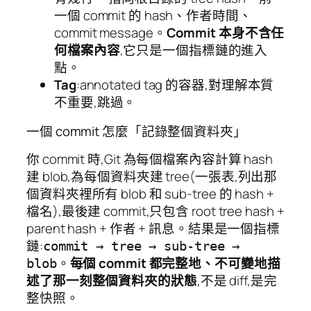
一個 commit 的 hash、作者時間、
commit message。
Commit 本身不含任
何檔案內容
,它只是一個指標鏈的進入
點。
Tag
:annotated tag 的容器,對理解本質
不重要,跳過。
一個 commit 怎麼「記錄整個資料夾」
你 commit 時,Git 為每個檔案內容計算 hash
建 blob,為每個資料夾建 tree(一張表,列出那
個資料夾裡所有 blob 和 sub-tree 的 hash +
檔名),最後建 commit,只包含 root tree hash +
parent hash + 作者 + 訊息。結果是一個指標
鏈:
commit → tree → sub-tree →
。
每個 commit 都完整地、不可變地描
blob
述了那一刻整個資料夾的狀態
,不是 diff,是完
整快照。