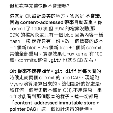
但每次存完整快照不會爆嗎?
這就是 Git 設計最美的地方。答案是:
不會爆,
因為 content-addressed 帶來自動去重
。你
commit 了 1000 次,但 99% 的檔案沒動,那
99% 的檔案永遠只有一個 blob,因為內容一樣
hash 一樣,儲存只有一份。改一個檔案的成本
= 1 個新 blob + 2-3 個新 tree + 1 個新 commit,
其他全部重用。實際效果:Linux kernel 有 100
萬+ commits,整個
也就 5 GB 左右。
.git/
Git 從來不儲存 diff
。
是每次問的
git diff
時候走訪兩個 commit 的 tree DAG、現場跑
Myers 演算法算出來的。這個設計的好處是:
讀任何一個歷史版本都是 O(1),不用還原一串
diff 才能看到那個版本的樣子。這一切都是
「
content-addressed immutable store +
pointer DAG
」這一個設計決策的延伸。