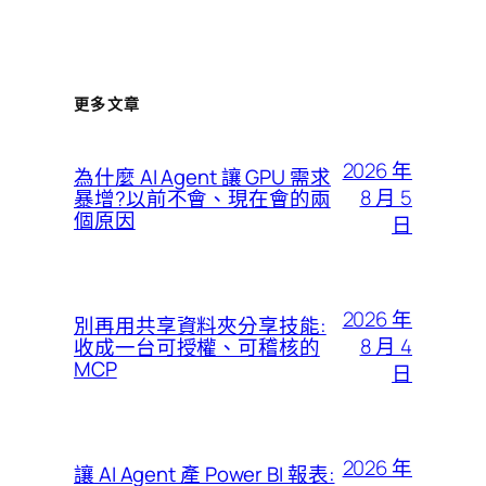
更多文章
2026 年
為什麼 AI Agent 讓 GPU 需求
8 月 5
暴增?以前不會、現在會的兩
個原因
日
2026 年
別再用共享資料夾分享技能:
8 月 4
收成一台可授權、可稽核的
MCP
日
2026 年
讓 AI Agent 產 Power BI 報表: