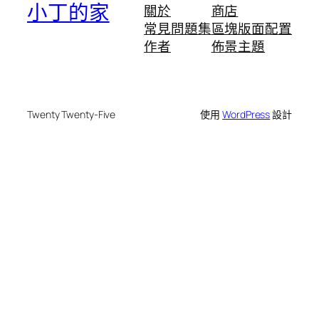
小丁的家
關於
商店
常見問題集
區塊版面配置
作者
佈景主題
Twenty Twenty-Five
使用
WordPress
設計