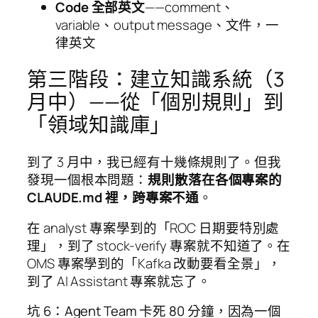
Code 全部英文
——comment、
variable、output message、文件，一
律英文
第三階段：建立知識系統（3
月中）——從「個別規則」到
「領域知識庫」
到了 3 月中，我已經有十幾條規則了。但我
發現一個根本問題：
規則散落在各個專案的
CLAUDE.md 裡，跨專案不通
。
在 analyst 專案學到的「ROC 日期要特別處
理」，到了 stock-verify 專案就不知道了。在
OMS 專案學到的「Kafka 改動要看全景」，
到了 AI Assistant 專案就忘了。
坑 6：Agent Team 卡死 80 分鐘，因為一個