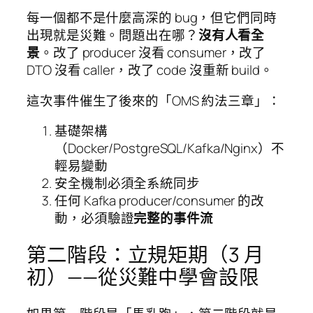
每一個都不是什麼高深的 bug，但它們同時
出現就是災難。問題出在哪？
沒有人看全
景
。改了 producer 沒看 consumer，改了
DTO 沒看 caller，改了 code 沒重新 build。
這次事件催生了後來的「OMS 約法三章」：
基礎架構
（Docker/PostgreSQL/Kafka/Nginx）不
輕易變動
安全機制必須全系統同步
任何 Kafka producer/consumer 的改
動，必須驗證
完整的事件流
第二階段：立規矩期（3 月
初）——從災難中學會設限