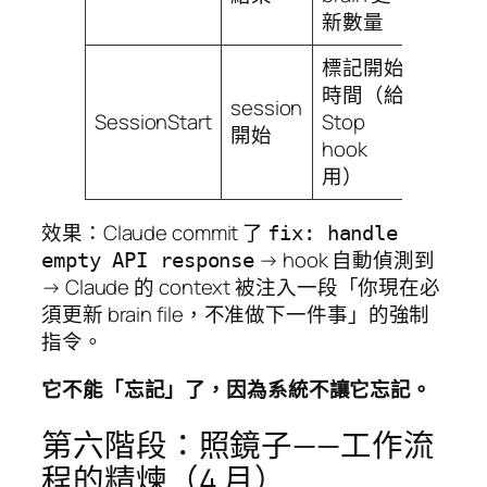
新數量
標記開始
時間（給
session
SessionStart
Stop
開始
hook
用）
效果：Claude commit 了
fix: handle
→ hook 自動偵測到
empty API response
→ Claude 的 context 被注入一段「你現在必
須更新 brain file，不准做下一件事」的強制
指令。
它不能「忘記」了，因為系統不讓它忘記。
第六階段：照鏡子——工作流
程的精煉（4 月）