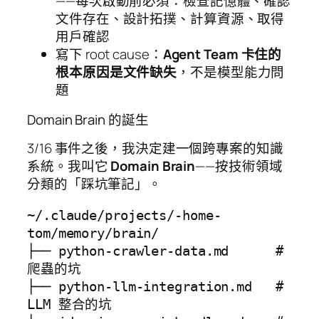
——每次啟動前必須：檢查記憶體、確認
文件存在、設計拓撲、計算資源、取得
用戶確認
寫下 root cause：
Agent Team 卡住的
根本原因是文件缺失
，不是模型能力問
題
Domain Brain 的誕生
3/16 事件之後，我決定建一個跨專案的知識
系統。我叫它
Domain Brain
——按技術領域
分類的「踩坑筆記」。
~/.claude/projects/-home-
tom/memory/brain/

├── python-crawler-data.md      # 
爬蟲的坑

├── python-llm-integration.md   # 
LLM 整合的坑
