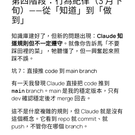
第四階段：行為紀律（3 月下
旬）——從「知道」到「做
到」
知識庫建好了，但新的問題出現：
Claude 知
道規則但不一定遵守
。就像你告訴馬「不要
踩田裡的菜」，牠聽懂了，但一興奮起來照
踩不誤。
坑 7：直接推 code 到 main branch
有一天我發現 Claude 直接把 code 推到
branch。main 是我的穩定版本，只有
main
dev 確認穩定後才 merge 回去。
這不是什麼複雜的規則，但 Claude 就是沒有
這個概念。它看到 repo 就 commit、就
push，不管你在哪個 branch。