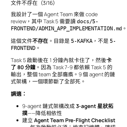
文件不存在（3/16）
我設計了一個 Agent Team 來做 code
review，其中 Task 5 需要讀
docs/5-
FRONTEND/ADMIN_APP_IMPLEMENTATION.md
這個文件
不存在
。目錄是
，不是
5-KAFKA
5-
。
FRONTEND
Task 5 啟動後在 1 分鐘內就卡住了，然後
卡
了 80 分鐘
。因為 Task 7-9 都依賴 Task 5 的
輸出，整個 team 全部癱瘓。9 個 agent 的鏈
式架構，一個環節斷了全部死。
調適：
9-agent 鏈式架構改成
3-agent 星狀拓
撲
——降低相依性
建立
Agent Team Pre-Flight Checklist