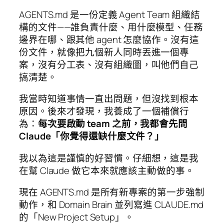
AGENTS.md 是一份定義 Agent Team 組織結
構的文件——誰負責什麼、用什麼模型、任務
邊界在哪、跟其他 agent 怎麼協作。沒有這
份文件，就像把九個新人同時丟進一個專
案，沒有分工表、沒有組織圖，叫他們自己
搞清楚。
我當時知道事情一直出問題，但沒找到根本
原因。後來才發現，我養成了一個補償行
為：
每次要啟動 team 之前，我都會先問
Claude「你覺得還缺什麼文件？」
我以為這是謹慎的好習慣。仔細想，這是我
在幫 Claude 做它本來就應該主動做的事。
現在 AGENTS.md 是所有新專案的第一步強制
動作，和 Domain Brain 並列寫進 CLAUDE.md
的「New Project Setup」。