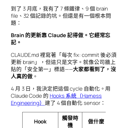
到了 3 月底，我有了 7 條鐵律、9 個 brain
file、32 個記錄的坑。但還是有一個根本問
題：
Brain 的更新靠 Claude 記得做。它經常忘
記。
CLAUDE.md 裡寫著「每次 fix: commit 後必須
更新 brain」，但這只是文字。就像公司牆上
貼的「安全第一」標語——
大家都看到了，沒
人真的做
。
4 月 3 日，我決定把這個 cycle 自動化。用
Claude Code 的
Hooks 系統（Harness
Engineering）
建了 4 個自動化 sensor：
觸發時
Hook
做什麼
機