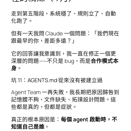
走到第五階段，系統穩了、規則立了、自動
化跑了。
但有一天我問 Claude 一個問題：「我們現在
跟最早的你，差距多遠？」
它的回答讓我意識到，我一直在修正一個更
深層的問題——不只是 bug，而是
合作模式本
身
。
坑 11：AGENTS.md 從來沒有被建立過
Agent Team 一再失敗，我長期把原因歸咎到
記憶體不夠、文件缺失、拓撲設計問題。這
些都是真的，但都是症狀。
真正的根本原因是：
每個 agent 啟動時，不
知道自己是誰
。