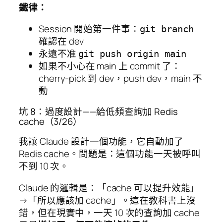
鐵律：
Session 開始第一件事：
git branch
確認在 dev
永遠不准
git push origin main
如果不小心在 main 上 commit 了：
cherry-pick 到 dev，push dev，main 不
動
坑 8：過度設計——給低頻查詢加 Redis
cache（3/26）
我讓 Claude 設計一個功能，它自動加了
Redis cache。問題是：這個功能一天被呼叫
不到 10 次。
Claude 的邏輯是：「cache 可以提升效能」
→「所以應該加 cache」。這在教科書上沒
錯，但在現實中，一天 10 次的查詢加 cache