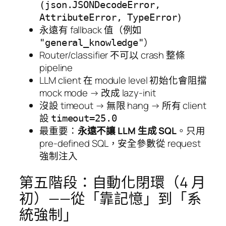
(json.JSONDecodeError,
AttributeError, TypeError)
永遠有 fallback 值（例如
）
"general_knowledge"
Router/classifier 不可以 crash 整條
pipeline
LLM client 在 module level 初始化會阻擋
mock mode → 改成 lazy-init
沒設 timeout → 無限 hang → 所有 client
設
timeout=25.0
最重要：
永遠不讓 LLM 生成 SQL
。只用
pre-defined SQL，安全參數從 request
強制注入
第五階段：自動化閉環（4 月
初）——從「靠記憶」到「系
統強制」