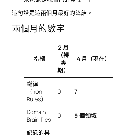
這句話是這兩個月最好的總結。
兩個月的數字
2 月
（裸
指標
4 月（現在）
奔
期）
鐵律
（Iron
0
7
Rules）
Domain
0
9 個領域
Brain files
記錄的具