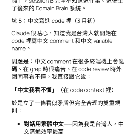
蟲」，session B 完全不知道這件事。這催生
了後來的 Domain Brain 系統。
坑 5：中文寫進 code 裡（3 月初）
Claude 很貼心，知道我是台灣人就開始在
code 裡寫中文 comment 和中文 variable
name。
問題是：中文 comment 在很多終端機上會亂
碼、在 grep 時很痛苦、在 code review 時外
國同事看不懂。我直接跟它說：
「中文我看不懂」
（在 code context 裡）
於是立了一條看似矛盾但完全合理的雙重規
則：
對話用繁體中文
——因為我是台灣人，中
文溝通效率最高