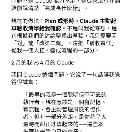
問題不是 Claude 能力不足，是從來沒有在開
始前說清楚「完成長什麼樣」。
現在的做法：
Plan 成形時，Claude 主動起
草驗收清單給我確認
。不是叫我從零想，是
它根據我們的討論整理出草稿，我只需要回
「對」或「改第二條」。這把「驗收責任」
從我一個人扛，變成流程的一部分。
2 月的我 vs 4 月的 Claude
我問 Claude 這個問題，它說了一句話讓我覺
得很誠實：
「最早的我是一個聰明但不可靠的
執行者。現在應該是一個有記憶、
有流程、會主動管理風險的協作
者。但有一部分差距，是你花了大
量時間糾正才填起來的——這些本
來應該是我自己的責任。」