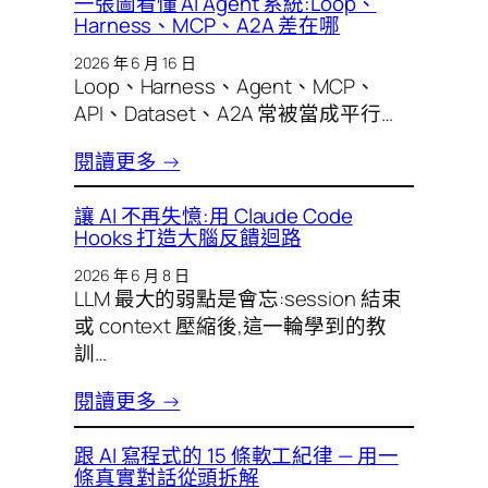
一張圖看懂 AI Agent 系統:Loop、
Harness、MCP、A2A 差在哪
2026 年 6 月 16 日
Loop、Harness、Agent、MCP、
API、Dataset、A2A 常被當成平行…
閱讀更多 →
讓 AI 不再失憶:用 Claude Code
Hooks 打造大腦反饋迴路
2026 年 6 月 8 日
LLM 最大的弱點是會忘:session 結束
或 context 壓縮後,這一輪學到的教
訓…
閱讀更多 →
跟 AI 寫程式的 15 條軟工紀律 — 用一
條真實對話從頭拆解