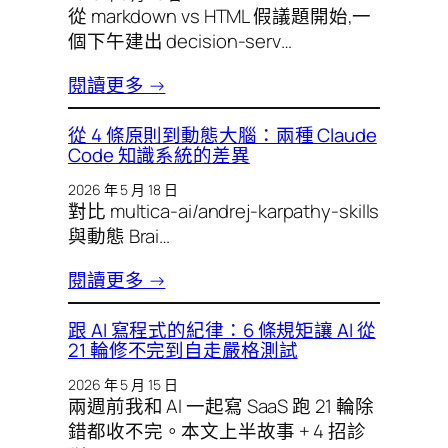
從 markdown vs HTML 假議題開始,一
個下午建出 decision-serv…
閱讀更多 →
從 4 條原則到動態大腦：兩種 Claude
Code 知識系統的差異
2026 年 5 月 18 日
對比 multica-ai/andrej-karpathy-skills
與動態 Brai…
閱讀更多 →
跟 AI 寫程式的紀律：6 條規矩讓 AI 從
21 輪修不完到自走嚴格測試
2026 年 5 月 15 日
兩週前我和 AI 一起寫 SaaS 跑 21 輪除
錯都收不完。本文上半故事 + 4 招診