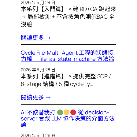
2026 年 5 月 28 日
本系列【入門篇】。建 RD+QA 跑起來
→ 局部檢測 + 不會按角色測(RBAC 全
沒驗…
閱讀更多 →
Cycle File:Multi-Agent 工程的狀態接
力棒 — file-as-state-machine 方法論
2026 年 5 月 28 日
本系列【進階篇】。提供完整 SOP /
8-stage 結構 / 5 種 cycle ty…
閱讀更多 →
AI 不該替我打
:從 decision-
server 看跟 LLM 協作決策的介面方法
論
2026 年 5 月 26 日