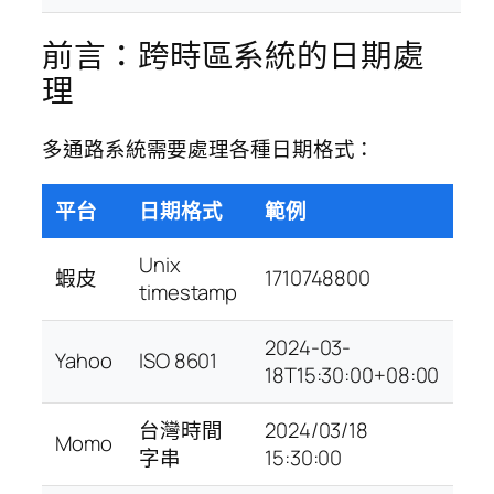
前言：跨時區系統的日期處
理
多通路系統需要處理各種日期格式：
平台
日期格式
範例
Unix
蝦皮
1710748800
timestamp
2024-03-
Yahoo
ISO 8601
18T15:30:00+08:00
台灣時間
2024/03/18
Momo
字串
15:30:00