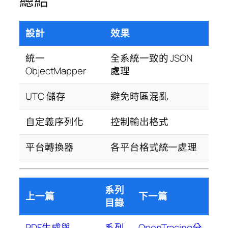
總結
設計
效果
統一
全系統一致的 JSON
ObjectMapper
處理
UTC 儲存
避免時區混亂
自定義序列化
控制輸出格式
平台轉換器
各平台格式統一處理
系列
上一篇
下一篇
目錄
PDF生成與
系列
OpenTracing分