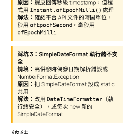
原因：
蝦皮回傳秒級 timestamp，但程
式用
處理
Instant.ofEpochMilli()
解法：
確認平台 API 文件的時間單位，
秒用
，毫秒用
ofEpochSecond
ofEpochMilli
踩坑 3：SimpleDateFormat 執行緒不安
全
情境：
高併發時偶發日期解析錯誤或
NumberFormatException
原因：
把 SimpleDateFormat 設成 static
共用
解法：
改用
（執
DateTimeFormatter
行緒安全），或每次 new 新的
SimpleDateFormat