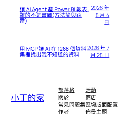
2026 年
讓 AI Agent 產 Power BI 報表:
8 月 4
難的不是畫圖(方法論與踩
雷)
日
2026 年 7
用 MCP 讓 AI 在 1288 個資料
集裡找出我不知道的資料
月 28 日
部落格
活動
小丁的家
關於
商店
常見問題集
區塊版面配置
作者
佈景主題