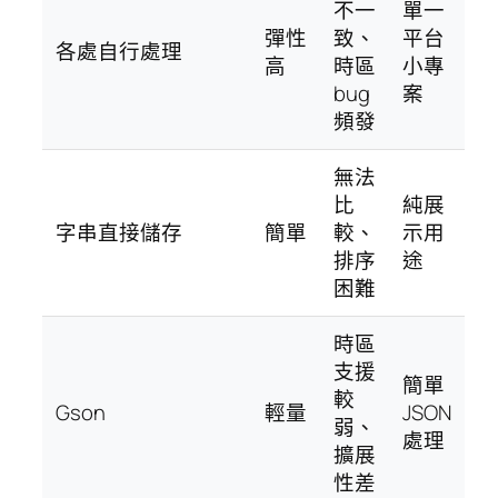
不一
單一
彈性
致、
平台
各處自行處理
高
時區
小專
bug
案
頻發
無法
比
純展
字串直接儲存
簡單
較、
示用
排序
途
困難
時區
支援
簡單
較
Gson
輕量
JSON
弱、
處理
擴展
性差