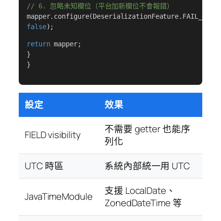
// 6. 忽略未知欄位（平台加新欄位不會報錯）
mapper.configure(DeserializationFeature.FAIL_ON_U
false
);
return
mapper;
}
}
設定
效果
不需要 getter 也能序
FIELD visibility
列化
UTC 時區
系統內部統一用 UTC
支援 LocalDate、
JavaTimeModule
ZonedDateTime 等