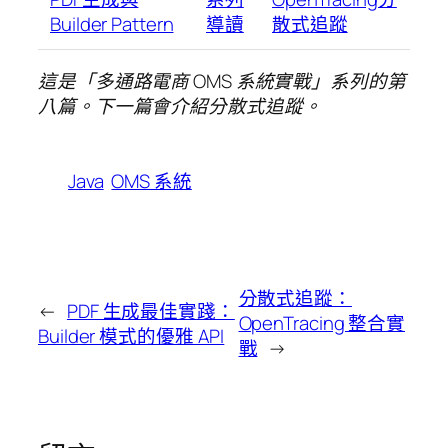
Builder Pattern
導讀
散式追蹤
這是「多通路電商 OMS 系統實戰」系列的第
八篇。下一篇會介紹分散式追蹤。
Java
OMS 系統
分散式追蹤：
←
PDF 生成最佳實踐：
OpenTracing 整合實
Builder 模式的優雅 API
戰
→