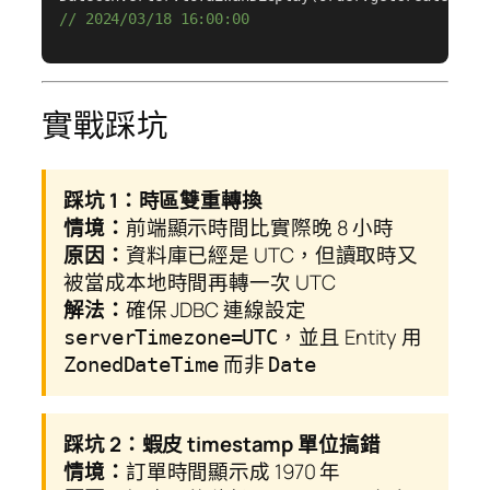
// 2024/03/18 16:00:00
實戰踩坑
踩坑 1：時區雙重轉換
情境：
前端顯示時間比實際晚 8 小時
原因：
資料庫已經是 UTC，但讀取時又
被當成本地時間再轉一次 UTC
解法：
確保 JDBC 連線設定
，並且 Entity 用
serverTimezone=UTC
而非
ZonedDateTime
Date
踩坑 2：蝦皮 timestamp 單位搞錯
情境：
訂單時間顯示成 1970 年