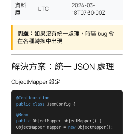
資料
2024-03-
UTC
庫
18T07:30:00Z
問題：
如果沒有統一處理，時區 bug 會
在各種轉換中出現
解決方案：統一 JSON 處理
ObjectMapper 設定
@Configuration
public class
JsonConfig {
@Bean
public
ObjectMapper objectMapper() {
ObjectMapper mapper =
new
ObjectMapper();