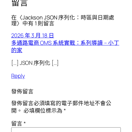
留言
在〈Jackson JSON 序列化：時區與日期處
理〉中有 1 則留言
2026 年 3 月 18 日
多通路電商 OMS 系統實戰：系列導讀 – 小丁
的家
[…] JSON 序列化 […]
Reply
發佈留言
發佈留言必須填寫的電子郵件地址不會公
開。
必填欄位標示為
*
留言
*