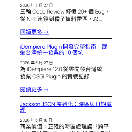
2026 年 3 月 27 日
三輪 Code Review 修復 20+ 個 Bug，
從 NPE 連鎖到種子資料雷區，以…
閱讀更多 →
iDempiere Plugin 開發完整指南：踩
遍台灣統一發票的 10 個坑
2026 年 3 月 27 日
為 iDempiere 12.0 從零開發台灣統一
發票 OSGi Plugin 的實戰記錄…
閱讀更多 →
Jackson JSON 序列化：時區與日期處
理
2026 年 3 月 18 日
商業價值：正確的時區處理讓「跨平