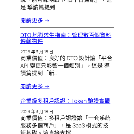
是 導讀篇提到…
閱讀更多 →
DTO 地獄求生指南：管理數百個資料
傳輸物件
2026 年 3 月 18 日
商業價值：良好的 DTO 設計讓「平台
API 變更只影響一個類別」，這是 導
讀篇提到「新…
閱讀更多 →
企業級多租戶認證：Token 驗證實戰
2026 年 3 月 18 日
商業價值：多租戶認證讓「一套系統
服務多個商戶」，是 SaaS 模式的技
術基礎。這直接支撐 …