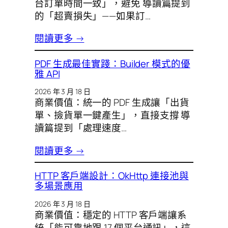
台訂單時間一致」，避免 導讀篇提到
的「超賣損失」——如果訂…
閱讀更多 →
PDF 生成最佳實踐：Builder 模式的優
雅 API
2026 年 3 月 18 日
商業價值：統一的 PDF 生成讓「出貨
單、撿貨單一鍵產生」，直接支撐 導
讀篇提到「處理速度…
閱讀更多 →
HTTP 客戶端設計：OkHttp 連接池與
多場景應用
2026 年 3 月 18 日
商業價值：穩定的 HTTP 客戶端讓系
統「能可靠地跟 17 個平台通訊」，這