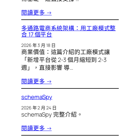
閱讀更多 →
多通路電商系統架構：用工廠模式整
合 17 個平台
2026 年 3 月 18 日
商業價值：這篇介紹的工廠模式讓
「新增平台從 2-3 個月縮短到 2-3
週」，直接影響 導…
閱讀更多 →
schemaSpy
2026 年 2 月 24 日
schemaSpy 完整介紹。
閱讀更多 →