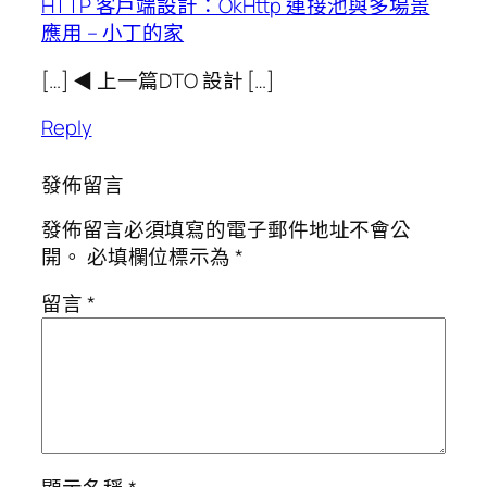
HTTP 客戶端設計：OkHttp 連接池與多場景
應用 – 小丁的家
[…] ◀ 上一篇DTO 設計 […]
Reply
發佈留言
發佈留言必須填寫的電子郵件地址不會公
開。
必填欄位標示為
*
留言
*