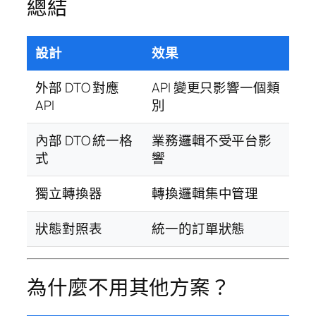
總結
設計
效果
外部 DTO 對應
API 變更只影響一個類
API
別
內部 DTO 統一格
業務邏輯不受平台影
式
響
獨立轉換器
轉換邏輯集中管理
狀態對照表
統一的訂單狀態
為什麼不用其他方案？