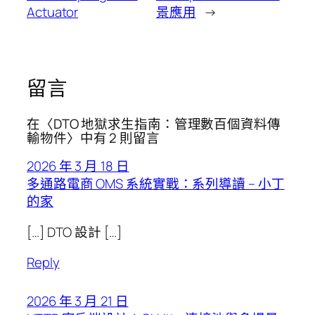
Actuator
景應用
→
留言
在〈DTO 地獄求生指南：管理數百個資料傳
輸物件〉中有 2 則留言
2026 年 3 月 18 日
多通路電商 OMS 系統實戰：系列導讀 – 小丁
的家
[…] DTO 設計 […]
Reply
2026 年 3 月 21 日