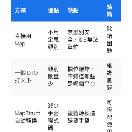
結
方案
優點
缺點
論
除
不用
無型別安
直接用
錯
定義
全、IDE 無法
Map
困
類別
幫忙
難
維
類別
欄位爆炸、
一個 DTO
護
數量
不知道哪些
打天下
噩
少
是哪個平台
夢
可
減少
搭
MapStruct
手寫
複雜轉換還
配
自動轉換
程式
是要手寫
使
碼
用