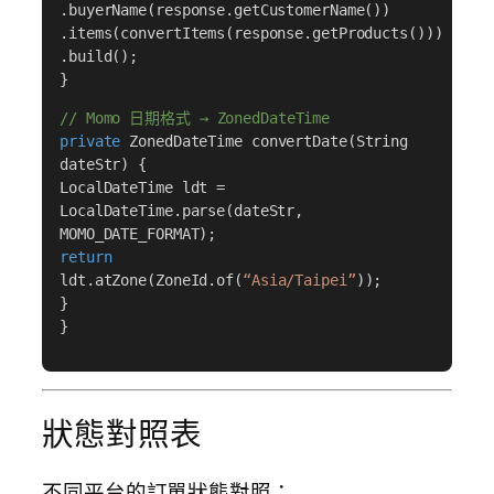
.buyerName(response.getCustomerName())
.items(convertItems(response.getProducts()))
.build();
}
// Momo 日期格式 → ZonedDateTime
private
ZonedDateTime convertDate(String
dateStr) {
LocalDateTime ldt =
LocalDateTime.parse(dateStr,
MOMO_DATE_FORMAT);
return
ldt.atZone(ZoneId.of(
“Asia/Taipei”
));
}
}
狀態對照表
不同平台的訂單狀態對照：