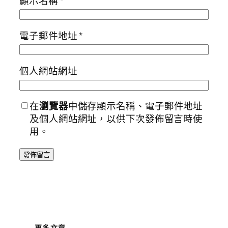
顯示名稱
*
電子郵件地址
*
個人網站網址
在
瀏覽器
中儲存顯示名稱、電子郵件地址
及個人網站網址，以供下次發佈留言時使
用。
更多文章