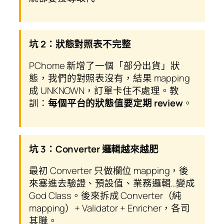
坑 2：狀態對照表不完整
PChome 新增了一個「部分出貨」狀
態，我們的對照表沒有，結果 mapping
成 UNKNOWN，訂單卡住不處理。教
訓：
每個平台的狀態值要定期 review
。
坑 3：Converter 邏輯越來越肥
最初 Converter 只做欄位 mapping，後
來塞進去驗證、預設值、業務邏輯…變成
God Class。後來拆成 Converter（純
mapping）+ Validator + Enricher，各司
其職。