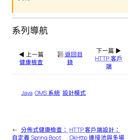
系列導航
下一篇 ▶
◀ 上一篇
返回目
HTTP 客戶
健康檢查
錄
端
Java
OMS 系統
設計模式
←
分佈式健康檢查：
HTTP 客戶端設計：
自定義 Spring Boot
OkHttp 連接池與多場