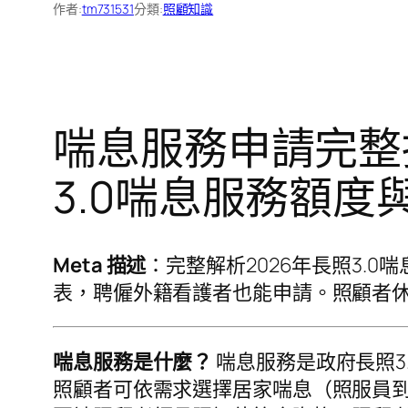
作者:
tm731531
分類:
照顧知識
喘息服務申請完整
3.0喘息服務額度
Meta 描述
：完整解析2026年長照3.
表，聘僱外籍看護者也能申請。照顧者
喘息服務是什麼？
喘息服務是政府長照3
照顧者可依需求選擇居家喘息（照服員到