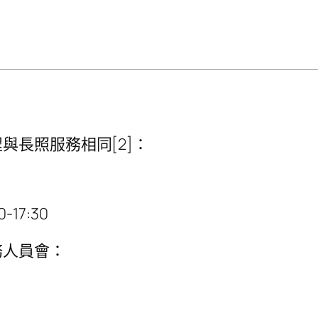
與長照服務相同[2]：
-17:30
務人員會：