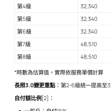
第4級
32,340
第5級
32,340
第6級
32,340
第7級
48,510
第8級
48,510
*時數為估算值，實際依服務單價計算
長照3.0變更重點
：第2-6級統一提高至32
自付額比例
[2]：
一般戶：自付16%