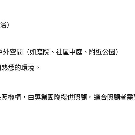
：
沐浴）
戶外空間（如庭院、社區中庭、附近公園）
開熟悉的環境。
長照機構，由專業團隊提供照顧。適合照顧者需