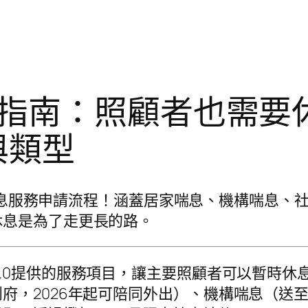
指南：照顧者也需要休
與類型
0喘息服務申請流程！涵蓋居家喘息、機構喘息
休息是為了走更長的路。
.0提供的服務項目，讓主要照顧者可以暫時休
府，2026年起可陪同外出）、機構喘息（送