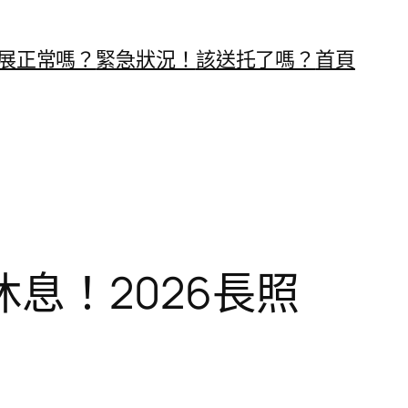
展正常嗎？
緊急狀況！
該送托了嗎？
首頁
息！2026長照