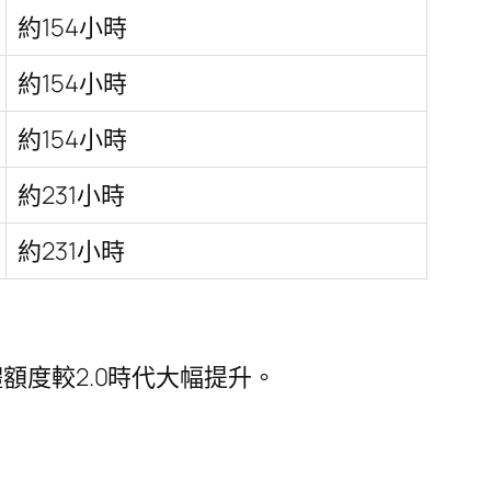
約154小時
約154小時
約154小時
約231小時
約231小時
整體額度較2.0時代大幅提升。