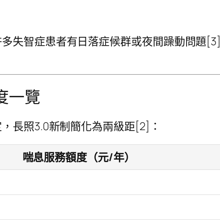
多失智症患者有日落症候群或夜間躁動問題[3
額度一覽
長照3.0新制簡化為兩級距[2]：
喘息服務額度（元/年）