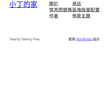
小丁的家
關於
商店
常見問題集
區塊版面配置
作者
佈景主題
Twenty Twenty-Five
使用
WordPress
設計