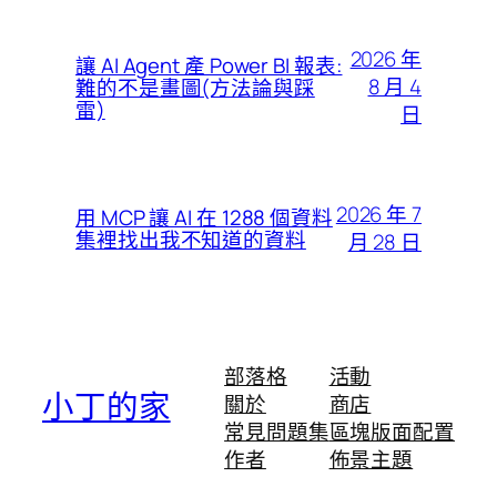
2026 年
讓 AI Agent 產 Power BI 報表:
8 月 4
難的不是畫圖(方法論與踩
雷)
日
2026 年 7
用 MCP 讓 AI 在 1288 個資料
集裡找出我不知道的資料
月 28 日
部落格
活動
小丁的家
關於
商店
常見問題集
區塊版面配置
作者
佈景主題