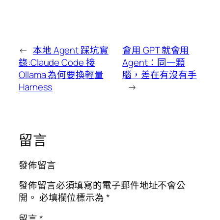
←
本地 Agent 踩坑實
會用 GPT 就會用
錄:Claude Code 接
Agent：同一顆
Ollama 為何要換輕量
腦，差在有沒有手
Harness
→
留言
發佈留言
發佈留言必須填寫的電子郵件地址不會公
開。
必填欄位標示為
*
留言
*