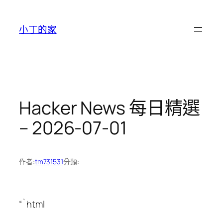
跳
至
小丁的家
主
要
內
容
Hacker News 每日精選
– 2026-07-01
作者:
tm731531
分類:
“`html