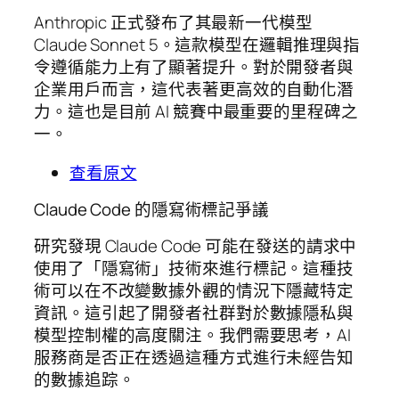
Anthropic 正式發布了其最新一代模型
Claude Sonnet 5。這款模型在邏輯推理與指
令遵循能力上有了顯著提升。對於開發者與
企業用戶而言，這代表著更高效的自動化潛
力。這也是目前 AI 競賽中最重要的里程碑之
一。
查看原文
Claude Code 的隱寫術標記爭議
研究發現 Claude Code 可能在發送的請求中
使用了「隱寫術」技術來進行標記。這種技
術可以在不改變數據外觀的情況下隱藏特定
資訊。這引起了開發者社群對於數據隱私與
模型控制權的高度關注。我們需要思考，AI
服務商是否正在透過這種方式進行未經告知
的數據追踪。