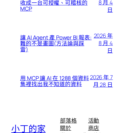
8 月 4
收成一台可授權、可稽核的
MCP
日
2026 年
讓 AI Agent 產 Power BI 報表:
8 月 4
難的不是畫圖(方法論與踩
雷)
日
2026 年 7
用 MCP 讓 AI 在 1288 個資料
集裡找出我不知道的資料
月 28 日
部落格
活動
小丁的家
關於
商店