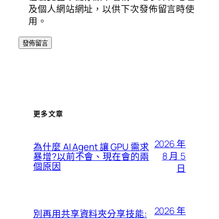
及個人網站網址，以供下次發佈留言時使
用。
更多文章
2026 年
為什麼 AI Agent 讓 GPU 需求
8 月 5
暴增?以前不會、現在會的兩
個原因
日
2026 年
別再用共享資料夾分享技能: