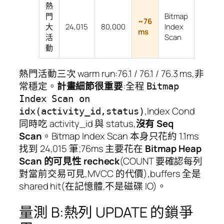
熱
門
Bitmap
~76
大
24,015
80,000
Index
ms
活
Scan
動
熱門活動三次 warm run:76.1 / 76.1 / 76.3 ms,非
常穩定。
計畫細節很重要
:全程
Bitmap
Index Scan on
,Index Cond
idx(activity_id,status)
同時吃 activity_id 與 status,
沒有 Seq
Scan
。Bitmap Index Scan 本身只花約 1.1ms
找到 24,015 筆;76ms 主要花在
Bitmap Heap
Scan 的可見性 recheck
(COUNT 要確認每列
對當前交易可見,MVCC 的代價),buffers 全是
shared hit(在記憶體,不是磁碟 IO)。
量測 B:熱列 UPDATE 的鎖爭