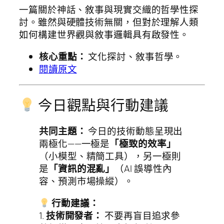
一篇關於神話、敘事與現實交織的哲學性探
討。雖然與硬體技術無關，但對於理解人類
如何構建世界觀與敘事邏輯具有啟發性。
核心重點：
文化探討、敘事哲學。
閱讀原文
今日觀點與行動建議
共同主題：
今日的技術動態呈現出
兩極化——一極是
「極致的效率」
（小模型、精簡工具），另一極則
是
「資訊的混亂」
（AI 誤導性內
容、預測市場操縱）。
行動建議：
1.
技術開發者：
不要再盲目追求參