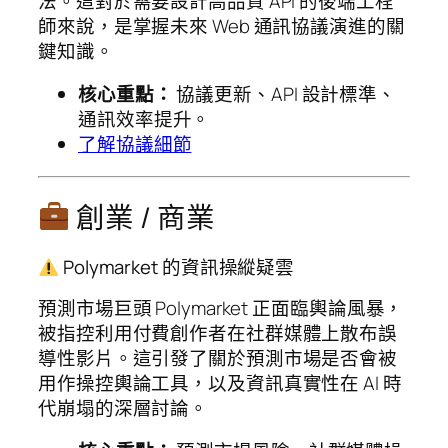
法。這對於需要設計高品質 API 的後端工程
師來說，是掌握未來 Web 通訊協議演進的關
鍵知識。
核心重點：
協議更新、API 設計標準、
通訊效率提升。
了解協議細節
創業 / 商業
Polymarket 的資訊操縱疑雲
預測市場巨頭 Polymarket 正面臨輿論風暴，
被指控利用付費創作者在社群媒體上散布誤
導性影片。這引發了關於預測市場是否會被
用作操控輿論工具，以及資訊真實性在 AI 時
代崩塌的深層討論。