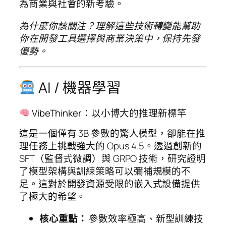
為商業與社會的新考驗。
為什麼你該關注？理解這些技術轉變能幫助
你在開發工具選擇與商業決策中，保持先發
優勢。
AI / 機器學習
VibeThinker：以小博大的推理新標竿
這是一個僅有 3B 參數的驚人模型，卻能在推
理任務上挑戰強大的 Opus 4.5。透過創新的
SFT（監督式微調）與 GRPO 技術，研究證明
了模型架構與訓練策略可以彌補規模的不
足。這對於開發資源受限的嵌入式設備提供
了極大的希望。
核心重點：
參數效率極高、新型訓練技