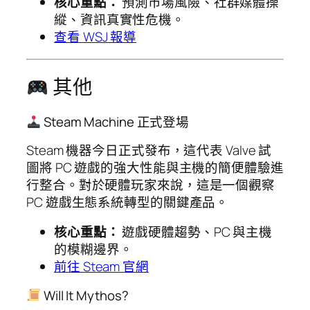
核心重點：
預測市場風險、社群媒體操
縱、資訊真實性危機。
查看 WSJ 報導
其他
Steam Machine 正式登場
Steam 機器今日正式發布，這代表 Valve 試
圖將 PC 遊戲的強大性能與主機的簡便體驗進
行整合。對於硬體玩家來說，這是一個觀察
PC 遊戲生態系統轉型的關鍵產品。
核心重點：
遊戲硬體趨勢、PC 與主機
的模糊邊界。
前往 Steam 官網
Will It Mythos?