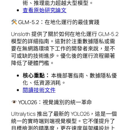
術、推理能力超越大型模型。
查看原始研究論文
GLM-5.2：在地化運行的最佳實踐
Unsloth 提供了關於如何在地化運行 GLM-5.2
模型的詳細指南。這對於注重數據隱私或需
要在無網路環境下工作的開發者來說，是不
可或缺的技術進步。優化後的運行流程顯著
降低了硬體門檻。
核心重點：
本機部署指南、數據隱私優
化、低資源消耗。
閱讀技術文件
YOLO26：視覺識別的統一革命
Ultralytics 推出了最新的 YOLO26，這是一個
統一的實時端到端視覺模型。它不僅提升了
目標檢測的精準度，更在速度與架構設計上