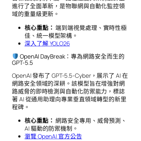
進行了全面革新，是物聯網與自動化監控領
域的重量級更新。
核心重點：
端到端視覺處理、實時性極
佳、統一模型架構。
深入了解 YOLO26
OpenAI DayBreak：專為網路安全而生的
GPT-5.5
OpenAI 發布了 GPT-5.5-Cyber，展示了 AI 在
網路安全領域的深耕。該模型旨在增強對網
路威脅的即時檢測與自動化防禦能力，標誌
著 AI 從通用助理向專業垂直領域轉型的新里
程碑。
核心重點：
網路安全專用、威脅預測、
AI 驅動的防禦機制。
瀏覽 OpenAI 官方公告