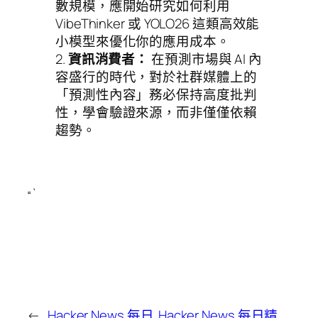
數規模，應開始研究如何利用
VibeThinker 或 YOLO26 這類高效能
小模型來優化你的應用成本。
2.
資訊消費者：
在預測市場與 AI 內
容盛行的時代，對於社群媒體上的
「預測性內容」務必保持高度批判
性，學會驗證來源，而非僅僅依賴
趨勢。
“`
←
Hacker News 每日
Hacker News 每日精