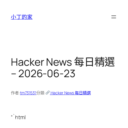
跳
至
小丁的家
主
要
內
容
Hacker News 每日精選
– 2026-06-23
作者:
tm731531
分類:
Hacker News 每日精選
“`html