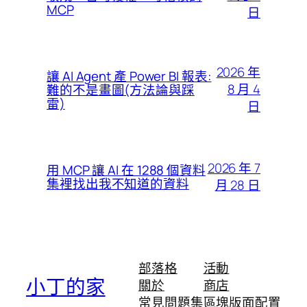
MCP
日
2026 年
讓 AI Agent 產 Power BI 報表:
8 月 4
難的不是畫圖(方法論與踩
雷)
日
2026 年 7
用 MCP 讓 AI 在 1288 個資料
集裡找出我不知道的資料
月 28 日
部落格
活動
小丁的家
關於
商店
常見問題集
區塊版面配置