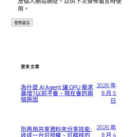
及個人網站網址，以供下次發佈留言時使
用。
更多文章
2026 年
為什麼 AI Agent 讓 GPU 需求
8 月 5
暴增?以前不會、現在會的兩
個原因
日
2026 年
別再用共享資料夾分享技能:
8 月 4
收成一台可授權、可稽核的