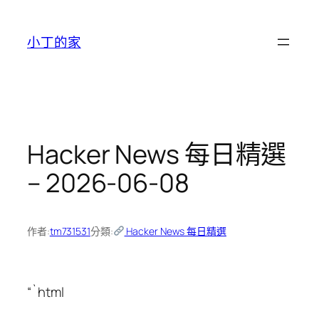
跳
至
小丁的家
主
要
內
容
Hacker News 每日精選
– 2026-06-08
作者:
tm731531
分類:
Hacker News 每日精選
“`html