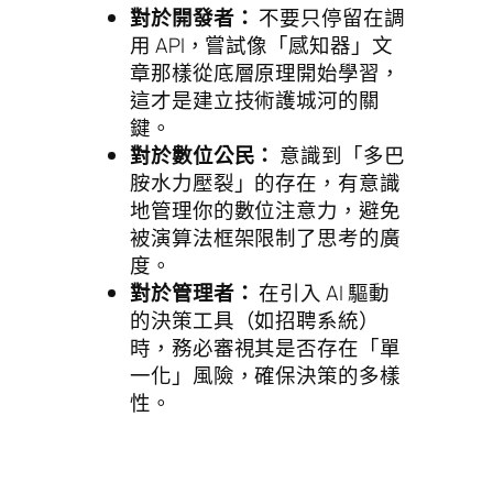
對於開發者：
不要只停留在調
用 API，嘗試像「感知器」文
章那樣從底層原理開始學習，
這才是建立技術護城河的關
鍵。
對於數位公民：
意識到「多巴
胺水力壓裂」的存在，有意識
地管理你的數位注意力，避免
被演算法框架限制了思考的廣
度。
對於管理者：
在引入 AI 驅動
的決策工具（如招聘系統）
時，務必審視其是否存在「單
一化」風險，確保決策的多樣
性。