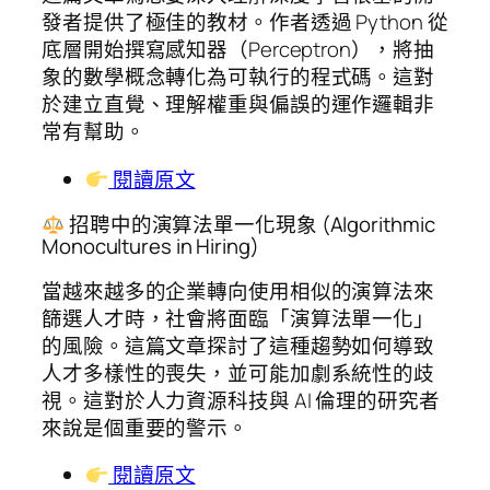
發者提供了極佳的教材。作者透過 Python 從
底層開始撰寫感知器（Perceptron），將抽
象的數學概念轉化為可執行的程式碼。這對
於建立直覺、理解權重與偏誤的運作邏輯非
常有幫助。
閱讀原文
招聘中的演算法單一化現象 (Algorithmic
Monocultures in Hiring)
當越來越多的企業轉向使用相似的演算法來
篩選人才時，社會將面臨「演算法單一化」
的風險。這篇文章探討了這種趨勢如何導致
人才多樣性的喪失，並可能加劇系統性的歧
視。這對於人力資源科技與 AI 倫理的研究者
來說是個重要的警示。
閱讀原文