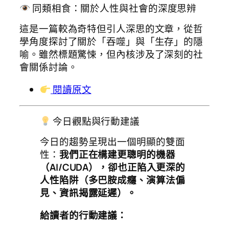
同類相食：關於人性與社會的深度思辨
這是一篇較為奇特但引人深思的文章，從哲
學角度探討了關於「吞噬」與「生存」的隱
喻。雖然標題驚悚，但內核涉及了深刻的社
會關係討論。
閱讀原文
今日觀點與行動建議
今日的趨勢呈現出一個明顯的雙面
性：
我們正在構建更聰明的機器
（AI/CUDA），卻也正陷入更深的
人性陷阱（多巴胺成癮、演算法偏
見、資訊揭露延遲）。
給讀者的行動建議：