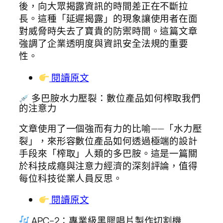
後，向大眾揭露資訊的時間差正在不斷拉
長。這種「延遲揭露」的現象讓使用者在面
對威脅時失去了寶貴的防禦時間。這篇文章
強調了企業透明度與資訊安全法規的重要
性。
閱讀原文
多巴胺水力壓裂：數位產品如何榨取我們
的注意力
文章使用了一個強而有力的比喻——「水力壓
裂」，來形容數位產品如何透過極端的設計
手段來「榨取」人類的多巴胺。這是一篇關
於科技成癮與注意力經濟的深刻評論，值得
每位科技從業人員反思。
閱讀原文
APC–2：專業級黑膠唱片製作切割機