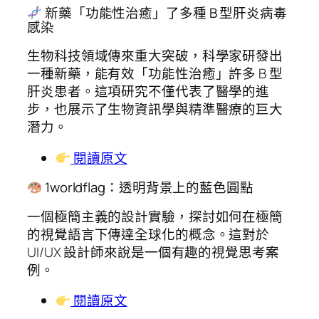
新藥「功能性治癒」了多種 B 型肝炎病毒
感染
生物科技領域傳來重大突破，科學家研發出
一種新藥，能有效「功能性治癒」許多 B 型
肝炎患者。這項研究不僅代表了醫學的進
步，也展示了生物資訊學與精準醫療的巨大
潛力。
閱讀原文
1worldflag：透明背景上的藍色圓點
一個極簡主義的設計實驗，探討如何在極簡
的視覺語言下傳達全球化的概念。這對於
UI/UX 設計師來說是一個有趣的視覺思考案
例。
閱讀原文