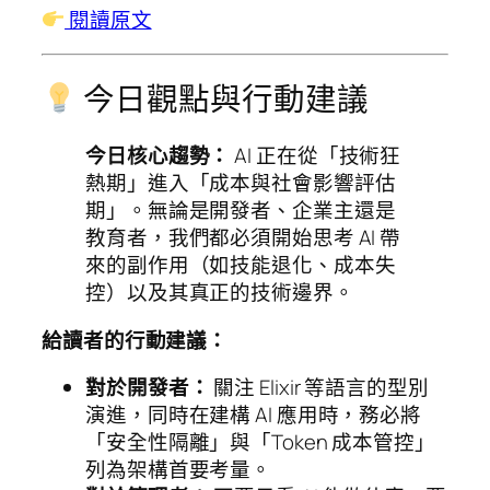
閱讀原文
今日觀點與行動建議
今日核心趨勢：
AI 正在從「技術狂
熱期」進入「成本與社會影響評估
期」。無論是開發者、企業主還是
教育者，我們都必須開始思考 AI 帶
來的副作用（如技能退化、成本失
控）以及其真正的技術邊界。
給讀者的行動建議：
對於開發者：
關注 Elixir 等語言的型別
演進，同時在建構 AI 應用時，務必將
「安全性隔離」與「Token 成本管控」
列為架構首要考量。