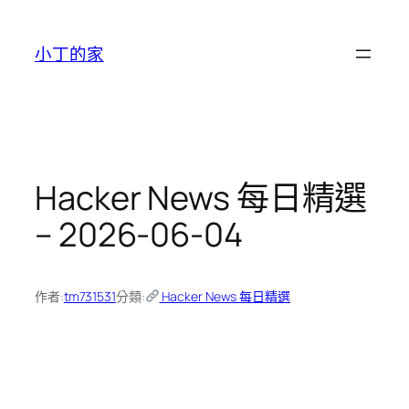
跳
至
小丁的家
主
要
內
容
Hacker News 每日精選
– 2026-06-04
作者:
tm731531
分類:
Hacker News 每日精選