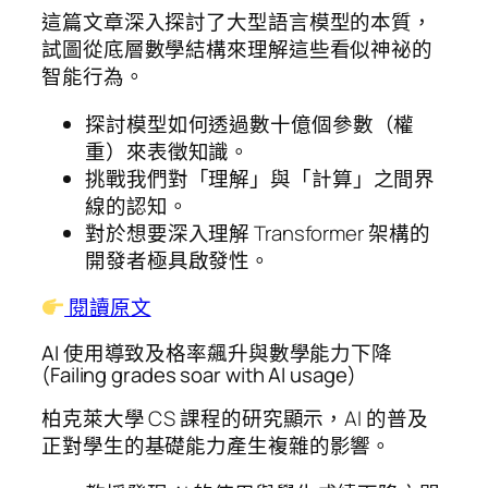
這篇文章深入探討了大型語言模型的本質，
試圖從底層數學結構來理解這些看似神祕的
智能行為。
探討模型如何透過數十億個參數（權
重）來表徵知識。
挑戰我們對「理解」與「計算」之間界
線的認知。
對於想要深入理解 Transformer 架構的
開發者極具啟發性。
閱讀原文
AI 使用導致及格率飆升與數學能力下降
(Failing grades soar with AI usage)
柏克萊大學 CS 課程的研究顯示，AI 的普及
正對學生的基礎能力產生複雜的影響。