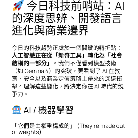
今日科技前哨站：AI
的深度思辨、開發語言
進化與商業邊界
今日的科技趨勢正處於一個關鍵的轉折點：
人工智慧正在從「新奇工具」轉化為「社會
結構的一部分」
。我們不僅看到模型技術
（如 Gemma 4）的突破，更看到了 AI 在教
育、安全以及商業定價策略上帶來的深遠衝
擊。理解這些變化，將決定你在 AI 時代的競
爭力。
AI / 機器學習
「它們是由權重構成的」 (They’re made out
of weights)