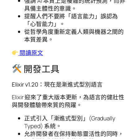
強調 AI 本質上是複雜的統計預測，而非
具備主體性的意識。
提醒人們不要將「語言能力」誤認為
「心智能力」。
從哲學角度重新定義人類與機器之間的
本質差異。
閱讀原文
開發工具
Elixir v1.20：現在是漸進式型別語言
Elixir 迎來了重大版本更新，為語言的健壯性
與開發體驗帶來質的飛躍。
正式引入「漸進式型別」(Gradually
Typed) 系統。
允許開發者在保持動態靈活性的同時，