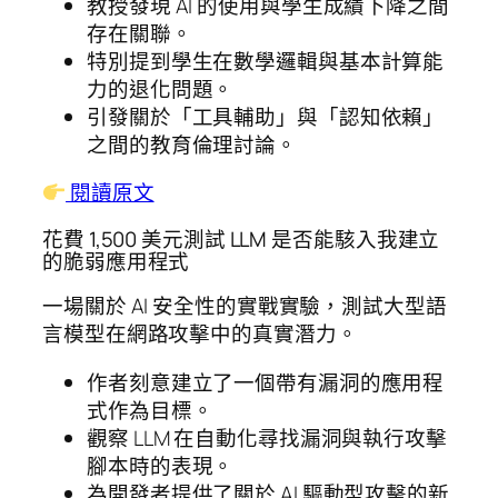
教授發現 AI 的使用與學生成績下降之間
存在關聯。
特別提到學生在數學邏輯與基本計算能
力的退化問題。
引發關於「工具輔助」與「認知依賴」
之間的教育倫理討論。
閱讀原文
花費 1,500 美元測試 LLM 是否能駭入我建立
的脆弱應用程式
一場關於 AI 安全性的實戰實驗，測試大型語
言模型在網路攻擊中的真實潛力。
作者刻意建立了一個帶有漏洞的應用程
式作為目標。
觀察 LLM 在自動化尋找漏洞與執行攻擊
腳本時的表現。
為開發者提供了關於 AI 驅動型攻擊的新