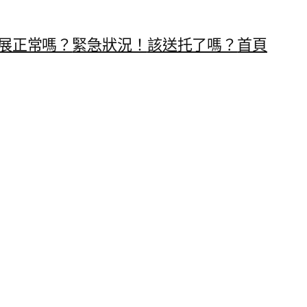
展正常嗎？
緊急狀況！
該送托了嗎？
首頁