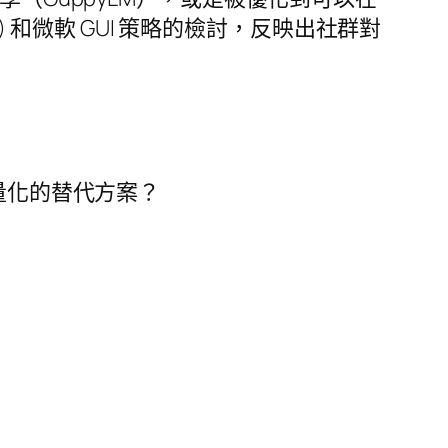
) 和微軟 GUI 策略的檢討，反映出社群對
輕量化的替代方案？