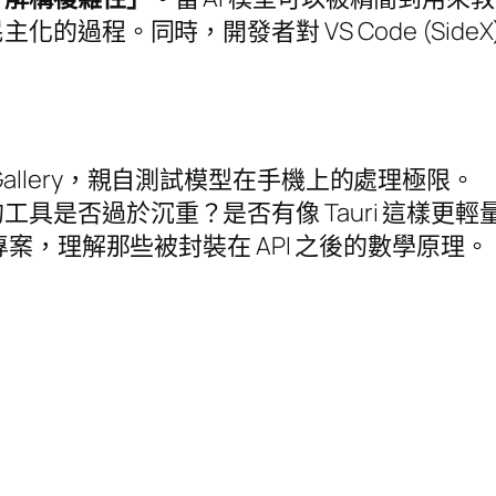
過程。同時，開發者對 VS Code (SideX
dge Gallery，親自測試模型在手機上的處理極限。
具是否過於沉重？是否有像 Tauri 這樣更
專案，理解那些被封裝在 API 之後的數學原理。