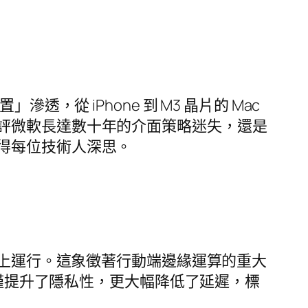
從 iPhone 到 M3 晶片的 Mac
評微軟長達數十年的介面策略迷失，還是
得每位技術人深思。
在 iOS 平台上運行。這象徵著行動端邊緣運算的重大
不僅提升了隱私性，更大幅降低了延遲，標