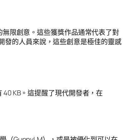
合的無限創意。這些獲獎作品通常代表了對
開發的人員來說，這些創意是極佳的靈感
然只有 40 KB。這提醒了現代開發者，在
教學（GuppyLM），或是被優化到可以在