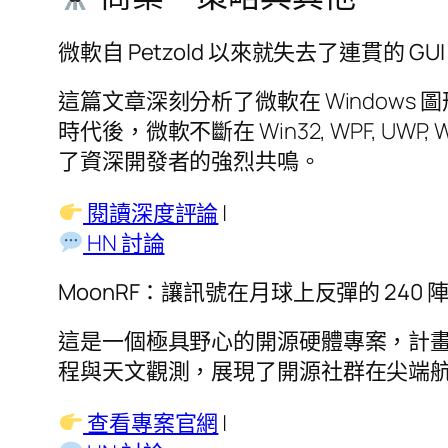
微軟自 Petzold 以來就失去了連貫的 GU
這篇文章深刻分析了微軟在 Windows 圖
時代後，微軟不斷在 Win32, WPF, U
了資深開發者的強烈共鳴。
閱讀深度評論
|
HN 討論
MoonRF：讓訊號在月球上反彈的 240 
這是一個極具野心的開源硬體專案，計畫
程與天文觀測，展現了開源社群在尖端
查看專案官網
|