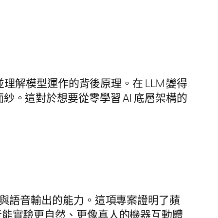
解並理解模型運作的背後原理。在 LLM 變得
面紗。這對於想要從零學習 AI 底層架構的
音、影像輸入與語音輸出的能力。這項專案證明了蘋
發者能實驗更自然、更像真人的機器互動體