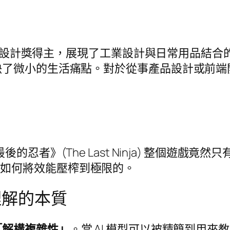
最新的設計獎得主，展現了工業設計與日常用品結
決了微小的生活痛點。對於從事產品設計或前端
後的忍者》(The Last Ninja) 整個遊戲竟
是如何將效能壓榨到極限的。
理解的本質
「解構複雜性」
。當 AI 模型可以被精簡到用來