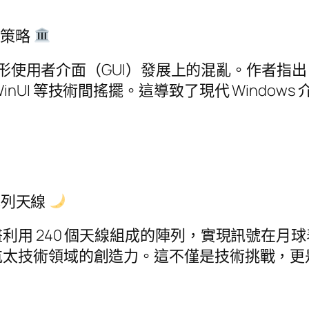
I 策略
形使用者介面（GUI）發展上的混亂。作者指出自從經典
WP, WinUI 等技術間搖擺。這導致了現代 Win
陣列天線
利用 240 個天線組成的陣列，實現訊號在月
航太技術領域的創造力。這不僅是技術挑戰，更