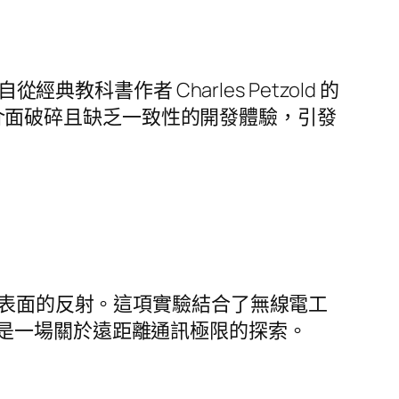
教科書作者 Charles Petzold 的
dows 介面破碎且缺乏一致性的開發體驗，引發
球表面的反射。這項實驗結合了無線電工
是一場關於遠距離通訊極限的探索。