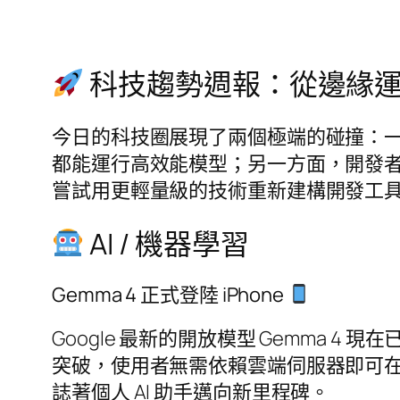
科技趨勢週報：從邊緣運算 
今日的科技圈展現了兩個極端的碰撞：一方面是
都能運行高效能模型；另一方面，開發
嘗試用更輕量級的技術重新建構開發工
AI / 機器學習
Gemma 4 正式登陸 iPhone
Google 最新的開放模型 Gemma 4 現在
突破，使用者無需依賴雲端伺服器即可在 
誌著個人 AI 助手邁向新里程碑。