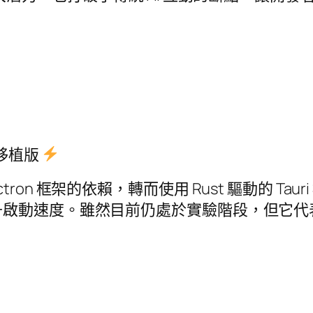
驗性移植版
 Electron 框架的依賴，轉而使用 Rust 驅動的
升啟動速度。雖然目前仍處於實驗階段，但它代