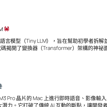
M
模的語言模型（Tiny LLM），旨在幫助初學者拆
開了變換器（Transformer）架構的神祕
展示了在 M3 Pro 晶片的 Mac 上進行即時語
強大潛力。它打破了傳統 AI 互動的斷點，讓開