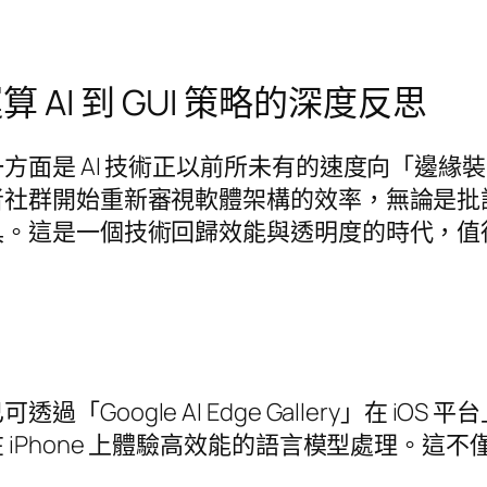
AI 到 GUI 策略的深度反思
 AI 技術正以前所未有的速度向「邊緣裝置」滲透，
者社群開始重新審視軟體架構的效率，無論是批
具。這是一個技術回歸效能與透明度的時代，值
已可透過「Google AI Edge Gallery」
iPhone 上體驗高效能的語言模型處理。這