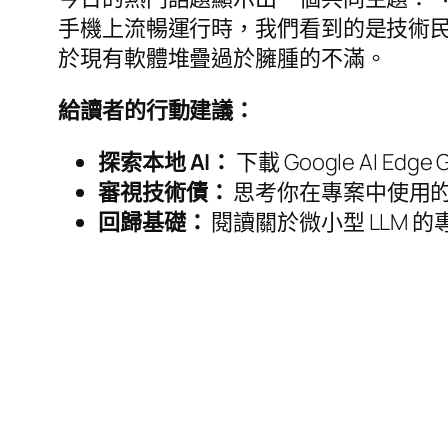
手機上流暢運行時，我們看到的是技術民主化的
於現有軟體堆疊過於臃腫的不滿。
給讀者的行動建議：
探索本地 AI：
下載 Google AI E
審視技術債：
思考你在專案中使用的工
回歸基礎：
閱讀關於微小型 LLM 的