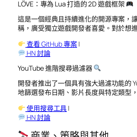
LÖVE：專為 Lua 打造的 2D 遊戲框架
這是一個經典且持續進化的開源專案，讓開
稱，廣受獨立遊戲開發者喜愛。對於想進
查看 GitHub 專案
|
HN 討論
YouTube 進階搜尋過濾器
開發者推出了一個具有強大過濾功能的 Y
地篩選發布日期、影片長度與特定類型
使用搜尋工具
|
HN 討論
商業、策略與其他