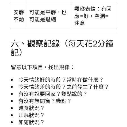
觀察表情：有回
安靜
可能是平靜，也
應=好，空洞=
不動
可能是退縮
注意
六、觀察記錄（每天花2分鐘
記）
留意以下項目，找出規律：
今天情緒好的時段？當時在做什麼？
今天情緒差的時段？之前發生了什麼？
有沒有說要回家？幾點說的？
有沒有想開窗？幾點？
進食狀況？
睡眠狀況？
如廁狀況？