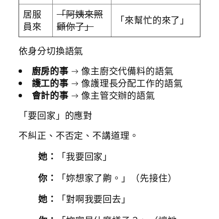
居服
「阿姨來照
「來幫忙的來了」
員來
顧你了」
依身分切換語氣
廚房的事
→ 像主廚交代備料的語氣
護工的事
→ 像護理長分配工作的語氣
會計的事
→ 像主管交辦的語氣
「要回家」的應對
不糾正、不否定、不講道理。
她：
「我要回家」
你：
「妳想家了齁。」（先接住）
她：
「對啊我要回去」