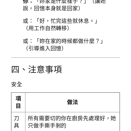
你：
「妳家是什麼樣子？」（讓她
說，回憶本身就是回家）
或：「好，忙完這些就休息。」
（用工作自然轉移）
或：「妳在家的時候都做什麼？」
（引導進入回憶）
四、注意事項
安全
項
做法
目
刀
所有需要切的你在廚房先處理好，她
具
只做手撕手剝的