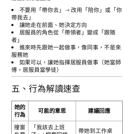
不要用「帶你去」→ 改用「陪你」或「你
帶我去」
讓她走在前面、她決定方向
居服員的角色從「帶領者」變成「跟隨
者」
進來時先跟她一起做事，像同事，不是來
服務她
如果可以，讓她指揮居服員做事（她當師
傅，居服員當學徒）
五、行為解讀速查
她的
可能的意思
建議回應
行為
撞窗
「我該去上班
帶她到工作桌