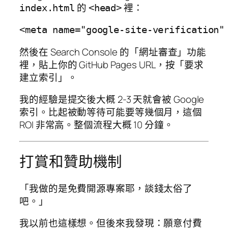
的
裡：
index.html
<head>
然後在 Search Console 的「網址審查」功能
裡，貼上你的 GitHub Pages URL，按「要求
建立索引」。
我的經驗是提交後大概 2-3 天就會被 Google
索引。比起被動等待可能要等幾個月，這個
ROI 非常高。整個流程大概 10 分鐘。
打賞和贊助機制
「我做的是免費開源專案耶，談錢太俗了
吧。」
我以前也這樣想。但後來我發現：願意付費