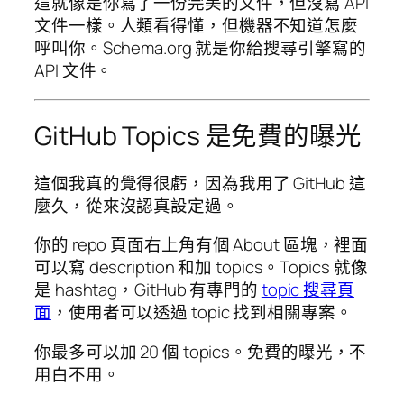
這就像是你寫了一份完美的文件，但沒寫 API
文件一樣。人類看得懂，但機器不知道怎麼
呼叫你。Schema.org 就是你給搜尋引擎寫的
API 文件。
GitHub Topics 是免費的曝光
這個我真的覺得很虧，因為我用了 GitHub 這
麼久，從來沒認真設定過。
你的 repo 頁面右上角有個 About 區塊，裡面
可以寫 description 和加 topics。Topics 就像
是 hashtag，GitHub 有專門的
topic 搜尋頁
面
，使用者可以透過 topic 找到相關專案。
你最多可以加 20 個 topics。免費的曝光，不
用白不用。