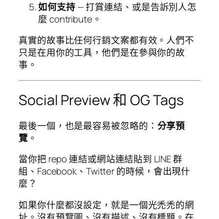
如何支持
— 打賞連結、或是告訴別人怎
麼 contribute。
真實的故事比任何行銷文案都有效。人們不
只是在用你的工具，他們是在參與你的故
事。
Social Preview 和 OG Tags
最後一個，也是最容易被忽略的：
分享預
覽
。
當你把 repo 連結或網站連結貼到 LINE 群
組、Facebook、Twitter 的時候，會出現什
麼？
如果你什麼都沒設定，就是一個光禿禿的網
址。沒有預覽圖、沒有描述、沒有標題。在