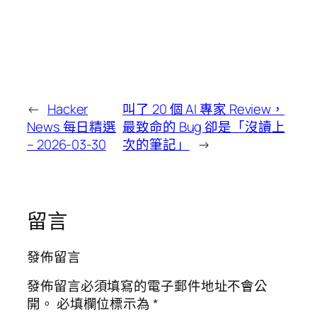
←
Hacker
叫了 20 個 AI 專家 Review，
News 每日精選
最致命的 Bug 卻是「沒讀上
– 2026-03-30
次的筆記」
→
留言
發佈留言
發佈留言必須填寫的電子郵件地址不會公
開。
必填欄位標示為
*