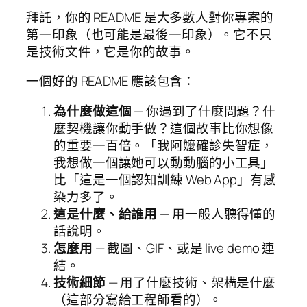
拜託，你的 README 是大多數人對你專案的
第一印象（也可能是最後一印象）。它不只
是技術文件，它是你的故事。
一個好的 README 應該包含：
為什麼做這個
— 你遇到了什麼問題？什
麼契機讓你動手做？這個故事比你想像
的重要一百倍。「我阿嬤確診失智症，
我想做一個讓她可以動動腦的小工具」
比「這是一個認知訓練 Web App」有感
染力多了。
這是什麼、給誰用
— 用一般人聽得懂的
話說明。
怎麼用
— 截圖、GIF、或是 live demo 連
結。
技術細節
— 用了什麼技術、架構是什麼
（這部分寫給工程師看的）。