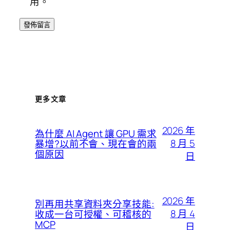
用。
更多文章
2026 年
為什麼 AI Agent 讓 GPU 需求
8 月 5
暴增?以前不會、現在會的兩
個原因
日
2026 年
別再用共享資料夾分享技能:
8 月 4
收成一台可授權、可稽核的
MCP
日