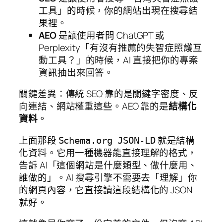
工具」的時候，你的網站出現在搜尋結
果裡。
AEO
是讓使用者問 ChatGPT 或
Perplexity「有沒有推薦的失智症照護互
動工具？」的時候，AI 直接把你的專案
資訊抽出來回答。
關鍵差異：傳統 SEO 靠的是關鍵字密度、反
向連結、網站權重這些。AEO 靠的是
結構化
資料
。
上面那段
就是結構
Schema.org JSON-LD
化資料。它用一種機器能直接理解的格式，
告訴 AI「這個網站是什麼類型、做什麼用、
誰做的」。AI 搜尋引擎不需要去「理解」你
的網頁內容，它直接讀這段結構化的 JSON
就好。