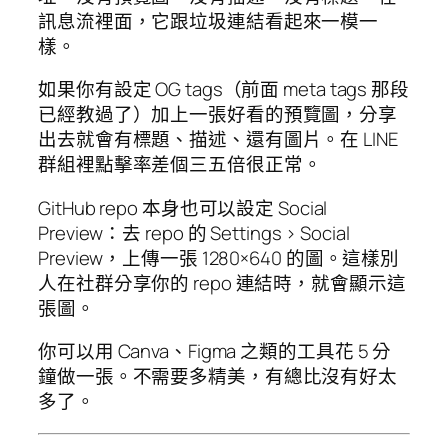
訊息流裡面，它跟垃圾連結看起來一模一
樣。
如果你有設定 OG tags（前面 meta tags 那段
已經教過了）加上一張好看的預覽圖，分享
出去就會有標題、描述、還有圖片。在 LINE
群組裡點擊率差個三五倍很正常。
GitHub repo 本身也可以設定 Social
Preview：去 repo 的 Settings > Social
Preview，上傳一張 1280×640 的圖。這樣別
人在社群分享你的 repo 連結時，就會顯示這
張圖。
你可以用 Canva、Figma 之類的工具花 5 分
鐘做一張。不需要多精美，有總比沒有好太
多了。