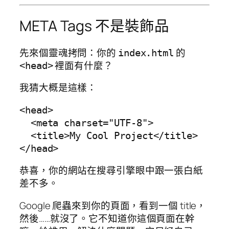
META Tags 不是裝飾品
先來個靈魂拷問：你的
的
index.html
裡面有什麼？
<head>
我猜大概是這樣：
<head>

  <meta charset="UTF-8">

  <title>My Cool Project</title>

恭喜，你的網站在搜尋引擎眼中跟一張白紙
差不多。
Google 爬蟲來到你的頁面，看到一個 title，
然後……就沒了。它不知道你這個頁面在幹