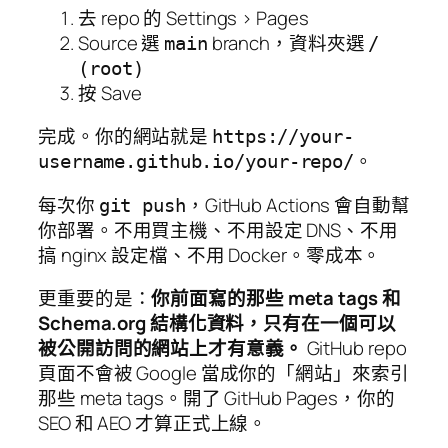
去 repo 的 Settings > Pages
Source 選
branch，資料夾選
main
/
(root)
按 Save
完成。你的網站就是
https://your-
。
username.github.io/your-repo/
每次你
，GitHub Actions 會自動幫
git push
你部署。不用買主機、不用設定 DNS、不用
搞 nginx 設定檔、不用 Docker。零成本。
更重要的是：
你前面寫的那些 meta tags 和
Schema.org 結構化資料，只有在一個可以
被公開訪問的網站上才有意義。
GitHub repo
頁面不會被 Google 當成你的「網站」來索引
那些 meta tags。開了 GitHub Pages，你的
SEO 和 AEO 才算正式上線。