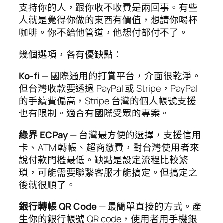
支持你的人，跟你收不收費是兩回事。有些
人就是覺得你做的東西有價值，想請你喝杯
咖啡。你不給他管道，他想付都付不了。
幾個選項，各有優缺點：
Ko-fi
— 國際通用的打賞平台，介面很乾淨。
但台灣收款要透過 PayPal 或 Stripe，PayPal
的手續費偏高，Stripe 台灣的個人帳號支援
也有限制。適合有國際受眾的專案。
綠界 ECPay
— 台灣最方便的選擇，支援信用
卡、ATM 轉帳、超商繳費，對台灣使用者來
說付款門檻最低。缺點是設定流程比較繁
瑣，可能需要聯繫客服才能搞定。但搞定之
後就很順了。
銀行轉帳 QR Code
— 最簡單直接的方式。產
生你的銀行帳號 QR code，使用者用手機銀