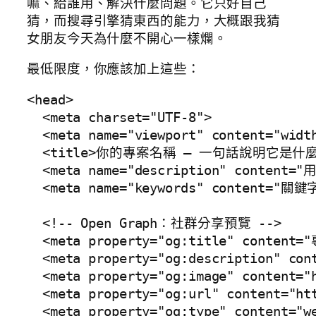
嘛、給誰用、解決什麼問題。它只好自己
猜，而搜尋引擎猜東西的能力，大概跟我猜
女朋友今天為什麼不開心一樣爛。
最低限度，你應該加上這些：
<head>

  <meta charset="UTF-8">

  <meta name="viewport" content="width
  <title>你的專案名稱 — 一句話說明它是什麼</
  <meta name="description" conte
  <meta name="keywords" content="
  <!-- Open Graph：社群分享預覽 -->

  <meta property="og:title" content=
  <meta property="og:description" co
  <meta property="og:image" content="h
  <meta property="og:url" content="htt
  <meta property="og:type" content="we