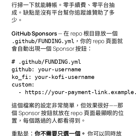
行掃一下就能轉帳。零手續費、零平台抽
成。缺點是沒有平台幫你追蹤誰贊助了多
少。
GitHub Sponsors
— 在 repo 根目錄放一個
，你的 repo 頁面就
.github/FUNDING.yml
會自動出現一個 Sponsor 按鈕：
# .github/FUNDING.yml

github: your-username

ko_fi: your-kofi-username

custom:

這個檔案的設定非常簡單，但效果很好——那
個 Sponsor 按鈕就放在 repo 頁面最顯眼的位
置，每個路過的人都看得到。
重點是：
你不需要只選一個。
你可以同時放