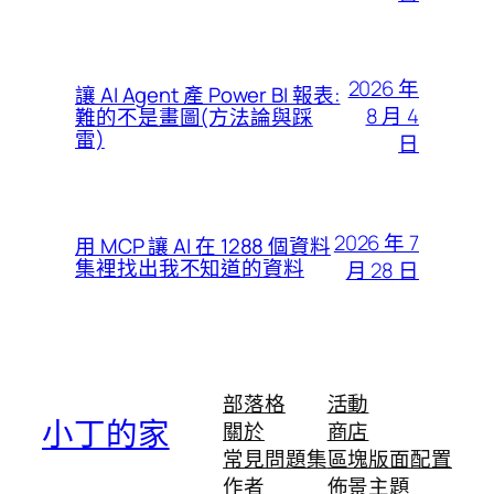
2026 年
讓 AI Agent 產 Power BI 報表:
8 月 4
難的不是畫圖(方法論與踩
雷)
日
2026 年 7
用 MCP 讓 AI 在 1288 個資料
集裡找出我不知道的資料
月 28 日
部落格
活動
小丁的家
關於
商店
常見問題集
區塊版面配置
作者
佈景主題