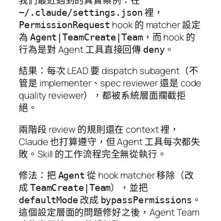
裡，
~/.claude/settings.json
hook 的 matcher 設定
PermissionRequest
為
，而 hook 的
Agent|TeamCreate|Team
行為是對 Agent 工具直接回傳
。
deny
結果：每次 LEAD 要 dispatch subagent（不
管是 implementer、spec reviewer 還是 code
quality reviewer），都被系統層面攔截拒
絕。
兩階段 review 的規則還在 context 裡，
Claude 也打算遵守，但 Agent 工具每次都失
敗。Skill 的工作流程完全無從執行。
修法：把
從 hook matcher 移除（改
Agent
成
），並把
TeamCreate|Team
改成
。
defaultMode
bypassPermissions
這個設定層面的問題修好之後，Agent Team