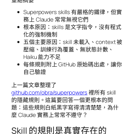
Superpowers skills 有嚴格的鐵律，但實
務上 Claude 常常無視它們
根本原因：skills 是文字指令，沒有程式
化的強制機制
五個主要原因：skill 未載入、context 被
壓縮、訓練行為覆蓋、無狀態計數、
Haiku 能力不足
每條規則附上 GitHub 原始碼出處，讓你
自己驗證
上一篇文章整理了
github.com/obra/superpowers
裡所有 skill
的隱藏規則。這篇要回答一個更根本的問
題：這些規則白紙黑字寫得清清楚楚，為什
麼 Claude 實務上常常不遵守？
Skill 的規則是真實存在的