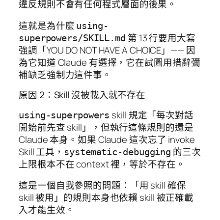
違反規則不會有任何程式層面的後果。
這就是為什麼
using-
第 13 行要用大寫
superpowers/SKILL.md
強調「YOU DO NOT HAVE A CHOICE」—— 因
為它知道 Claude 有選擇，它在試圖用措辭彌
補缺乏強制力這件事。
原因 2：Skill 沒被載入就不存在
skill 規定「每次對話
using-superpowers
開始前先查 skill」，但執行這條規則的還是
Claude 本身。如果 Claude 這次忘了 invoke
Skill 工具，
的三次
systematic-debugging
上限根本不在 context 裡，等於不存在。
這是一個自我參照的問題：「用 skill 確保
skill 被用」的規則本身也依賴 skill 被正確載
入才能生效。