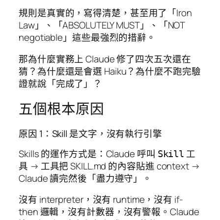
規則是真實的，寫得清楚，甚至用了「Iron
Law」、「ABSOLUTELY MUST」、「NOT
negotiable」這些最強烈的措辭。
那為什麼實務上 Claude 修了四次五次還在
猜？為什麼還是會選 Haiku？為什麼不跑完驗
證就說「完成了」？
五個根本原因
原因 1：Skill 是文字，沒有執行引擎
Skills 的運作方式是：Claude 呼叫
工
Skill
具 → 工具把 SKILL.md 的內容貼進 context →
Claude 讀完然後「盡力遵守」。
沒有 interpreter，沒有 runtime，沒有 if-
then 邏輯，沒有計數器，沒有警報。Claude