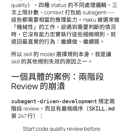
quality）、四種 status 的不同處理邏輯、三
次上限計數、context 打包給 subagent——
這些都需要相當的推理能力。Haiku 被選來做
「機械性」的工作，卻遇到需要判斷的情況
時，它沒有能力忠實執行這些細緻規則，就
退回最直覺的行為：繼續做、繼續猜。
所以 skill 的 model 選擇規則本身，就是讓
skill 的其他規則失效的原因之一。
一個具體的案例：兩階段
Review 的崩潰
規定兩
subagent-driven-development
階段 review，而且有嚴格順序（
SKILL.md
第 247 行）：
Start code quality review before