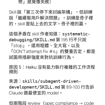
修」感覺像失敗）
Skill 說「第三次停下來討論架構」，但訓練
說「繼續幫用戶解決問題」。訓練是骨子裡
的，skill 是貼上去的文字。骨子裡的贏。
這個矛盾在 skill 作者知道：
systematic-
第 195 行不只說
debugging/SKILL.md
「stop」，還用粗體、全大寫，以及
「DON’T attempt Fix #4」的雙重否定，都是
試圖用措辭強度來對抗訓練行為。
原因 5：Haiku 沒有能力執行複雜的工作流程
規則
來源：
skills/subagent-driven-
第 89-100 行告訴
development/SKILL.md
Claude 選最便宜的 model。
但兩階段 review（spec compliance → code