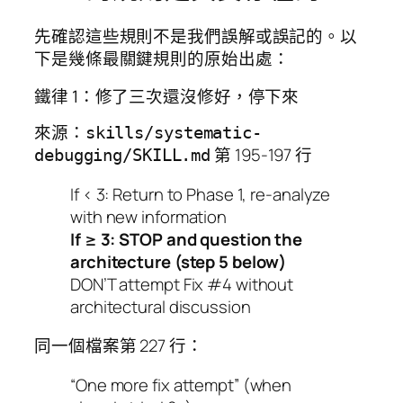
先確認這些規則不是我們誤解或誤記的。以
下是幾條最關鍵規則的原始出處：
鐵律 1：修了三次還沒修好，停下來
來源：
skills/systematic-
第 195-197 行
debugging/SKILL.md
If < 3: Return to Phase 1, re-analyze
with new information
If ≥ 3: STOP and question the
architecture (step 5 below)
DON’T attempt Fix #4 without
architectural discussion
同一個檔案第 227 行：
“One more fix attempt” (when