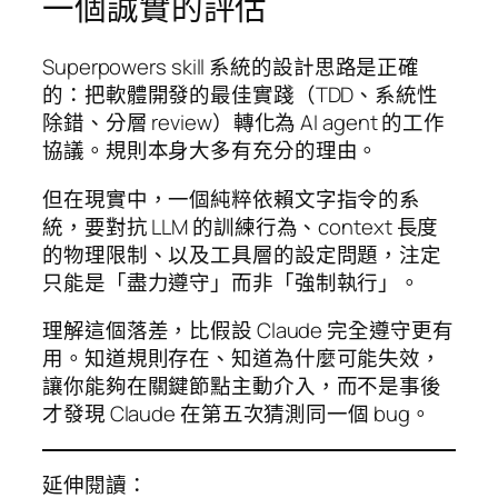
一個誠實的評估
Superpowers skill 系統的設計思路是正確
的：把軟體開發的最佳實踐（TDD、系統性
除錯、分層 review）轉化為 AI agent 的工作
協議。規則本身大多有充分的理由。
但在現實中，一個純粹依賴文字指令的系
統，要對抗 LLM 的訓練行為、context 長度
的物理限制、以及工具層的設定問題，注定
只能是「盡力遵守」而非「強制執行」。
理解這個落差，比假設 Claude 完全遵守更有
用。知道規則存在、知道為什麼可能失效，
讓你能夠在關鍵節點主動介入，而不是事後
才發現 Claude 在第五次猜測同一個 bug。
延伸閱讀：