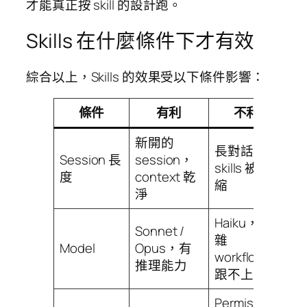
才能真正按 skill 的設計跑。
Skills 在什麼條件下才有效
綜合以上，Skills 的效果受以下條件影響：
條件
有利
不利
新開的
長對話，
Session 長
session，
skills 被壓
度
context 乾
縮
淨
Haiku，複
Sonnet /
雜
Model
Opus，有
workflow
推理能力
跟不上
Permission