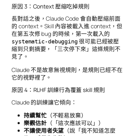
原因 3：Context 壓縮吃掉規則
長對話之後，Claude Code 會自動壓縮前面
的 context。Skill 內容被載入進 context，但
在第五次修 bug 的時候，第一次載入的
很可能已經被壓
systematic-debugging
縮到只剩摘要，「三次停下來」這條規則不
見了。
Claude 不是故意無視規則，是規則已經不在
它的視野裡了。
原因 4：RLHF 訓練行為覆蓋 skill 規則
Claude 的訓練讓它傾向：
持續幫忙
（不輕易放棄）
樂觀估計
（「這次應該可以」）
不讓使用者失望
（說「我不知道怎麼