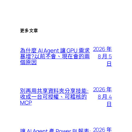
更多文章
2026 年
為什麼 AI Agent 讓 GPU 需求
8 月 5
暴增?以前不會、現在會的兩
個原因
日
2026 年
別再用共享資料夾分享技能:
8 月 4
收成一台可授權、可稽核的
MCP
日
2026 年
讓 AI Agent 產 Power BI 報表: