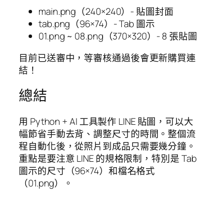
main.png（240×240）- 貼圖封面
tab.png（96×74）- Tab 圖示
01.png ~ 08.png（370×320）- 8 張貼圖
目前已送審中，等審核通過後會更新購買連
結！
總結
用 Python + AI 工具製作 LINE 貼圖，可以大
幅節省手動去背、調整尺寸的時間。整個流
程自動化後，從照片到成品只需要幾分鐘。
重點是要注意 LINE 的規格限制，特別是 Tab
圖示的尺寸（96×74）和檔名格式
（01.png）。