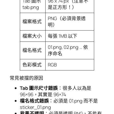
Tab 圖示
96 x 74 px（注意不
tab.png
是正方形！）
PNG（必須背景透
檔案格式
明）
檔案大小
每張 1MB 以下
01.png, 02.png … 依
檔名格式
序命名
色彩模式
RGB
常見被擋的原因
Tab 圖示尺寸錯誤
：很多人以為是
96×96，其實是 96×74
檔名格式錯誤
：必須是 01.png 而不是
sticker_01.png
背景不透明
：必須是透明 PNG，不能有