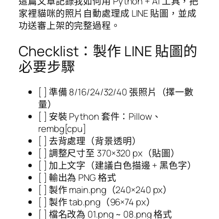
這篇文章記錄我如何用 Python + AI 工具，把
家裡貓咪的照片自動處理成 LINE 貼圖，並成
功送審上架的完整過程。
Checklist：製作 LINE 貼圖的
必要步驟
[ ] 準備 8/16/24/32/40 張照片（擇一數
量）
[ ] 安裝 Python 套件：Pillow、
rembg[cpu]
[ ] 去背處理（背景透明）
[ ] 調整尺寸至 370×320 px（貼圖）
[ ] 加上文字（建議白色描邊 + 黑色字）
[ ] 輸出為 PNG 格式
[ ] 製作 main.png（240×240 px）
[ ] 製作 tab.png（96×74 px）
[ ] 檔名改為 01.png ~ 08.png 格式