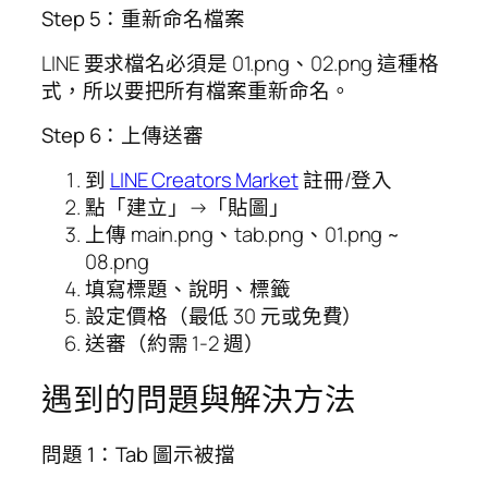
Step 5：重新命名檔案
LINE 要求檔名必須是 01.png、02.png 這種格
式，所以要把所有檔案重新命名。
Step 6：上傳送審
到
LINE Creators Market
註冊/登入
點「建立」→「貼圖」
上傳 main.png、tab.png、01.png ~
08.png
填寫標題、說明、標籤
設定價格（最低 30 元或免費）
送審（約需 1-2 週）
遇到的問題與解決方法
問題 1：Tab 圖示被擋