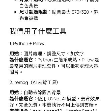
白色背景
尺寸超過限制
：貼圖最大 370×320，超
過會被擋
我們用了什麼工具
1. Python + Pillow
用途
：圖片處理、調整尺寸、加文字
為什麼選它
：Python 生態系成熟，Pillow 是
最常用的圖片處理套件，可以批次處理大量
圖片。
2. rembg（AI 去背工具）
用途
：自動去除圖片背景
為什麼選它
：使用 U2Net AI 模型，去背效果
好，完全免費，本機執行不用上傳到雲端。
安裝指令
：