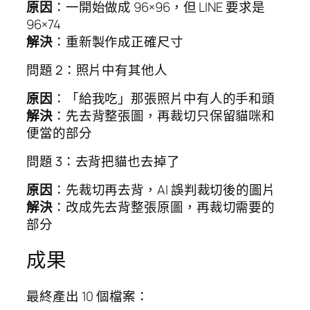
原因
：一開始做成 96×96，但 LINE 要求是
96×74
解決
：重新製作成正確尺寸
問題 2：照片中有其他人
原因
：「給我吃」那張照片中有人的手和頭
解決
：先去背整張圖，再裁切只保留貓咪和
便當的部分
問題 3：去背把貓也去掉了
原因
：先裁切再去背，AI 誤判裁切後的圖片
解決
：改成先去背整張原圖，再裁切需要的
部分
成果
最終產出 10 個檔案：