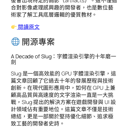
後會出現特定的偽影（artifacts）。這不僅適
合對影像處理感興趣的開發者，也是數位藝
術家了解工具底層邏輯的優質教材。
閱讀原文
開源專案
A Decade of Slug：字體渲染引擎的十年磨一
劍
Slug 是一個高效能的 GPU 字體渲染引擎，這
篇文章回顧了它過去十年的發展歷程與技術
創新。在現代圖形應用中，如何在 GPU 上兼
顧高品質與高速度的文字渲染一直是一大挑
戰，Slug 提出的解決方案在遊戲開發與 UI 設
計領域佔有重要地位。這篇文章不僅是技術
總結，更是一部關於堅持優化細節、追求極
致工藝的開發者史詩。