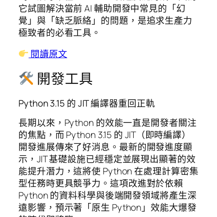
它試圖解決當前 AI 輔助開發中常見的「幻
覺」與「缺乏脈絡」的問題，是追求生產力
極致者的必看工具。
閱讀原文
開發工具
Python 3.15 的 JIT 編譯器重回正軌
長期以來，Python 的效能一直是開發者關注
的焦點，而 Python 3.15 的 JIT（即時編譯）
開發進展傳來了好消息。最新的開發進度顯
示，JIT 基礎設施已經穩定並展現出顯著的效
能提升潛力，這將使 Python 在處理計算密集
型任務時更具競爭力。這項改進對於依賴
Python 的資料科學與後端開發領域將產生深
遠影響，預示著「原生 Python」效能大爆發