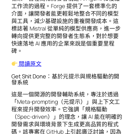
工作流的過程。Forge 提供了一套標準化的
介面，讓開發者能更輕鬆地整合不同的模型
與工具，減少基礎設施的重複開發成本。這
標誌著 Mistral 從單純的模型供應商，進一步
轉向提供更完整的開發者生態系，對於想要
快速落地 AI 應用的企業來說是個重要里程
碑。
閱讀原文
Get Shit Done：基於元提示與規格驅動的開
發系統
這是一個開源的開發輔助系統，專注於透過
「Meta-prompting（元提示）」與上下文工
程來提升開發效率。它強調「規格驅動
（Spec-driven）」的理念，讓 AI 能在明確的
開發需求與環境背景下生成更高品質的程式
碼。該專案在 GitHub 上引起廣泛討論，因為