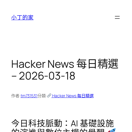
跳
至
小丁的家
主
要
內
容
Hacker News 每日精選
– 2026-03-18
作者:
tm731531
分類:
Hacker News 每日精選
今日科技脈動：AI 基礎設施