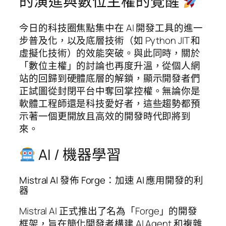
的演進與數位主權的覺醒
今日的科技圈焦點集中在 AI 開發工具的進一
步普及化，以及底層技術（如 Python JIT 和
虛擬化技術）的效能突破。與此同時，關於
「數位主權」的討論也再度升溫，從個人網
站的回歸到硬體底層的解鎖，顯示開發者們
正試圖從封閉平台中奪回掌控權。無論你是
軟體工程師還是科技愛好者，這些趨勢都預
示著一個更開放且高效的開發時代即將到
來。
AI / 機器學習
Mistral AI 發佈 Forge：加速 AI 應用開發的利
器
Mistral AI 正式推出了名為「Forge」的開發
框架，旨在簡化開發者構建 AI Agent 和複雜