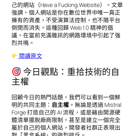
己的網站（Have a Fucking Website）。文章
強調，個人網站是你在數位世界中唯一真正
擁有的資產，不受演算法控制，也不隨平台
倒閉而消失。這種回歸 Web 1.0 精神的倡
議，在當前充滿雜訊的網路環境中引起了強
烈共鳴。
閱讀原文
今日觀點：重拾技術的自
主權
回顧今日的熱門話題，我們可以看到一個鮮
明的共同主題：
自主權
。無論是透過 Mistral
Forge 打造自己的 AI 流程，或是藉由開源硬
體清單擺脫廠商限制，甚至是建立一個完全
屬於自己的個人網站，開發者社群正表現出
對「黑盒系統」的強烈排斥。