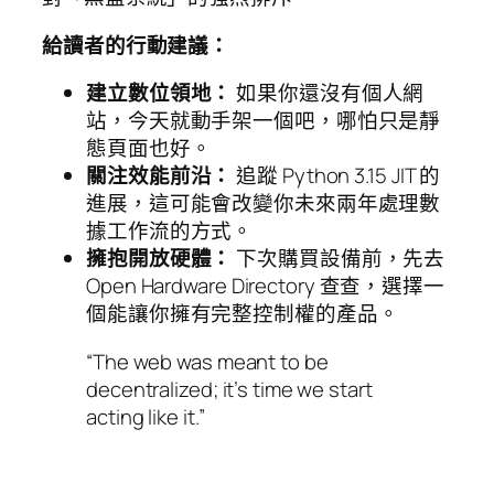
給讀者的行動建議：
建立數位領地：
如果你還沒有個人網
站，今天就動手架一個吧，哪怕只是靜
態頁面也好。
關注效能前沿：
追蹤 Python 3.15 JIT 的
進展，這可能會改變你未來兩年處理數
據工作流的方式。
擁抱開放硬體：
下次購買設備前，先去
Open Hardware Directory 查查，選擇一
個能讓你擁有完整控制權的產品。
“The web was meant to be
decentralized; it’s time we start
acting like it.”