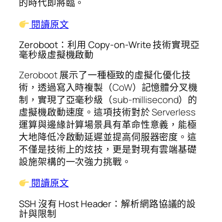
的時代即將臨。
閱讀原文
Zeroboot：利用 Copy-on-Write 技術實現亞
毫秒級虛擬機啟動
Zeroboot 展示了一種極致的虛擬化優化技
術，透過寫入時複製（CoW）記憶體分叉機
制，實現了亞毫秒級（sub-millisecond）的
虛擬機啟動速度。這項技術對於 Serverless
運算與邊緣計算場景具有革命性意義，能極
大地降低冷啟動延遲並提高伺服器密度。這
不僅是技術上的炫技，更是對現有雲端基礎
設施架構的一次強力挑戰。
閱讀原文
SSH 沒有 Host Header：解析網路協議的設
計與限制