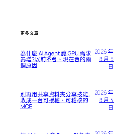
更多文章
2026 年
為什麼 AI Agent 讓 GPU 需求
8 月 5
暴增?以前不會、現在會的兩
個原因
日
2026 年
別再用共享資料夾分享技能:
8 月 4
收成一台可授權、可稽核的
MCP
日
2026 年