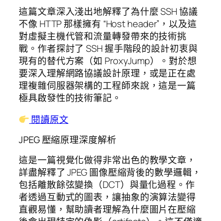
這篇文章深入淺出地解釋了為什麼 SSH 協議
不像 HTTP 那樣擁有 “Host header”，以及這
對虛擬主機代管和流量轉發帶來的技術挑
戰。作者探討了 SSH 握手階段的設計初衷與
現有的替代方案（如 ProxyJump）。對於想
要深入理解網路協議設計原理，或是正在處
理複雜伺服器架構的工程師來說，這是一篇
極具啟發性的技術筆記。
閱讀原文
JPEG 壓縮原理深度解析
這是一篇視覺化做得非常出色的教學文章，
詳盡解釋了 JPEG 圖像壓縮背後的數學邏輯，
包括離散餘弦變換（DCT）與量化過程。作
者透過互動式的圖表，讓抽象的演算法變得
直觀易懂，幫助讀者理解為什麼圖片在壓縮