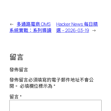
←
多通路電商 OMS
Hacker News 每日精
系統實戰：系列導讀
選 – 2026-03-19
→
留言
發佈留言
發佈留言必須填寫的電子郵件地址不會公
開。
必填欄位標示為
*
留言
*