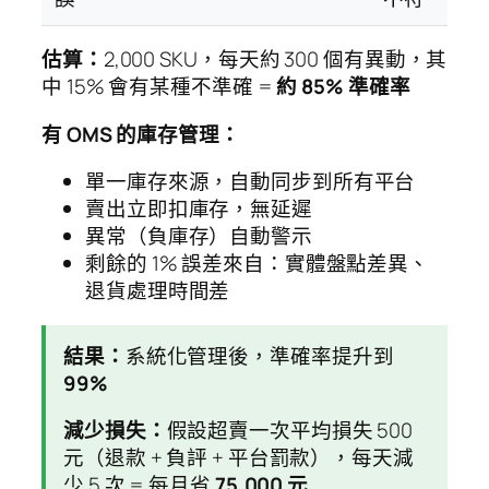
估算：
2,000 SKU，每天約 300 個有異動，其
中 15% 會有某種不準確 =
約 85% 準確率
有 OMS 的庫存管理：
單一庫存來源，自動同步到所有平台
賣出立即扣庫存，無延遲
異常（負庫存）自動警示
剩餘的 1% 誤差來自：實體盤點差異、
退貨處理時間差
結果：
系統化管理後，準確率提升到
99%
減少損失：
假設超賣一次平均損失 500
元（退款 + 負評 + 平台罰款），每天減
少 5 次 = 每月省
75,000 元