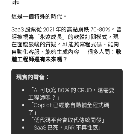
業
這是一個特殊的時代。
SaaS 股票從 2021 年的高點崩跌 70-80%。曾
經被視為「永遠成長」的軟體訂閱模式，現
在面臨嚴峻的質疑。AI 能夠寫程式碼、能夠
自動化客服、能夠生成內容——很多人問：
軟
體工程師還有未來嗎？
現實的聲音：
「AI 可以寫 80% 的 CRUD，還需要
工程師嗎？」
「Copilot 已經能自動補全程式碼
了」
「低代碼平台會取代傳統開發」
「SaaS 已死，ARR 不再性感」