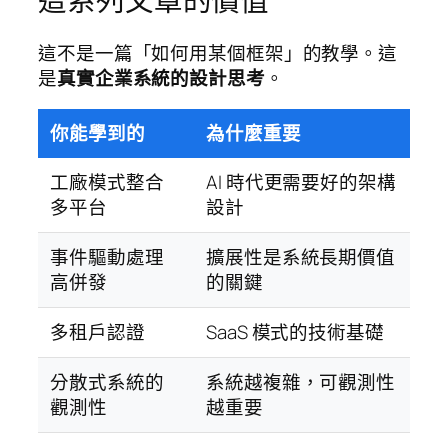
這系列文章的價值
這不是一篇「如何用某個框架」的教學。這
是
真實企業系統的設計思考
。
你能學到的
為什麼重要
工廠模式整合
AI 時代更需要好的架構
多平台
設計
事件驅動處理
擴展性是系統長期價值
高併發
的關鍵
多租戶認證
SaaS 模式的技術基礎
分散式系統的
系統越複雜，可觀測性
觀測性
越重要