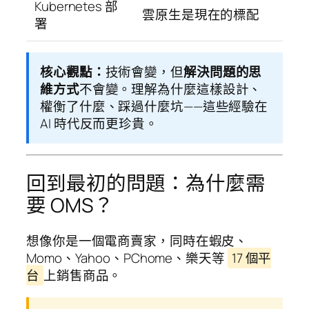
Kubernetes 部
雲原生是現在的標配
署
核心觀點：
技術會變，但
解決問題的思
維方式
不會變。理解為什麼這樣設計、
權衡了什麼、踩過什麼坑——這些經驗在
AI 時代反而更珍貴。
回到最初的問題：為什麼需
要 OMS？
想像你是一個電商賣家，同時在蝦皮、
Momo、Yahoo、PChome、樂天等
17 個平
台
上銷售商品。