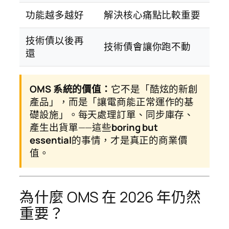
功能越多越好
解決核心痛點比較重要
技術債以後再
技術債會讓你跑不動
還
OMS 系統的價值：
它不是「酷炫的新創
產品」，而是「讓電商能正常運作的基
礎設施」。每天處理訂單、同步庫存、
產生出貨單——這些
boring but
essential
的事情，才是真正的商業價
值。
為什麼 OMS 在 2026 年仍然
重要？