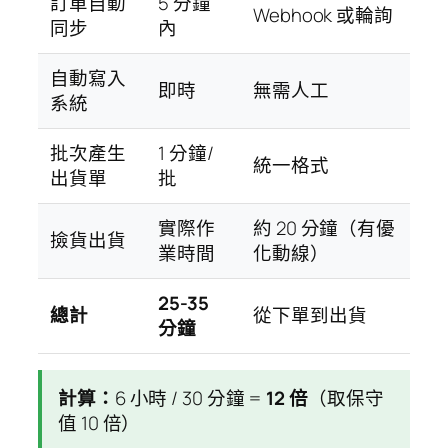
訂單自動
5 分鐘
Webhook 或輪詢
同步
內
自動寫入
即時
無需人工
系統
批次產生
1 分鐘/
統一格式
出貨單
批
實際作
約 20 分鐘（有優
撿貨出貨
業時間
化動線）
25-35
總計
從下單到出貨
分鐘
計算：
6 小時 / 30 分鐘 =
12 倍
（取保守
值 10 倍）