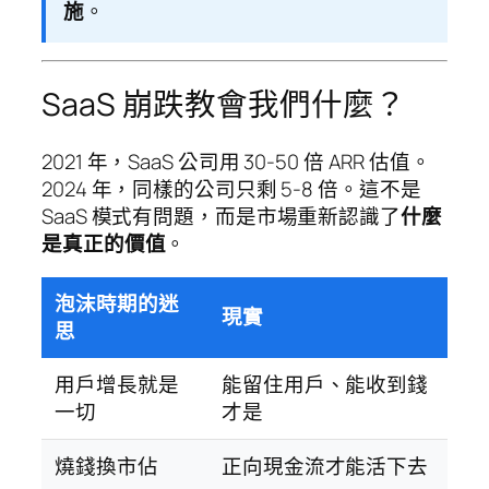
施
。
SaaS 崩跌教會我們什麼？
2021 年，SaaS 公司用 30-50 倍 ARR 估值。
2024 年，同樣的公司只剩 5-8 倍。這不是
SaaS 模式有問題，而是市場重新認識了
什麼
是真正的價值
。
泡沫時期的迷
現實
思
用戶增長就是
能留住用戶、能收到錢
一切
才是
燒錢換市佔
正向現金流才能活下去