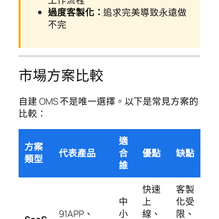
工作流程
過度客製化：
追求完美導致永遠做
不完
市場方案比較
自建 OMS 不是唯一選擇。以下是常見方案的
比較：
適
方案
代表產品
合
優點
缺點
類型
誰
快速
客製
中
上
化受
91APP、
小
線、
限、