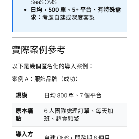
SaaS OMS
日均 > 500 單、5+ 平台、有特殊需
求：
考慮自建或深度客製
實際案例參考
以下是幾個匿名化的導入案例：
案例 A：服飾品牌（成功）
規模
日均 800 單、7 個平台
原本痛
6 人團隊處理訂單、每天加
點
班、超賣頻繁
導入方
自建 OMS，開發期 8 個月