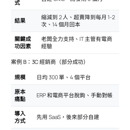
式
縮減到 2 人、超賣降到每月 1-2
結果
次、14 個月回本
關鍵成
老闆全力支持、IT 主管有電商
功因素
經驗
案例 B：3C 經銷商（部分成功）
規模
日均 300 單、4 個平台
原本
ERP 和電商平台脫鉤、手動對帳
痛點
導入
先用 SaaS，後來部分自建
方式