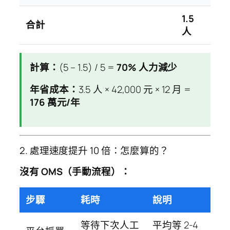
1.5
合計
人
計算：
(5 – 1.5) / 5 =
70% 人力減少
年省成本：
3.5 人 × 42,000 元 × 12 月 =
176 萬元/年
2. 處理速度提升 10 倍：怎麼算的？
沒有 OMS（手動流程）：
步驟
耗時
說明
等待下次人工
平均等 2-4