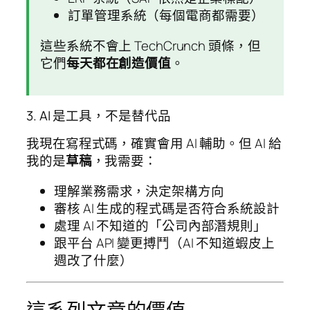
訂單管理系統（每個電商都需要）
這些系統不會上 TechCrunch 頭條，但
它們
每天都在創造價值
。
3. AI 是工具，不是替代品
我現在寫程式碼，確實會用 AI 輔助。但 AI 給
我的是
草稿
，我需要：
理解業務需求，決定架構方向
審核 AI 生成的程式碼是否符合系統設計
處理 AI 不知道的「公司內部潛規則」
跟平台 API 變更搏鬥（AI 不知道蝦皮上
週改了什麼）