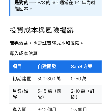
是對的
——OMS 的 ROI 通常在 1-2 年內就
能回本。
投資成本與風險揭露
講完效益，也要誠實談成本和風險。
導入成本估算
項目
自建開發
SaaS 方案
初期建置
300-800 萬
0-50 萬
月費/維
5-15 萬（團
2-10 萬（訂
護
隊）
閱）
導入期
6-12 個月
1-3 個月