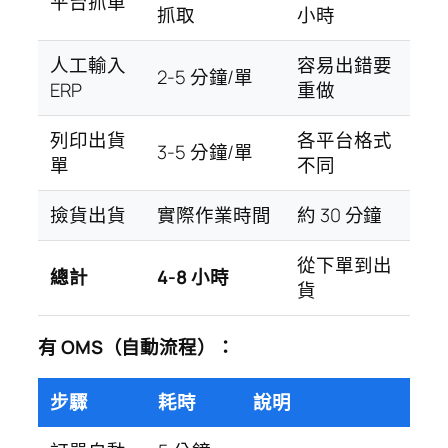
平台抓單
抓取
小時
人工輸入
容易出錯要
2-5 分鐘/單
ERP
重做
列印出貨
各平台格式
3-5 分鐘/單
單
不同
撿貨出貨
實際作業時間
約 30 分鐘
從下單到出
總計
4-8 小時
貨
有 OMS（自動流程）：
步驟
耗時
說明