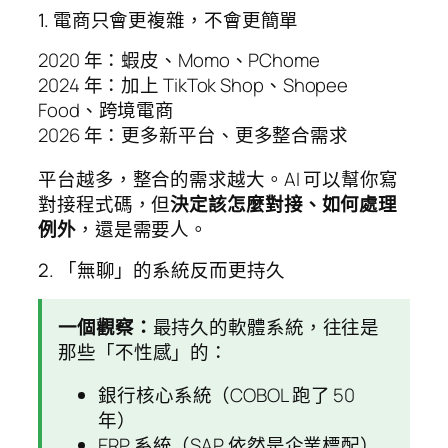
1. 電商只會更複雜，不會更簡單
2020 年：蝦皮、Momo、PChome
2024 年：加上 TikTok Shop、Shopee
Food、跨境電商
2026 年：更多新平台、更多整合需求
平台越多，整合的需求越大。AI 可以幫你寫
對接程式碼，但
決定該怎麼對接、如何處理
例外
，還是需要人。
2. 「無聊」的系統反而更持久
一個觀察：
最持久的軟體系統，往往是
那些「不性感」的：
銀行核心系統（COBOL 跑了 50
年）
ERP 系統（SAP 依然是企業標配）