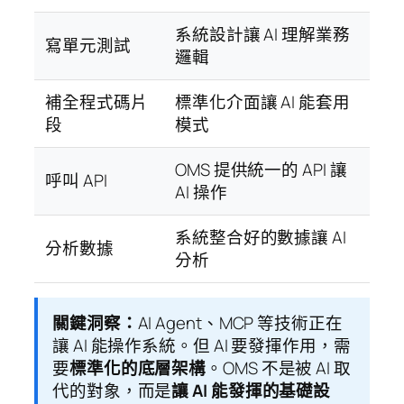
系統設計讓 AI 理解業務
寫單元測試
邏輯
補全程式碼片
標準化介面讓 AI 能套用
段
模式
OMS 提供統一的 API 讓
呼叫 API
AI 操作
系統整合好的數據讓 AI
分析數據
分析
關鍵洞察：
AI Agent、MCP 等技術正在
讓 AI 能操作系統。但 AI 要發揮作用，需
要
標準化的底層架構
。OMS 不是被 AI 取
代的對象，而是
讓 AI 能發揮的基礎設