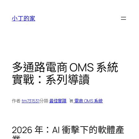
跳
至
小丁的家
主
要
內
容
多通路電商 OMS 系統
實戰：系列導讀
作者:
tm731531
分類:
最佳實踐
, 
電商 OMS 系統
2026 年：AI 衝擊下的軟體產