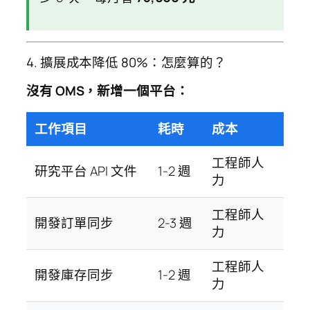
4. 擴展成本降低 80%：怎麼算的？
沒有 OMS，新增一個平台：
工作項目
耗時
成本
工程師人
研究平台 API 文件
1-2 週
力
工程師人
開發訂單同步
2-3 週
力
工程師人
開發庫存同步
1-2 週
力