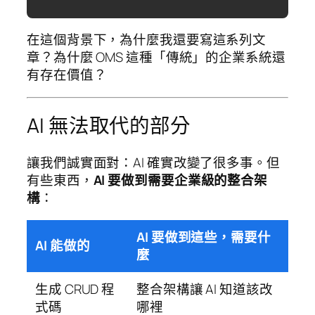
在這個背景下，為什麼我還要寫這系列文
章？為什麼 OMS 這種「傳統」的企業系統還
有存在價值？
AI 無法取代的部分
讓我們誠實面對：AI 確實改變了很多事。但
有些東西，
AI 要做到需要企業級的整合架
構
：
AI 要做到這些，需要什
AI 能做的
麼
生成 CRUD 程
整合架構讓 AI 知道該改
式碼
哪裡