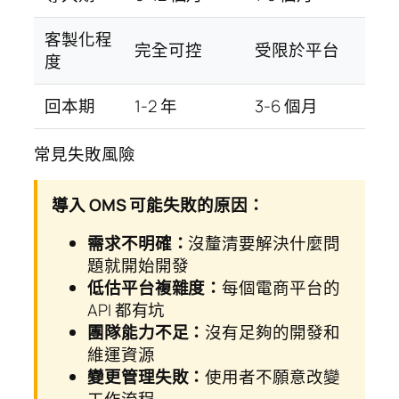
客製化程
完全可控
受限於平台
度
回本期
1-2 年
3-6 個月
常見失敗風險
導入 OMS 可能失敗的原因：
需求不明確：
沒釐清要解決什麼問
題就開始開發
低估平台複雜度：
每個電商平台的
API 都有坑
團隊能力不足：
沒有足夠的開發和
維運資源
變更管理失敗：
使用者不願意改變