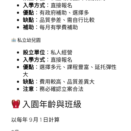
入學方式
：直接報名
優點
：有政府補助、選擇多
缺點
：品質參差、需自行比較
補助
：每月有學費補助
私立幼兒園
設立單位
：私人經營
入學方式
：直接報名
優點
：選擇多元、課程豐富、延托彈性
大
缺點
：費用較高、品質差異大
注意
：務必確認立案合法
入園年齡與班級
以每年 9 月 1 日計算