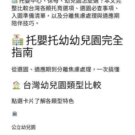
托嬰中心、保母、幼兒園怎麼選？本文完
整比較台灣各類托育選項、選園必查事項、
入園準備清單，以及分離焦慮處理與適應期
陪伴技巧。
托嬰托幼幼兒園完全
指南
從選園、適應期到分離焦慮處理，一次搞懂
台灣幼兒園類型比較
點選卡片了解各類型特色
公立幼兒園