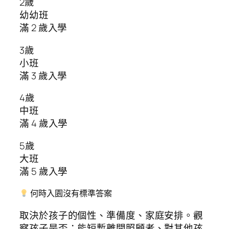
2歲
幼幼班
滿 2 歲入學
3歲
小班
滿 3 歲入學
4歲
中班
滿 4 歲入學
5歲
大班
滿 5 歲入學
何時入園沒有標準答案
取決於孩子的個性、準備度、家庭安排。觀
察孩子是否：能短暫離開照顧者、對其他孩