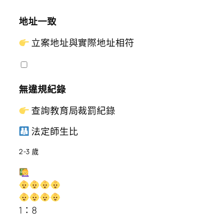
地址一致
立案地址與實際地址相符
無違規紀錄
查詢教育局裁罰紀錄
法定師生比
2-3 歲
1：8