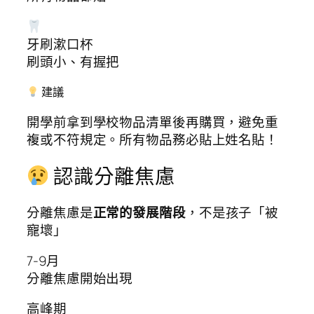
牙刷漱口杯
刷頭小、有握把
建議
開學前拿到學校物品清單後再購買，避免重
複或不符規定。所有物品務必貼上姓名貼！
認識分離焦慮
分離焦慮是
正常的發展階段
，不是孩子「被
寵壞」
7-9月
分離焦慮開始出現
高峰期