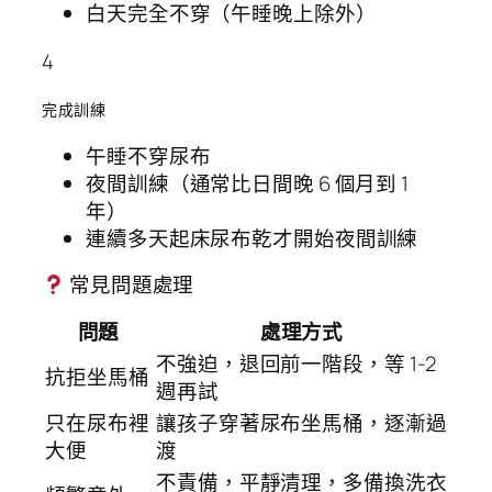
白天完全不穿（午睡晚上除外）
4
完成訓練
午睡不穿尿布
夜間訓練（通常比日間晚 6 個月到 1
年）
連續多天起床尿布乾才開始夜間訓練
常見問題處理
問題
處理方式
不強迫，退回前一階段，等 1-2
抗拒坐馬桶
週再試
只在尿布裡
讓孩子穿著尿布坐馬桶，逐漸過
大便
渡
不責備，平靜清理，多備換洗衣