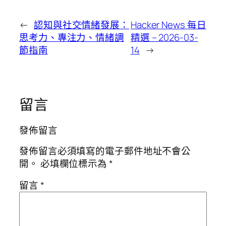
←
認知與社交情緒發展：
Hacker News 每日
思考力、專注力、情緒調
精選 – 2026-03-
節指南
14
→
留言
發佈留言
發佈留言必須填寫的電子郵件地址不會公
開。
必填欄位標示為
*
留言
*