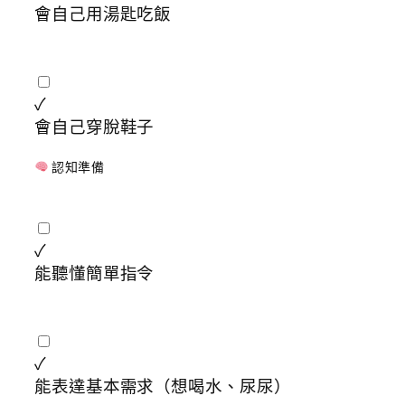
會自己用湯匙吃飯
✓
會自己穿脫鞋子
認知準備
✓
能聽懂簡單指令
✓
能表達基本需求（想喝水、尿尿）