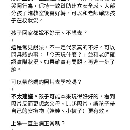
哭鬧行為，保持一致幫助建立安全感。大部
分孩子進教室後會好轉。可以和老師確認孩
子在校狀況。
孩子回家都說不好玩、不想去？
+
這是常見說法，不一定代表真的不好。可以
問具體的事：「今天玩什麼？」並和老師確
認實際狀況。如果確實有問題，再進一步了
解。
可以帶爸媽的照片去學校嗎？
+
不太建議。
孩子可能本來玩得好好的，看到
照片反而更想念父母。比起照片，讓孩子帶
自己的安撫物（娃娃、小被子）更有效。
上學一直生病正常嗎？