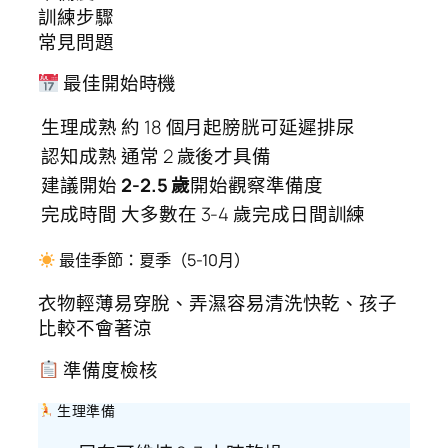
訓練步驟
常見問題
最佳開始時機
生理成熟
約 18 個月起膀胱可延遲排尿
認知成熟
通常 2 歲後才具備
建議開始
2-2.5 歲
開始觀察準備度
完成時間
大多數在 3-4 歲完成日間訓練
最佳季節：夏季（5-10月）
衣物輕薄易穿脫、弄濕容易清洗快乾、孩子
比較不會著涼
準備度檢核
生理準備