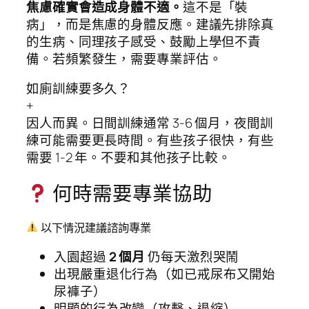
焦慮確實會造成身體不適。
這不是「裝
病」，而是焦慮的身體反應。建議先排除真
的生病、同理孩子感受、鼓勵上學但不責
備。若頻繁發生，需要專業評估。
如廁訓練要多久？
+
因人而異。日間訓練通常 3-6 個月，夜間訓
練可能需要更長時間。有些孩子很快，有些
需要 1-2 年。不要和其他孩子比較。
何時需要專業協助
以下情況建議諮詢專業
入園超過
2 個月
仍每天激烈哭鬧
出現嚴重退化行為（如已戒尿布又開始
尿褲子）
明顯的行為改變（攻擊、退縮）