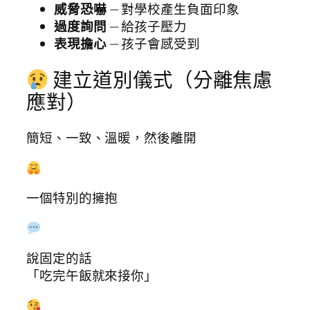
威脅恐嚇
— 對學校產生負面印象
過度詢問
— 給孩子壓力
表現擔心
— 孩子會感受到
建立道別儀式（分離焦慮
應對）
簡短、一致、溫暖，然後離開
一個特別的擁抱
說固定的話
「吃完午飯就來接你」