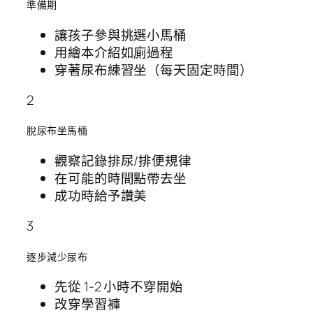
準備期
讓孩子參與挑選小馬桶
用繪本介紹如廁過程
穿著尿布練習坐（每天固定時間）
2
脫尿布坐馬桶
觀察記錄排尿/排便規律
在可能的時間點帶去坐
成功時給予讚美
3
逐步減少尿布
先從 1-2 小時不穿開始
改穿學習褲