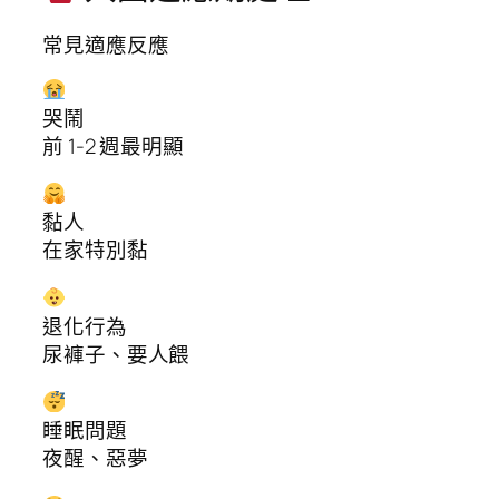
常見適應反應
哭鬧
前 1-2 週最明顯
黏人
在家特別黏
退化行為
尿褲子、要人餵
睡眠問題
夜醒、惡夢