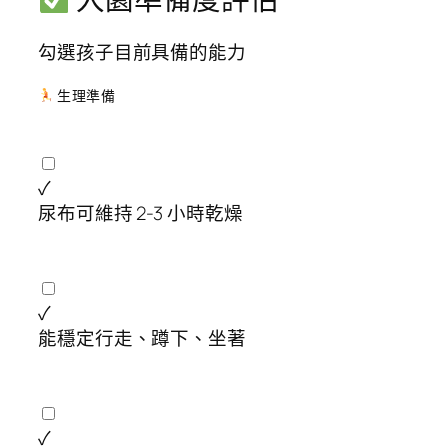
勾選孩子目前具備的能力
生理準備
✓
尿布可維持 2-3 小時乾燥
✓
能穩定行走、蹲下、坐著
✓