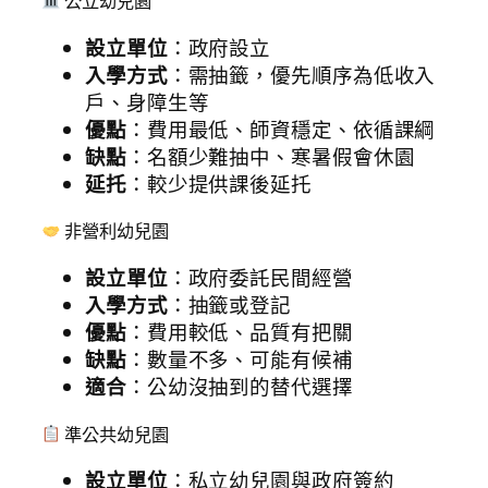
公立幼兒園
設立單位
：政府設立
入學方式
：需抽籤，優先順序為低收入
戶、身障生等
優點
：費用最低、師資穩定、依循課綱
缺點
：名額少難抽中、寒暑假會休園
延托
：較少提供課後延托
非營利幼兒園
設立單位
：政府委託民間經營
入學方式
：抽籤或登記
優點
：費用較低、品質有把關
缺點
：數量不多、可能有候補
適合
：公幼沒抽到的替代選擇
準公共幼兒園
設立單位
：私立幼兒園與政府簽約