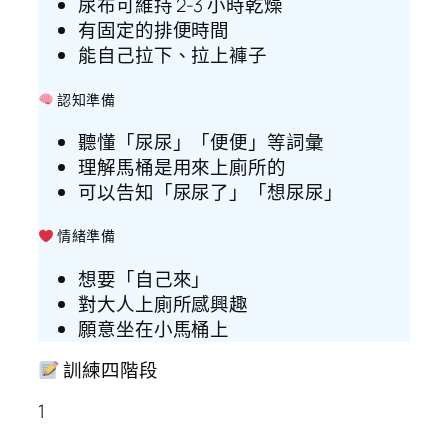
尿布可維持 2-3 小時乾燥
有固定的排便時間
能自己拉下、拉上褲子
認知準備
聽懂「尿尿」「便便」等詞彙
理解馬桶是用來上廁所的
可以告知「尿尿了」「想尿尿」
情緒準備
想要「自己來」
對大人上廁所感興趣
願意坐在小馬桶上
訓練四階段
1