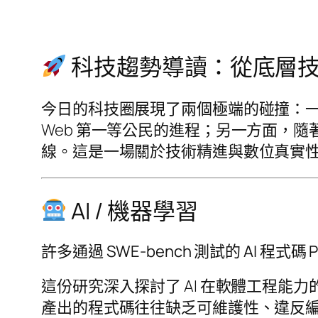
科技趨勢導讀：從底層技術
今日的科技圈展現了兩個極端的碰撞：一方面，我
Web 第一等公民的進程；另一方面，隨
線。這是一場關於技術精進與數位真實
AI / 機器學習
許多通過 SWE-bench 測試的 AI 程式碼
這份研究深入探討了 AI 在軟體工程能力的
產出的程式碼往往缺乏可維護性、違反編