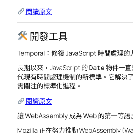
閱讀原文
開發工具
Temporal：修復 JavaScript 時間處
長期以來，JavaScript 的
物件一直
Date
代現有時間處理機制的新標準。它解決了時
需關注的標準化進程。
閱讀原文
讓 WebAssembly 成為 Web 的第一等語
Mozilla 正在努力推動 WebAssembly