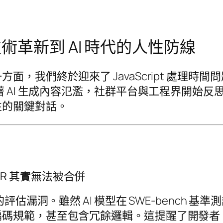
革新到 AI 時代的人性防線
們終於迎來了 JavaScript 處理時間問題的
著 AI 生成內容氾濫，社群平台與工程界開始
性的關鍵對話。
 PR 其實無法被合併
評估漏洞。雖然 AI 模型在 SWE-bench 基
碼規範，甚至包含冗餘邏輯。這提醒了開發者，雖