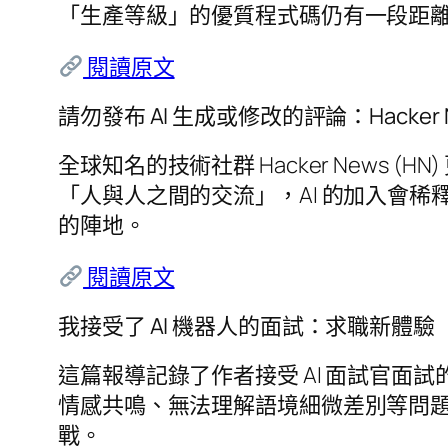
「生產等級」的優質程式碼仍有一段距
閱讀原文
請勿發布 AI 生成或修改的評論：Hacker
全球知名的技術社群 Hacker News 
「人與人之間的交流」，AI 的加入會稀
的陣地。
閱讀原文
我接受了 AI 機器人的面試：求職新體驗
這篇報導記錄了作者接受 AI 面試官面
情感共鳴、無法理解語境細微差別等問
戰。