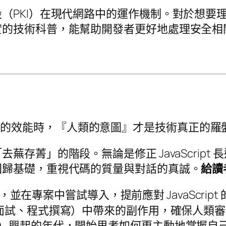
PKI）在現代網路中的運作機制。對於想要理解
實的技術科普，能幫助開發者更好地處理安全相
高的效能時，『人類的意圖』才是技術真正的羅
菁」的階段。無論是修正 JavaScript 長達
回歸基礎，重視代碼的質量與對話的真誠。
給讀
展，並在專案中嘗試導入，提前應對 JavaScript
（如面試、程式撰寫）中帶來的副作用，確保人類
@）興起的年代，開始思考如何更主動地掌握自