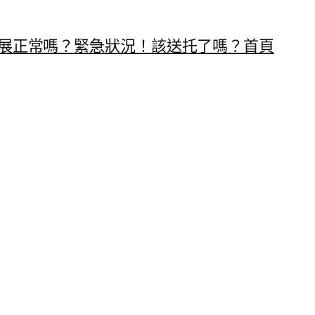
展正常嗎？
緊急狀況！
該送托了嗎？
首頁