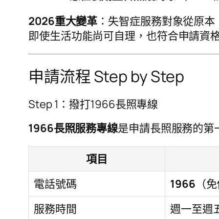
2026重大變革
：失智症服務對象從原本
即使生活功能尚可自理，也符合申請資
申請流程 Step by Step
Step 1：撥打1966長照專線
1966長照服務專線
是申請長照服務的第
項目
電話號碼
1966
（免
服務時間
週一至週五 8: