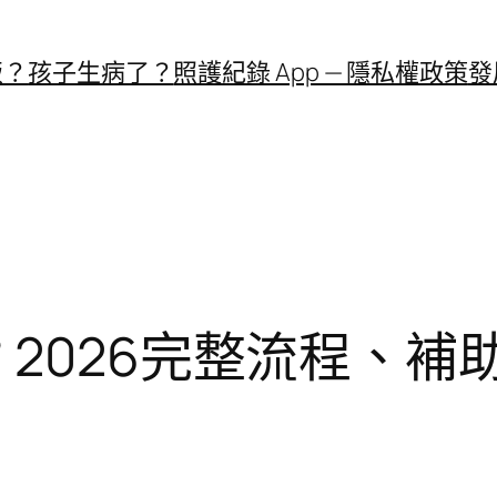
飯？
孩子生病了？
照護紀錄 App — 隱私權政策
發
？2026完整流程、