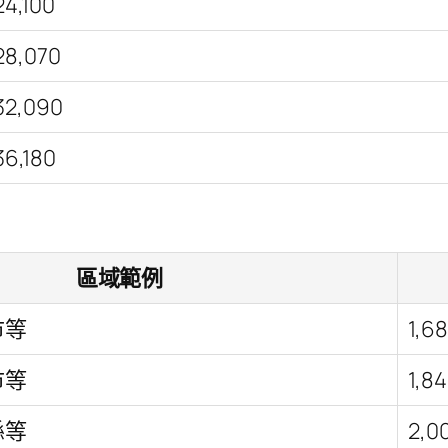
24,100
28,070
32,090
36,180
區域範例
市等
1,6
市等
1,8
縣等
2,0