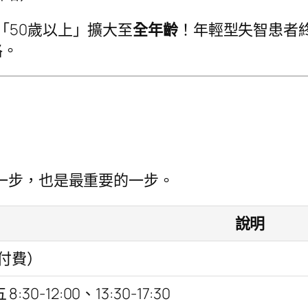
「50歲以上」擴大至
全年齡
！年輕型失智患者
格。
一步，也是最重要的一步。
說明
付費）
30-12:00、13:30-17:30