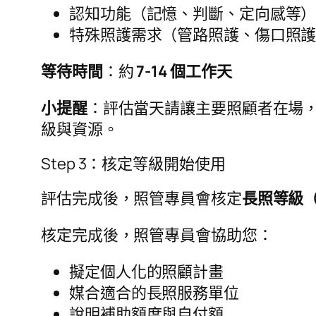
認知功能（記憶、判斷、定向感等
特殊照護需求（管路照護、傷口照
等待時間
：約
7-14 個工作天
小提醒
：評估當天請讓主要照顧者在場
級與資源。
Step 3：核定等級開始使用
評估完成後，照管專員會核定
長照等級（
核定完成後，照管專員會協助您：
擬定個人化的照顧計畫
媒合適合的長照服務單位
說明補助額度與自付額