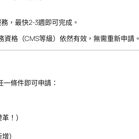
務，最快2-3週即可完成。
服務資格（CMS等級）依然有效，無需重新申請
任一條件即可申請：
變革！）
新增）