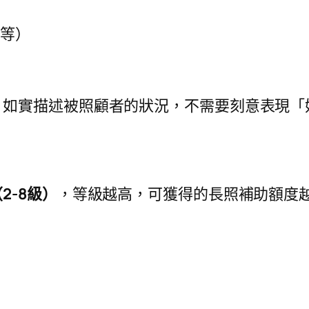
）
護等）
，如實描述被照顧者的狀況，不需要刻意表現「
2-8級）
，等級越高，可獲得的長照補助額度