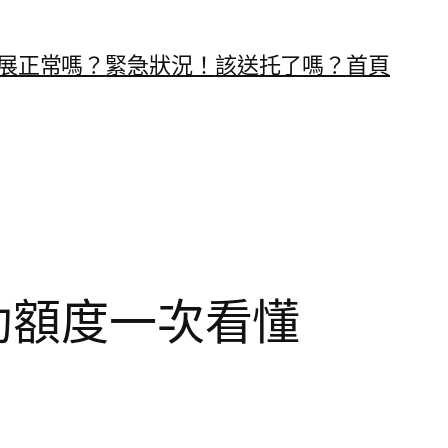
展正常嗎？
緊急狀況！
該送托了嗎？
首頁
補助額度一次看懂