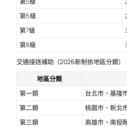
第5級
第6級
第7級
第8級
交通接送補助（2026新制依地區分類）
地區分類
第一類
台北市、基隆
第二類
桃園市、新北
第三類
高雄市、南投