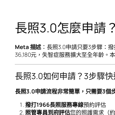
長照3.0怎麼申請
Meta 描述
：長照3.0申請只要3步驟：
36,180元，失智症服務擴大至全年齡
長照3.0如何申請？3步驟
長照3.0申請流程非常簡單，只需要3個
撥打1966長照服務專線
預約評估
照管專員到府評估
您的照護需求（約7