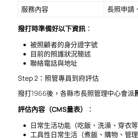
服務內容
長照申請
撥打時準備好以下資訊
：
被照顧者的身分證字號
目前的照護狀況簡述
聯絡電話與地址
Step 2：照管專員到府評估
撥打1966後，各縣市長照管理中心會派
評估內容（CMS量表）
：
日常生活功能（吃飯、洗澡、穿衣
工具性日常生活（煮飯、購物、管