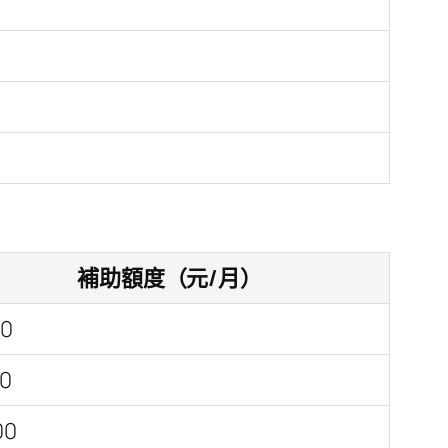
補助額度（元/月）
80
40
00