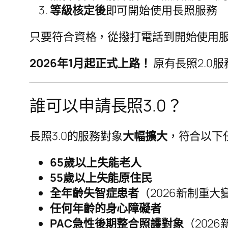
等級核定後
即可開始使用長照服務
只要符合資格，從撥打電話到開始使用服
2026年1月起正式上路！
原有長照2.0
誰可以申請長照3.0？
長照3.0的服務對象
大幅擴大
，符合以下
65歲以上失能老人
55歲以上失能原住民
全年齡失智症患者
（2026新制重大
任何年齡的身心障礙者
PAC急性後期整合照護對象
（2026