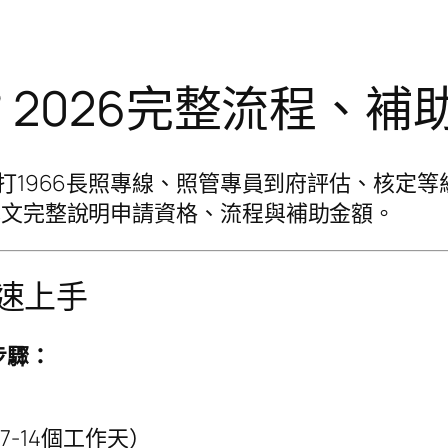
？2026完整流程、
撥打1966長照專線、照管專員到府評估、核定等
。本文完整說明申請資格、流程與補助金額。
快速上手
步驟：
-14個工作天）