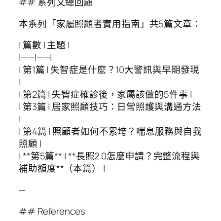
## 系列文總回顧
本系列「家屬照顧者實用指南」共5篇文章：
| 篇數 | 主題 |
|——|——|
| 第1篇 | 失智症是什麼？10大警訊與早期發現
|
| 第2篇 | 失智症確診後，家屬該做的5件事 |
| 第3篇 | 居家照顧技巧：日常照護與溝通方法
|
| 第4篇 | 照顧者如何不累垮？喘息服務與自我
照顧 |
| **第5篇** | **長照2.0怎麼申請？完整流程與
補助額度**（本篇） |
—
## References