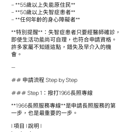
– **55歲以上失能原住民**
– **50歲以上失智症患者**
– **任何年齡的身心障礙者**
**特別提醒**：失智症患者只要經醫師確診，
即使生活功能尚可自理，也符合申請資格。
許多家屬不知道這點，錯失及早介入的機
會。
—
## 申請流程 Step by Step
### Step 1：撥打1966長照專線
**1966長照服務專線**是申請長照服務的第
一步，也是最重要的一步。
| 項目 | 說明 |