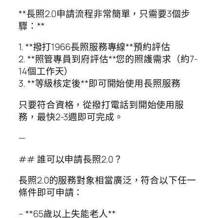
**長照2.0申請流程非常簡單，只需要3個步
驟：**
1. **撥打1966長照服務專線**預約評估
2. **照管專員到府評估**您的照護需求（約7-
14個工作天）
3. **等級核定後**即可開始使用長照服務
只要符合資格，從撥打電話到開始使用服
務，最快2-3週即可完成。
—
## 誰可以申請長照2.0？
長照2.0的服務對象相當廣泛，符合以下任一
條件即可申請：
– **65歲以上失能老人**