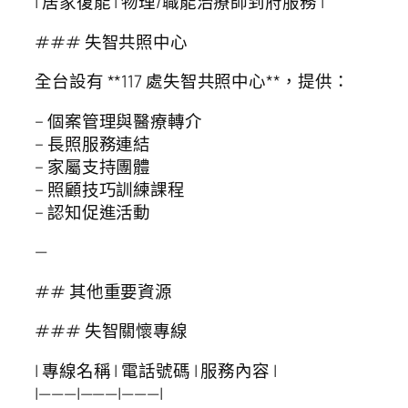
| 居家復能 | 物理/職能治療師到府服務 |
### 失智共照中心
全台設有 **117 處失智共照中心**，提供：
– 個案管理與醫療轉介
– 長照服務連結
– 家屬支持團體
– 照顧技巧訓練課程
– 認知促進活動
—
## 其他重要資源
### 失智關懷專線
| 專線名稱 | 電話號碼 | 服務內容 |
|———|———|———|