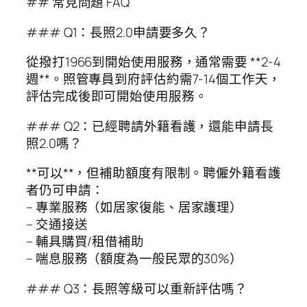
## 常見問題 FAQ
### Q1：長照2.0申請要多久？
從撥打1966到開始使用服務，通常需要 **2-4
週**。照管專員到府評估約需7-14個工作天，
評估完成後即可開始使用服務。
### Q2：已經聘請外籍看護，還能申請長
照2.0嗎？
**可以**，但補助額度有限制。聘僱外籍看護
者仍可申請：
– 專業服務（如居家復能、居家護理）
– 交通接送
– 輔具購買/租借補助
– 喘息服務（額度為一般民眾的30%）
### Q3：長照等級可以重新評估嗎？