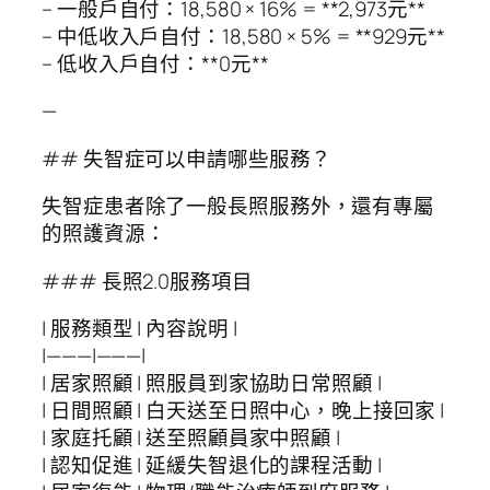
– 一般戶自付：18,580 × 16% = **2,973元**
– 中低收入戶自付：18,580 × 5% = **929元**
– 低收入戶自付：**0元**
—
## 失智症可以申請哪些服務？
失智症患者除了一般長照服務外，還有專屬
的照護資源：
### 長照2.0服務項目
| 服務類型 | 內容說明 |
|———|———|
| 居家照顧 | 照服員到家協助日常照顧 |
| 日間照顧 | 白天送至日照中心，晚上接回家 |
| 家庭托顧 | 送至照顧員家中照顧 |
| 認知促進 | 延緩失智退化的課程活動 |