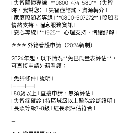
| 失智關懷專線 | **0800-474-580**（失智
時，我幫您） | 失智症諮詢、資源轉介 |
| 家庭照顧者專線 | **0800-507272** | 照顧者
情緒支持、喘息服務資訊 |
| 安心專線 | **1925** | 心理支持、情緒紓解 |
### 外籍看護申請（2024新制）
2024年起，以下情況**免巴氏量表評估**，
可直接申請外籍看護：
| 免評條件 | 說明 |
|———|——|
| 80歲以上 | 直接申請，無須評估 |
| 失智症確診 | 持區域級以上醫院診斷證明 |
| 長照等級7-8級 | 經長照評估符合 |
—