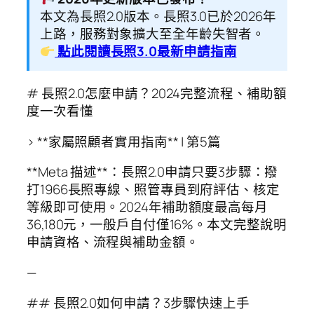
本文為長照2.0版本。長照3.0已於2026年
上路，服務對象擴大至全年齡失智者。
點此閱讀長照3.0最新申請指南
# 長照2.0怎麼申請？2024完整流程、補助額
度一次看懂
> **家屬照顧者實用指南** | 第5篇
**Meta 描述**：長照2.0申請只要3步驟：撥
打1966長照專線、照管專員到府評估、核定
等級即可使用。2024年補助額度最高每月
36,180元，一般戶自付僅16%。本文完整說明
申請資格、流程與補助金額。
—
## 長照2.0如何申請？3步驟快速上手