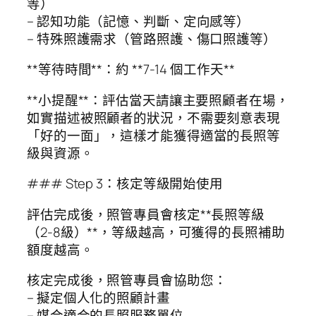
等）
– 認知功能（記憶、判斷、定向感等）
– 特殊照護需求（管路照護、傷口照護等）
**等待時間**：約 **7-14 個工作天**
**小提醒**：評估當天請讓主要照顧者在場，
如實描述被照顧者的狀況，不需要刻意表現
「好的一面」，這樣才能獲得適當的長照等
級與資源。
### Step 3：核定等級開始使用
評估完成後，照管專員會核定**長照等級
（2-8級）**，等級越高，可獲得的長照補助
額度越高。
核定完成後，照管專員會協助您：
– 擬定個人化的照顧計畫
– 媒合適合的長照服務單位