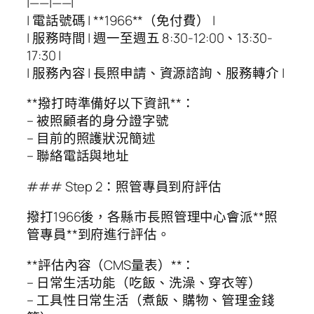
|——|——|
| 電話號碼 | **1966**（免付費） |
| 服務時間 | 週一至週五 8:30-12:00、13:30-
17:30 |
| 服務內容 | 長照申請、資源諮詢、服務轉介 |
**撥打時準備好以下資訊**：
– 被照顧者的身分證字號
– 目前的照護狀況簡述
– 聯絡電話與地址
### Step 2：照管專員到府評估
撥打1966後，各縣市長照管理中心會派**照
管專員**到府進行評估。
**評估內容（CMS量表）**：
– 日常生活功能（吃飯、洗澡、穿衣等）
– 工具性日常生活（煮飯、購物、管理金錢