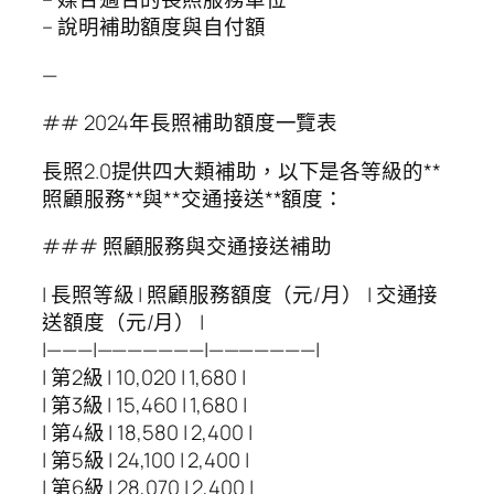
– 說明補助額度與自付額
—
## 2024年長照補助額度一覽表
長照2.0提供四大類補助，以下是各等級的**
照顧服務**與**交通接送**額度：
### 照顧服務與交通接送補助
| 長照等級 | 照顧服務額度（元/月） | 交通接
送額度（元/月） |
|———|———————|———————|
| 第2級 | 10,020 | 1,680 |
| 第3級 | 15,460 | 1,680 |
| 第4級 | 18,580 | 2,400 |
| 第5級 | 24,100 | 2,400 |
| 第6級 | 28,070 | 2,400 |