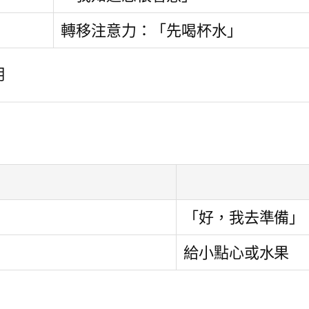
轉移注意力：「先喝杯水」
用
「好，我去準備」
給小點心或水果