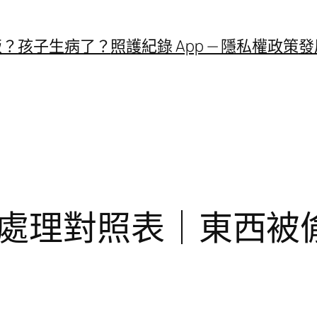
飯？
孩子生病了？
照護紀錄 App — 隱私權政策
發
處理對照表｜東西被