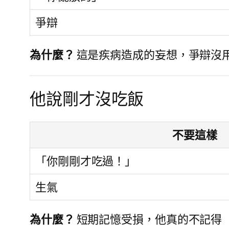
爭辯
為什麼？
這是疾病造成的妄想，爭辯沒
他說剛才沒吃飯
不要這樣
「你剛剛才吃過！」
生氣
為什麼？
短期記憶受損，他真的不記得