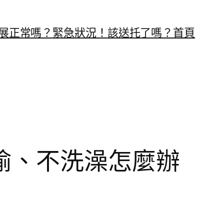
展正常嗎？
緊急狀況！
該送托了嗎？
首頁
偷、不洗澡怎麼辦