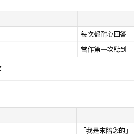
每次都耐心回答
當作第一次聽到
次
「我是來陪您的」