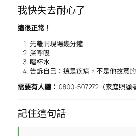
我快失去耐心了
這很正常！
先離開現場幾分鐘
深呼吸
喝杯水
告訴自己：這是疾病，不是他故意
需要有人聽：
0800-507272（家庭照
記住這句話