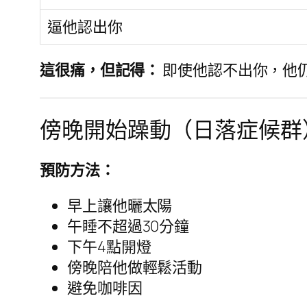
逼他認出你
這很痛，但記得：
即使他認不出你，他
傍晚開始躁動（日落症候群
預防方法：
早上讓他曬太陽
午睡不超過30分鐘
下午4點開燈
傍晚陪他做輕鬆活動
避免咖啡因