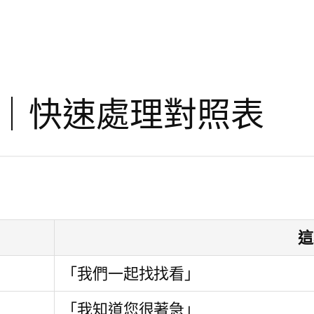
｜快速處理對照表
這
「我們一起找找看」
「我知道您很著急」