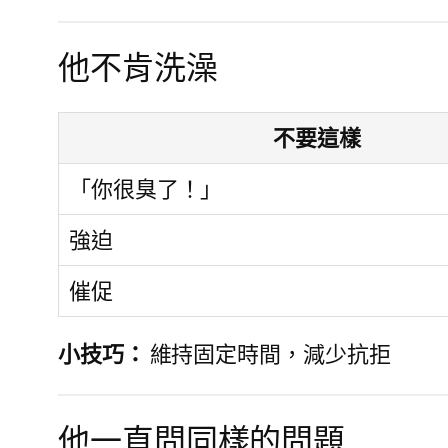
他不肯洗澡
不要這樣
「你很臭了！」
強迫
催促
小技巧：
維持固定時間，減少抗拒
他一直問同樣的問題