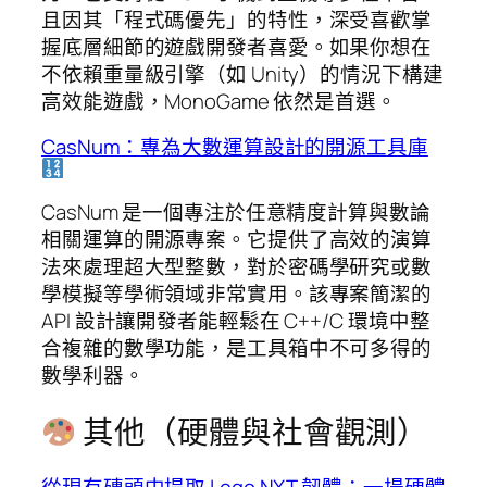
且因其「程式碼優先」的特性，深受喜歡掌
握底層細節的遊戲開發者喜愛。如果你想在
不依賴重量級引擎（如 Unity）的情況下構建
高效能遊戲，MonoGame 依然是首選。
CasNum：專為大數運算設計的開源工具庫
CasNum 是一個專注於任意精度計算與數論
相關運算的開源專案。它提供了高效的演算
法來處理超大型整數，對於密碼學研究或數
學模擬等學術領域非常實用。該專案簡潔的
API 設計讓開發者能輕鬆在 C++/C 環境中整
合複雜的數學功能，是工具箱中不可多得的
數學利器。
其他（硬體與社會觀測）
從現有磚頭中提取 Lego NXT 韌體：一場硬體