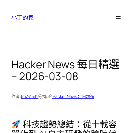
跳
至
小丁的家
主
要
內
容
Hacker News 每日精選
– 2026-03-08
作者:
tm731531
分類:
Hacker News 每日精選
科技趨勢總結：從十載容