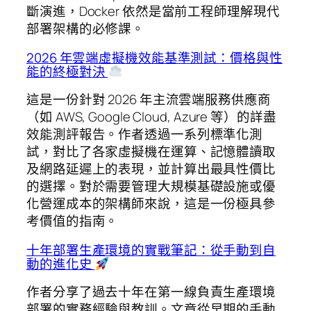
斷演進，Docker 依然是當前工程師理解現代
部署架構的必修課。
2026 年雲端虛擬機效能基準測試：價格與性
能的終極對決
這是一份針對 2026 年主流雲端服務供應商
（如 AWS, Google Cloud, Azure 等）的詳盡
效能測評報告。作者透過一系列標準化測
試，對比了各家虛擬機在運算、記憶體讀取
及網路延遲上的表現，並計算出最具性價比
的選擇。對於需要管理大規模基礎設施或優
化營運成本的架構師來說，這是一份極具參
考價值的指南。
十年部署生產環境的實戰筆記：從手動到自
動的進化史
作者分享了過去十年在第一線負責生產環境
部署的實務經驗與教訓。文章從早期的手動