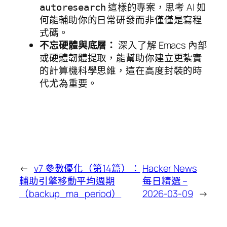
這樣的專案，思考 AI 如
autoresearch
何能輔助你的日常研發而非僅僅是寫程
式碼。
不忘硬體與底層：
深入了解 Emacs 內部
或硬體韌體提取，能幫助你建立更紮實
的計算機科學思維，這在高度封裝的時
代尤為重要。
←
v7 參數優化（第14篇）：
Hacker News
輔助引擎移動平均週期
每日精選 –
（backup_ma_period）
2026-03-09
→