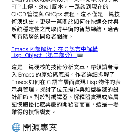
FTP 上傳、Shell 腳本，一路談到現在的
CI/CD 管道與 GitOps 流程。這不僅是一篇技
術演進史，更是一篇關於如何在快速交付與
系統穩定性之間取得平衡的智慧總結，適合
所有階層的開發者閱讀。
Emacs 內部解析：在 C 語言中解構
Lisp_Object（第二部分）
這是一篇硬核的技術分析文章，帶領讀者深
入 Emacs 的原始碼底層。作者詳細拆解了
Emacs 如何在 C 語言層面實現 Lisp 物件的表
示與管理，探討了位元操作與類型標籤的設
計細節。對於對編譯器、解釋器實現或底層
記憶體優化感興趣的開發者而言，這是一場
難得的技術饗宴。
開源專案