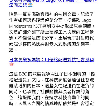
逆向之旅
這是一篇充滿駭客精神的技術文章，記錄了
作者如何透過硬體偵錯介面，從舊款 Lego
Mindstorms NXT 控制器中提取出原始韌體。
文章詳細介紹了所需硬體工具與逆向工程步
驟，不僅僅是技術分享，更展現了對舊時代
硬體保存的熱忱與對嵌入式系統的深刻掌
握。
日本養樂多媽媽：用優格配送對抗社會孤獨
這篇 BBC 的深度報導關注了日本獨特的「優
格配送員」文化。在科技高度發達但社會疏
離感增加的日本，這些女性配送員在送貨的
同時，也承擔了社群關懷與長者探訪的角
色。這提醒我們，在追求科技自動化的同
時，人與人之間的情感連結依然是社會穩定