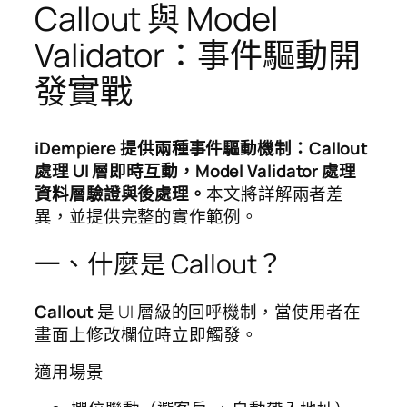
Callout 與 Model
Validator：事件驅動開
發實戰
iDempiere 提供兩種事件驅動機制：Callout
處理 UI 層即時互動，Model Validator 處理
資料層驗證與後處理。
本文將詳解兩者差
異，並提供完整的實作範例。
一、什麼是 Callout？
Callout
是 UI 層級的回呼機制，當使用者在
畫面上修改欄位時立即觸發。
適用場景