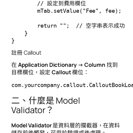
        // 設定到費用欄位

        mTab.setValue("Fee", fee);

        return "";  // 空字串表示成功

    }

註冊 Callout
在
Application Dictionary → Column
找到
目標欄位，設定
Callout
欄位：
com.yourcompany.callout.CalloutBookLo
二、什麼是 Model
Validator？
Model Validator
是資料層的攔截器，在資料
儲存前後觸發，可用於驗證或後處理。