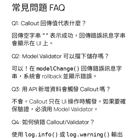
常見問題 FAQ
Q1: Callout 回傳值代表什麼？
回傳空字串
表示成功，回傳錯誤訊息字串
""
會顯示在 UI 上。
Q2: Model Validator 可以擋下儲存嗎？
可以！在
回傳錯誤訊息字
modelChange()
串，系統會 rollback 並顯示錯誤。
Q3: 用 API 新增資料會觸發 Callout 嗎？
不會。Callout 只在 UI 操作時觸發。如果要確
保驗證，必須用 Model Validator。
Q4: 如何偵錯 Callout/Validator？
使用
或
輸出
log.info()
log.warning()