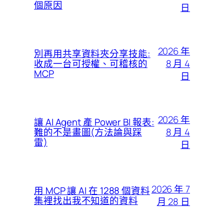
個原因
日
2026 年
別再用共享資料夾分享技能:
8 月 4
收成一台可授權、可稽核的
MCP
日
2026 年
讓 AI Agent 產 Power BI 報表:
8 月 4
難的不是畫圖(方法論與踩
雷)
日
2026 年 7
用 MCP 讓 AI 在 1288 個資料
集裡找出我不知道的資料
月 28 日