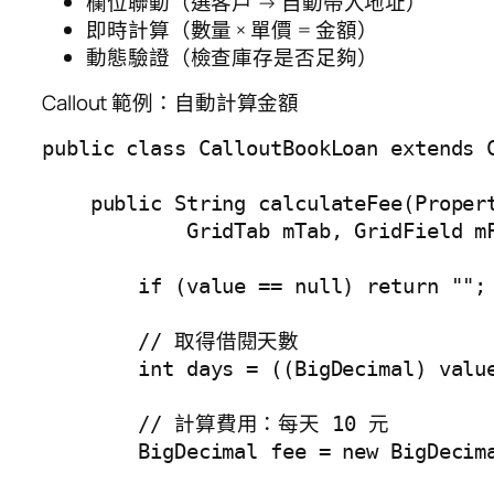
欄位聯動（選客戶 → 自動帶入地址）
即時計算（數量 × 單價 = 金額）
動態驗證（檢查庫存是否足夠）
Callout 範例：自動計算金額
public class CalloutBookLoan extends C
    public String calculateFee(Propert
            GridTab mTab, GridField mF
        if (value == null) return "";

        // 取得借閱天數

        int days = ((BigDecimal) value
        // 計算費用：每天 10 元

        BigDecimal fee = new BigDecima