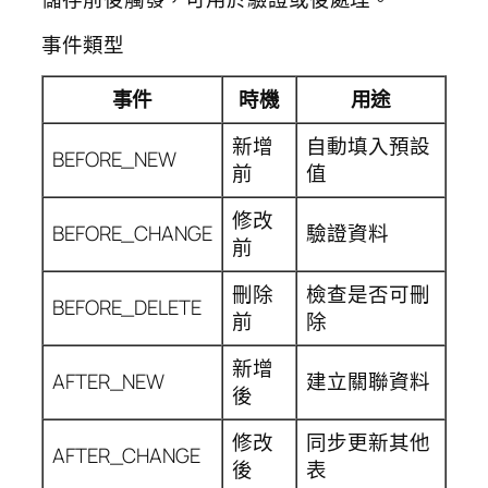
事件類型
事件
時機
用途
新增
自動填入預設
BEFORE_NEW
前
值
修改
BEFORE_CHANGE
驗證資料
前
刪除
檢查是否可刪
BEFORE_DELETE
前
除
新增
AFTER_NEW
建立關聯資料
後
修改
同步更新其他
AFTER_CHANGE
後
表