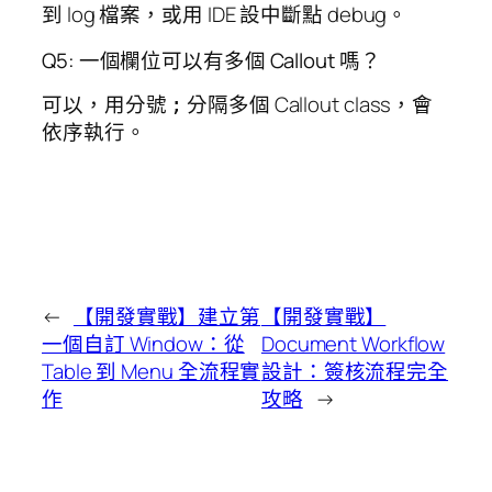
到 log 檔案，或用 IDE 設中斷點 debug。
Q5: 一個欄位可以有多個 Callout 嗎？
可以，用分號
分隔多個 Callout class，會
;
依序執行。
←
【開發實戰】建立第
【開發實戰】
一個自訂 Window：從
Document Workflow
Table 到 Menu 全流程實
設計：簽核流程完全
作
攻略
→