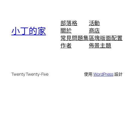
部落格
活動
小丁的家
關於
商店
常見問題集
區塊版面配置
作者
佈景主題
Twenty Twenty-Five
使用
WordPress
設計