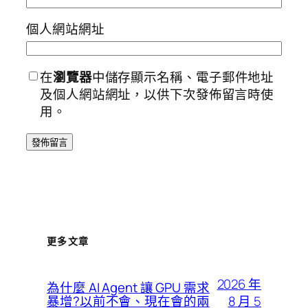
個人網站網址
在
瀏覽器
中儲存顯示名稱、電子郵件地址
及個人網站網址，以供下次發佈留言時使
用。
更多文章
2026 年
為什麼 AI Agent 讓 GPU 需求
8 月 5
暴增?以前不會、現在會的兩