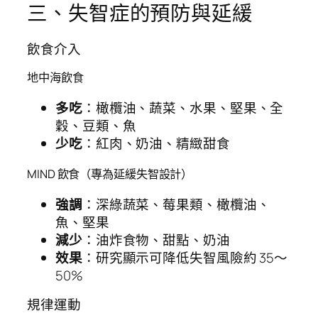
三、失智症的預防與延緩
飲食介入
地中海飲食
多吃
：橄欖油、蔬菜、水果、堅果、全
穀、豆類、魚
少吃
：紅肉、奶油、精緻甜食
MIND 飲食（專為延緩失智設計）
強調
：深綠蔬菜、莓果類、橄欖油、
魚、堅果
減少
：油炸食物、甜點、奶油
效果
：研究顯示可降低失智風險約 35～
50%
規律運動