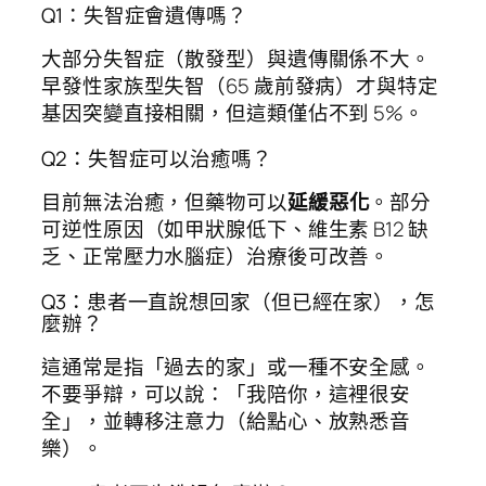
Q1：失智症會遺傳嗎？
大部分失智症（散發型）與遺傳關係不大。
早發性家族型失智（65 歲前發病）才與特定
基因突變直接相關，但這類僅佔不到 5%。
Q2：失智症可以治癒嗎？
目前無法治癒，但藥物可以
延緩惡化
。部分
可逆性原因（如甲狀腺低下、維生素 B12 缺
乏、正常壓力水腦症）治療後可改善。
Q3：患者一直說想回家（但已經在家），怎
麼辦？
這通常是指「過去的家」或一種不安全感。
不要爭辯，可以說：「我陪你，這裡很安
全」，並轉移注意力（給點心、放熟悉音
樂）。