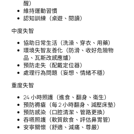
醒）
維持運動習慣
認知訓練（桌遊、閱讀）
中度失智
協助日常生活（洗澡、穿衣、用藥）
環境失智友善化（防滑、收好危險物
品、瓦斯改感應爐）
預防走失（配戴定位器）
處理行為問題（妄想、情緒不穩）
重度失智
24 小時照護（進食、翻身、衛生）
預防褥瘡（每 2 小時翻身、減壓床墊）
預防感染（口腔清潔、管路更換）
吞嚥照護（軟質飲食、評估鼻胃管）
安寧關懷（舒適、減痛、尊嚴）