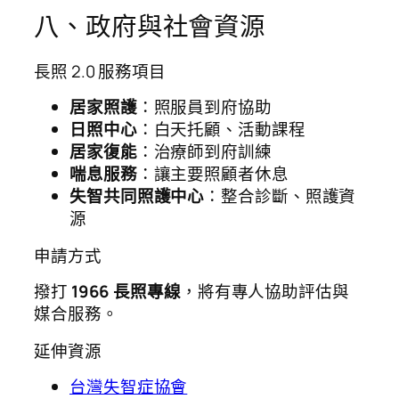
八、政府與社會資源
長照 2.0 服務項目
居家照護
：照服員到府協助
日照中心
：白天托顧、活動課程
居家復能
：治療師到府訓練
喘息服務
：讓主要照顧者休息
失智共同照護中心
：整合診斷、照護資
源
申請方式
撥打
1966 長照專線
，將有專人協助評估與
媒合服務。
延伸資源
台灣失智症協會