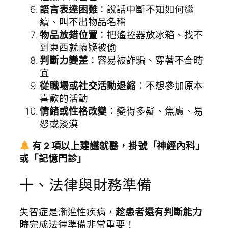
語言表達困難
：說話中斷不知如何繼
續、叫不出物品名稱
物品放錯位置
：把遙控器放冰箱、找不
到東西就懷疑被偷
判斷力變差
：容易被詐騙、穿著不合時
宜
從職場或社交活動退縮
：不想參加原本
喜歡的活動
情緒或性格改變
：變得多疑、焦慮、易
怒或淡漠
有 2 項以上建議就醫，掛號「神經內科」
或「記憶門診」
十、法律與財務準備
失智症是漸進性疾病，
趁患者還有判斷能力
時
完成法律準備非常重要！