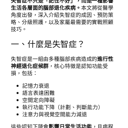
失智症不只是「記性不好」，而是一種影響
生活各層面的腦部退化疾病。
本文將從醫學
角度出發，深入介紹失智症的成因、預防策
略、分級照護，以及家屬最需要的實戰照顧
技巧。
一、什麼是失智症？
失智症是一組由多種腦部疾病造成的
進行性
神經退化症候群
，核心特徵是認知功能受
損，包括：
記憶力衰退
語言表達困難
空間定向障礙
執行功能下降（計劃、判斷能力）
注意力與視覺空間能力減退
這些認知下降會
影響日常生活功能
，且病程