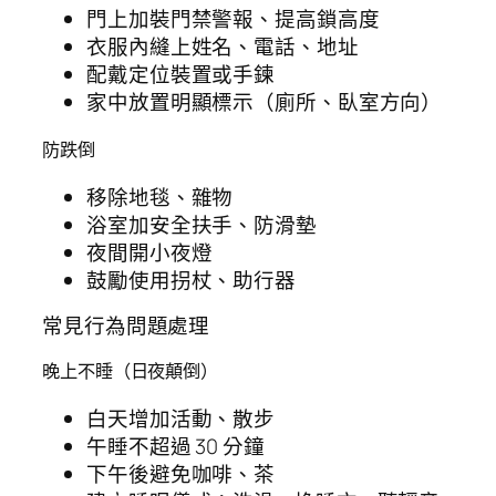
門上加裝門禁警報、提高鎖高度
衣服內縫上姓名、電話、地址
配戴定位裝置或手鍊
家中放置明顯標示（廁所、臥室方向）
防跌倒
移除地毯、雜物
浴室加安全扶手、防滑墊
夜間開小夜燈
鼓勵使用拐杖、助行器
常見行為問題處理
晚上不睡（日夜顛倒）
白天增加活動、散步
午睡不超過 30 分鐘
下午後避免咖啡、茶