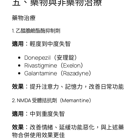
五、藥物與非藥物治療
藥物治療
1. 乙醯膽鹼酯酶抑制劑
適用
：輕度到中度失智
Donepezil（安理錠）
Rivastigmine（Exelon）
Galantamine（Razadyne）
效果
：提升注意力、記憶力，改善日常功能
2. NMDA 受體拮抗劑（Memantine）
適用
：中到重度失智
效果
：改善情緒、延緩功能惡化，與上述藥
物合併使用效果更佳