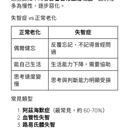
多為慢性、逐步惡化。
失智症 vs 正常老化
正常老化
失智症
反覆忘記、不記得曾經問
偶爾健忘
過
能自己生活
生活能力下降，需要協助
思考速度變
思考與判斷能力明顯受損
慢
常見類型
阿茲海默症
（最常見，約 60-70%）
血管性失智
路易氏體失智