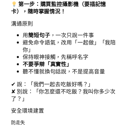
第一步：購買監控攝影機（要插記憶
卡），隨時掌握情況！
溝通原則
用
簡短句子
，一次只說一件事
避免命令語氣，改用「一起做」「我陪
你」
保持眼神接觸，先稱呼名字
不要爭辯「真實性」
聽不懂就換句話說，不是提高音量
✔ 說：「我們一起去吃飯好嗎？」
✘ 別說：「你怎麼還不吃飯？我叫你多少次
了？」
安全環境建置
防走失