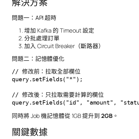
解決方案
問題一：API 超時
增加 Kafka 的 Timeout 設定
分批處理訂單
加入 Circuit Breaker（斷路器）
問題二：記憶體優化
// 修改前：拉取全部欄位

query.setFields("*");

// 修改後：只拉取需要計算的欄位

query.setFields("id", "amount", "stat
同時將 Job 機記憶體從 1GB 提升到
2GB
。
關鍵數據