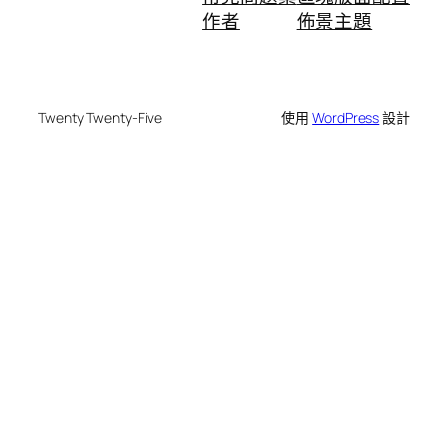
作者
佈景主題
Twenty Twenty-Five
使用
WordPress
設計