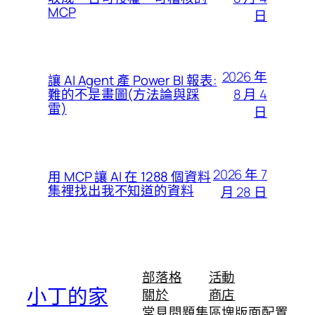
MCP
日
2026 年
讓 AI Agent 產 Power BI 報表:
8 月 4
難的不是畫圖(方法論與踩
雷)
日
2026 年 7
用 MCP 讓 AI 在 1288 個資料
集裡找出我不知道的資料
月 28 日
部落格
活動
小丁的家
關於
商店
常見問題集
區塊版面配置