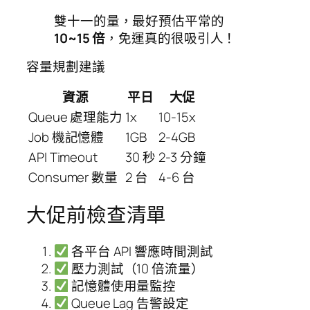
雙十一的量，最好預估平常的
10~15 倍
，免運真的很吸引人！
容量規劃建議
資源
平日
大促
Queue 處理能力
1x
10-15x
Job 機記憶體
1GB
2-4GB
API Timeout
30 秒
2-3 分鐘
Consumer 數量
2 台
4-6 台
大促前檢查清單
各平台 API 響應時間測試
壓力測試（10 倍流量）
記憶體使用量監控
Queue Lag 告警設定