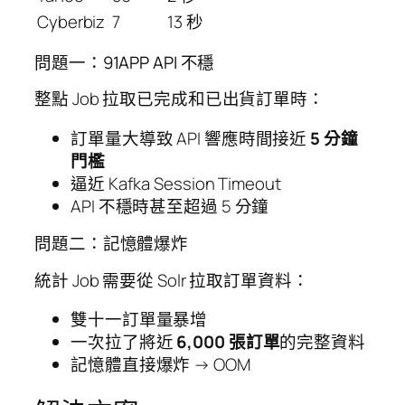
Cyberbiz
7
13 秒
問題一：91APP API 不穩
整點 Job 拉取已完成和已出貨訂單時：
訂單量大導致 API 響應時間接近
5 分鐘
門檻
逼近 Kafka Session Timeout
API 不穩時甚至超過 5 分鐘
問題二：記憶體爆炸
統計 Job 需要從 Solr 拉取訂單資料：
雙十一訂單量暴增
一次拉了將近
6,000 張訂單
的完整資料
記憶體直接爆炸 → OOM