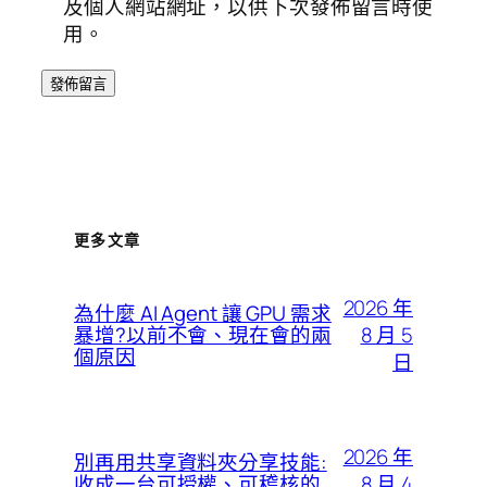
及個人網站網址，以供下次發佈留言時使
用。
更多文章
2026 年
為什麼 AI Agent 讓 GPU 需求
8 月 5
暴增?以前不會、現在會的兩
個原因
日
2026 年
別再用共享資料夾分享技能:
8 月 4
收成一台可授權、可稽核的