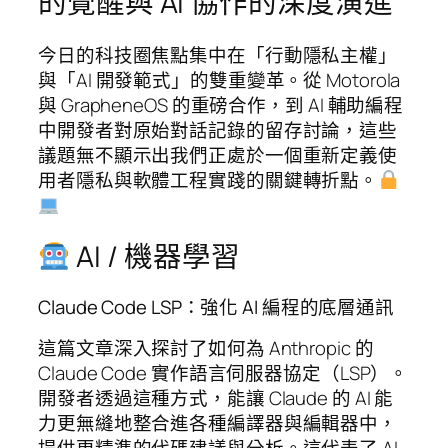
的覺醒與 AI 協作的深度演進
今日的科技圈焦點集中在「行動隱私主權」
與「AI 開發範式」的雙重變革。從 Motorola
與 GrapheneOS 的重磅合作，到 AI 輔助編程
中開發者對原始對話記錄的留存討論，這些
議題無不顯示出我們正處於一個重新定義使
用者隱私與軟體工程實踐的關鍵轉折點。
AI / 機器學習
Claude Code LSP：強化 AI 編程的底層通訊
這篇文章深入探討了如何為 Anthropic 的
Claude Code 實作語言伺服器協定（LSP）。
開發者透過這種方式，能讓 Claude 的 AI 能
力更無縫地整合進各種編譯器與編輯器中，
提供更精準的代碼建議與分析。這代表了 AI