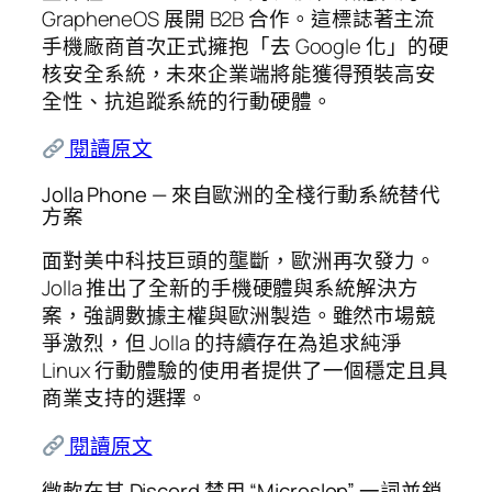
GrapheneOS 展開 B2B 合作。這標誌著主流
手機廠商首次正式擁抱「去 Google 化」的硬
核安全系統，未來企業端將能獲得預裝高安
全性、抗追蹤系統的行動硬體。
閱讀原文
Jolla Phone — 來自歐洲的全棧行動系統替代
方案
面對美中科技巨頭的壟斷，歐洲再次發力。
Jolla 推出了全新的手機硬體與系統解決方
案，強調數據主權與歐洲製造。雖然市場競
爭激烈，但 Jolla 的持續存在為追求純淨
Linux 行動體驗的使用者提供了一個穩定且具
商業支持的選擇。
閱讀原文
微軟在其 Discord 禁用 “Microslop” 一詞並鎖