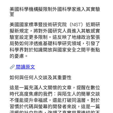
美國科學機構擬限制外國科學家進入其實驗
室
美國國家標準暨技術研究院（NIST）近期研
擬新規定，將對外國研究人員進入其敏感實
驗室設定更多限制。這反映了地緣政治緊張
局勢如何滲透進基礎科學研究領域，引發了
科學界對於知識開放與國家安全之間平衡點
的憂慮。
閱讀原文
如何與任何人交談及其重要性
這是一篇充滿人文關懷的文章，提醒在數位
時代高度焦慮的我們：與陌生人的簡單交談
不僅能提升幸福感，還能打破同溫層。對於
習慣於代碼與螢幕的開發者來說，這是一篇
溫暖的社交指南，強調了真實世界連結的不