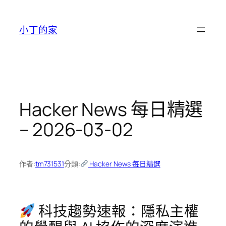
跳
至
小丁的家
主
要
內
容
Hacker News 每日精選
– 2026-03-02
作者:
tm731531
分類:
Hacker News 每日精選
科技趨勢速報：隱私主權