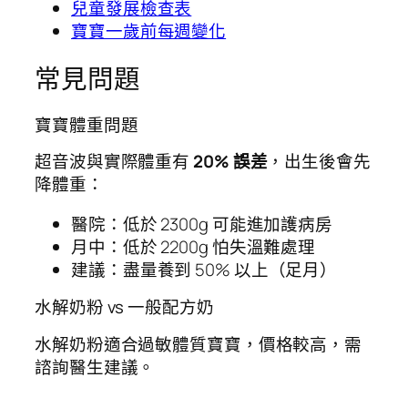
兒童發展檢查表
寶寶一歲前每週變化
常見問題
寶寶體重問題
超音波與實際體重有
20% 誤差
，出生後會先
降體重：
醫院：低於 2300g 可能進加護病房
月中：低於 2200g 怕失溫難處理
建議：盡量養到 50% 以上（足月）
水解奶粉 vs 一般配方奶
水解奶粉適合過敏體質寶寶，價格較高，需
諮詢醫生建議。