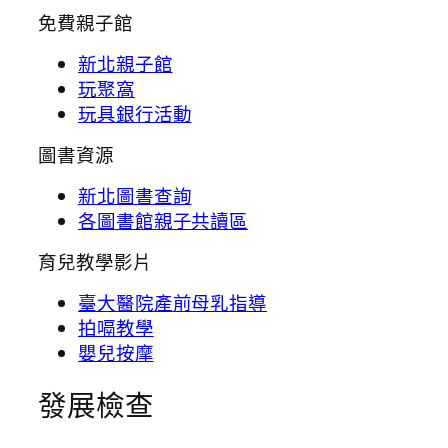
免費親子館
新北親子館
玩聚窩
玩具銀行活動
圖書資源
新北圖書查詢
各圖書館親子共讀區
育兒教學影片
臺大醫院產前母乳指導
拍嗝教學
嬰兒按摩
發展檢查