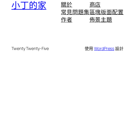
小丁的家
關於
商店
常見問題集
區塊版面配置
作者
佈景主題
Twenty Twenty-Five
使用
WordPress
設計