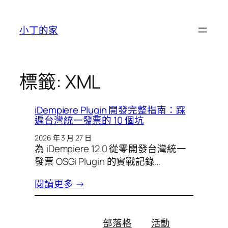
跳
至
小丁的家
主
要
內
容
標籤:
XML
iDempiere Plugin 開發完整指南：踩
遍台灣統一發票的 10 個坑
2026 年 3 月 27 日
為 iDempiere 12.0 從零開發台灣統一
發票 OSGi Plugin 的實戰記錄…
閱讀更多 →
部落格
活動