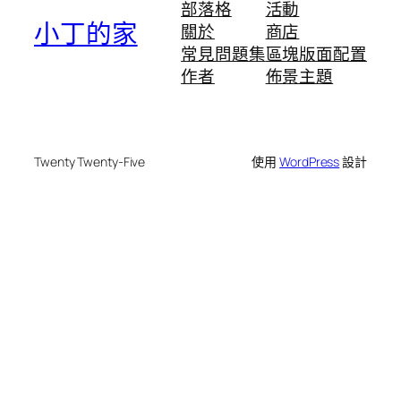
部落格
活動
小丁的家
關於
商店
常見問題集
區塊版面配置
作者
佈景主題
Twenty Twenty-Five
使用
WordPress
設計