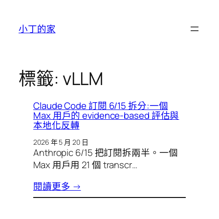
跳
至
小丁的家
主
要
內
容
標籤:
vLLM
Claude Code 訂閱 6/15 拆分:一個
Max 用戶的 evidence-based 評估與
本地化反轉
2026 年 5 月 20 日
Anthropic 6/15 把訂閱拆兩半。一個
Max 用戶用 21 個 transcr…
閱讀更多 →