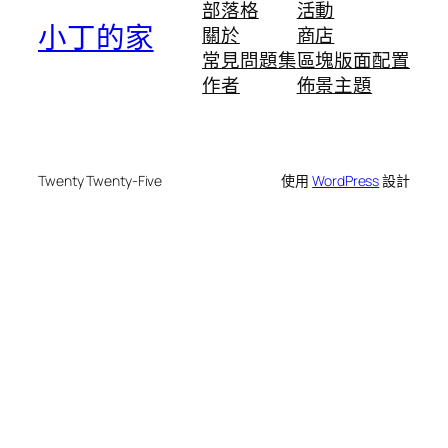
部落格
活動
小丁的家
關於
商店
常見問題集
區塊版面配置
作者
佈景主題
Twenty Twenty-Five
使用
WordPress
設計