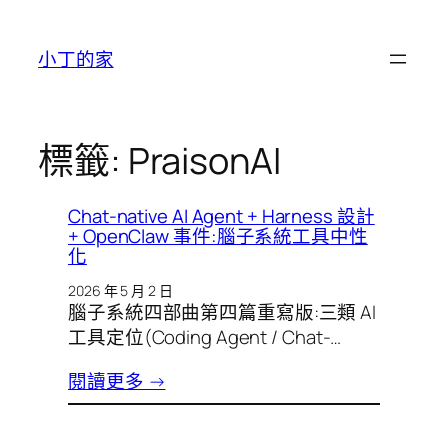
跳
至
小丁的家
主
要
內
容
標籤:
PraisonAI
Chat-native AI Agent + Harness 設計
+ OpenClaw 事件:腦子系統工具中性
化
2026 年 5 月 2 日
腦子系統四部曲第四篇重寫版:三類 AI
工具定位(Coding Agent / Chat-…
閱讀更多 →