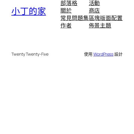
部落格
活動
小丁的家
關於
商店
常見問題集
區塊版面配置
作者
佈景主題
Twenty Twenty-Five
使用
WordPress
設計