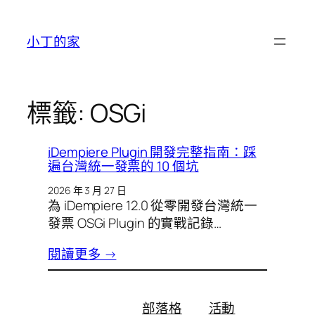
跳
至
小丁的家
主
要
內
容
標籤:
OSGi
iDempiere Plugin 開發完整指南：踩
遍台灣統一發票的 10 個坑
2026 年 3 月 27 日
為 iDempiere 12.0 從零開發台灣統一
發票 OSGi Plugin 的實戰記錄…
閱讀更多 →
部落格
活動