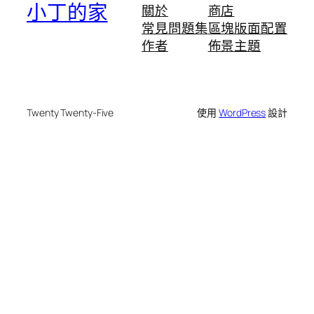
小丁的家
關於
商店
常見問題集
區塊版面配置
作者
佈景主題
Twenty Twenty-Five
使用
WordPress
設計