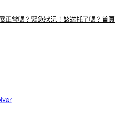
展正常嗎？
緊急狀況！
該送托了嗎？
首頁
lver