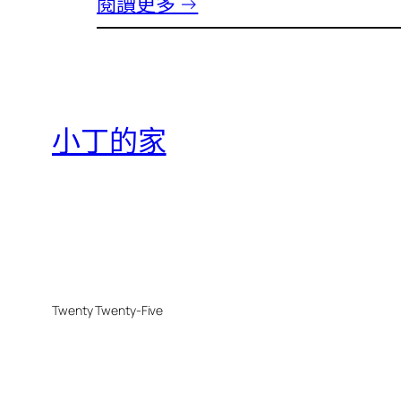
閱讀更多 →
小丁的家
Twenty Twenty-Five