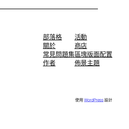
部落格
活動
關於
商店
常見問題集
區塊版面配置
作者
佈景主題
使用
WordPress
設計