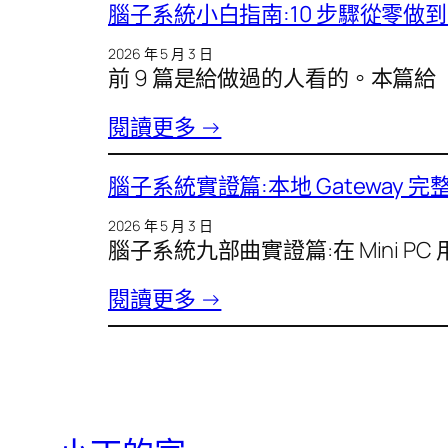
腦子系統小白指南:10 步驟從零做到完
2026 年 5 月 3 日
前 9 篇是給做過的人看的。本篇給「
閱讀更多 →
腦子系統實證篇:本地 Gateway 完整實
2026 年 5 月 3 日
腦子系統九部曲實證篇:在 Mini PC 用 
閱讀更多 →