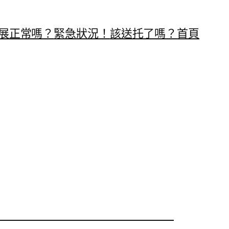
展正常嗎？
緊急狀況！
該送托了嗎？
首頁