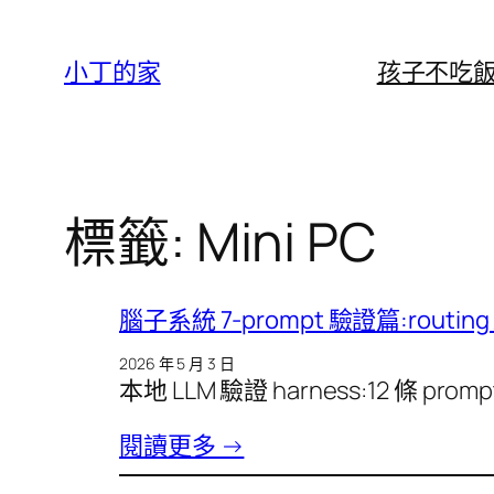
跳
至
小丁的家
孩子不吃
主
要
內
容
標籤:
Mini PC
腦子系統 7-prompt 驗證篇:routing
2026 年 5 月 3 日
本地 LLM 驗證 harness:12 條 prompt 
閱讀更多 →