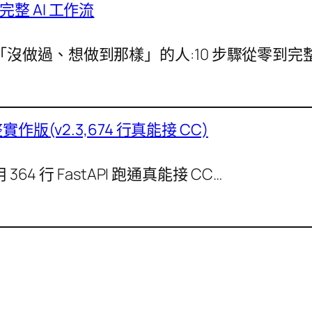
整 AI 工作流
沒做過、想做到那樣」的人:10 步驟從零到完整 A
作版(v2.3,674 行真能接 CC)
364 行 FastAPI 跑通真能接 CC…