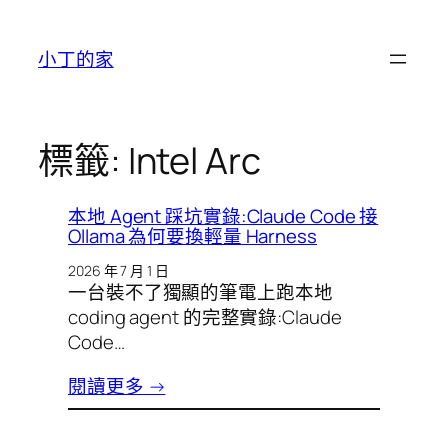
跳
至
小丁的家
主
要
內
容
標籤:
Intel Arc
本地 Agent 踩坑實錄:Claude Code 接
Ollama 為何要換輕量 Harness
2026 年 7 月 1 日
一台裝不了獨顯的筆電上跑本地
coding agent 的完整實錄:Claude
Code…
閱讀更多 →