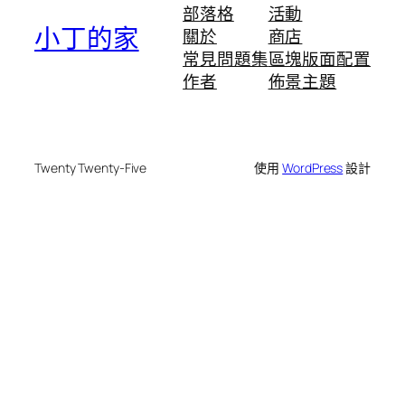
部落格
活動
小丁的家
關於
商店
常見問題集
區塊版面配置
作者
佈景主題
Twenty Twenty-Five
使用
WordPress
設計