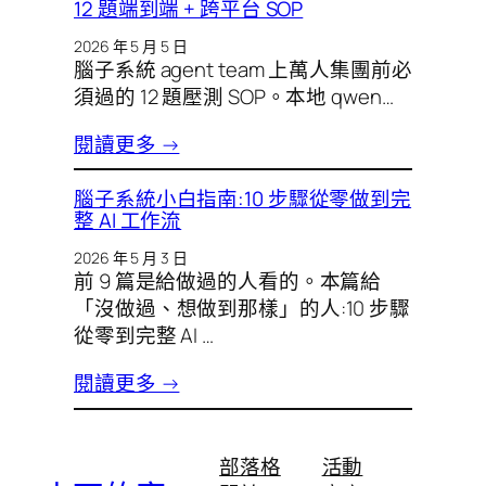
12 題端到端 + 跨平台 SOP
2026 年 5 月 5 日
腦子系統 agent team 上萬人集團前必
須過的 12 題壓測 SOP。本地 qwen…
閱讀更多 →
腦子系統小白指南:10 步驟從零做到完
整 AI 工作流
2026 年 5 月 3 日
前 9 篇是給做過的人看的。本篇給
「沒做過、想做到那樣」的人:10 步驟
從零到完整 AI …
閱讀更多 →
部落格
活動