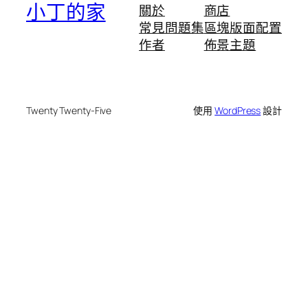
小丁的家
關於
商店
常見問題集
區塊版面配置
作者
佈景主題
Twenty Twenty-Five
使用
WordPress
設計