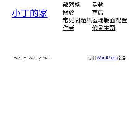
部落格
活動
小丁的家
關於
商店
常見問題集
區塊版面配置
作者
佈景主題
Twenty Twenty-Five
使用
WordPress
設計