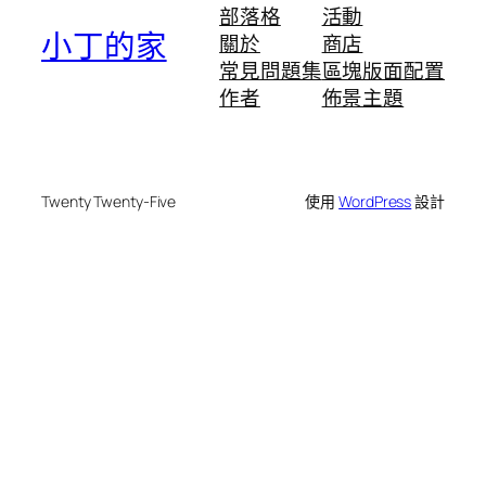
部落格
活動
小丁的家
關於
商店
常見問題集
區塊版面配置
作者
佈景主題
Twenty Twenty-Five
使用
WordPress
設計