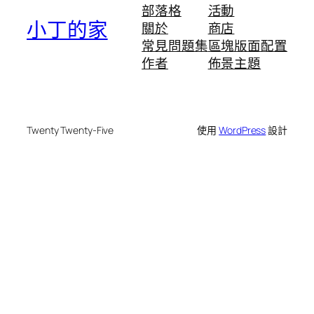
部落格
活動
小丁的家
關於
商店
常見問題集
區塊版面配置
作者
佈景主題
Twenty Twenty-Five
使用
WordPress
設計