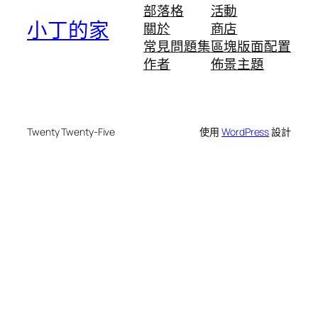
部落格
活動
小丁的家
關於
商店
常見問題集
區塊版面配置
作者
佈景主題
Twenty Twenty-Five
使用
WordPress
設計