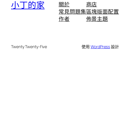
小丁的家
關於
商店
常見問題集
區塊版面配置
作者
佈景主題
Twenty Twenty-Five
使用
WordPress
設計