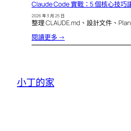
Claude Code 實戰：5 個核心技巧
2026 年 3 月 25 日
整理 CLAUDE.md、設計文件、Plan M
閱讀更多 →
小丁的家