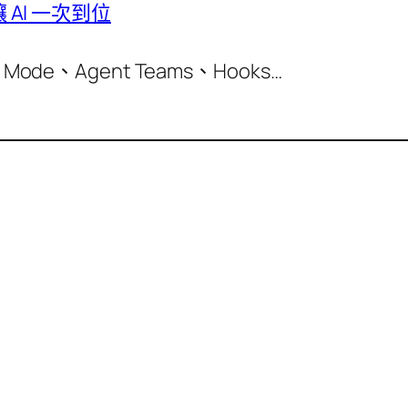
讓 AI 一次到位
ode、Agent Teams、Hooks…