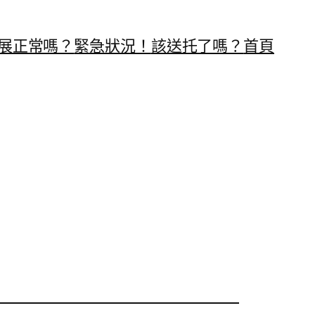
展正常嗎？
緊急狀況！
該送托了嗎？
首頁