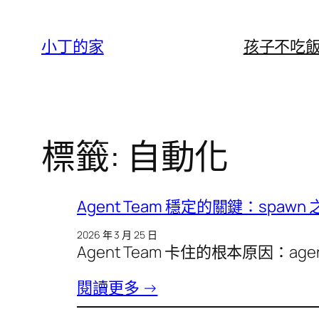
跳
至
小丁的家
孩子不吃
主
要
內
容
標籤:
自動化
Agent Team 穩定的關鍵：spa
2026 年 3 月 25 日
Agent Team 卡住的根本原因：agen
閱讀更多 →