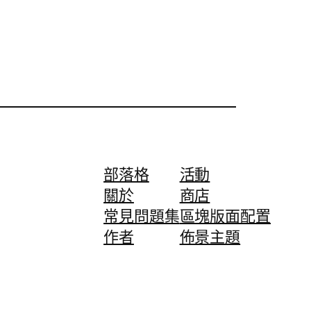
部落格
活動
關於
商店
常見問題集
區塊版面配置
作者
佈景主題